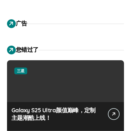
广告
您错过了
三星
Galaxy S25 Ultra颜值巅峰，定制
主题潮酷上线！