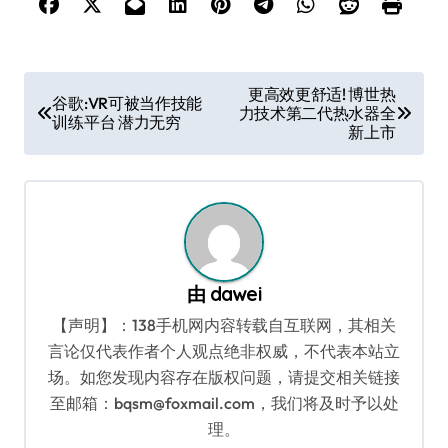
文
更高效更舒适! 博世热
谷歌:VR可被当作技能
力技术第二代热水器全
章
训练平台 潜力无穷
新上市
导
航
由
dawei
【声明】：138手机网内容转载自互联网，其相关
言论仅代表作者个人观点绝非权威，不代表本站立
场。如您发现内容存在版权问题，请提交相关链接
至邮箱：bqsm@foxmail.com，我们将及时予以处
理。