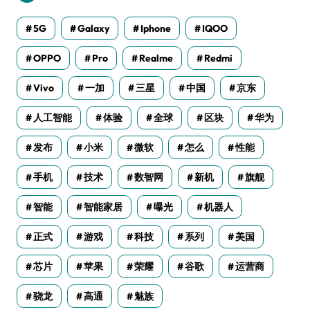
5G
Galaxy
Iphone
IQOO
OPPO
Pro
Realme
Redmi
Vivo
一加
三星
中国
京东
人工智能
体验
全球
区块
华为
发布
小米
微软
怎么
性能
手机
技术
数智网
新机
旗舰
智能
智能家居
曝光
机器人
正式
游戏
科技
系列
美国
芯片
苹果
荣耀
谷歌
运营商
骁龙
高通
魅族