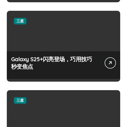
三星
Galaxy S25+闪亮登场，巧用技巧
秒变焦点
三星