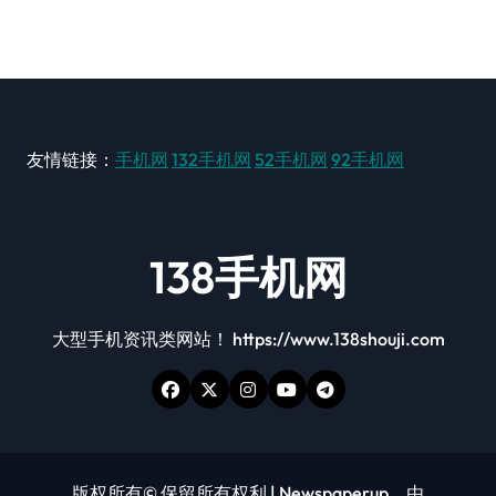
友情链接：
手机网
132手机网
52手机网
92手机网
138手机网
大型手机资讯类网站！ https://www.138shouji.com
版权所有© 保留所有权利
|
Newspaperup
，由