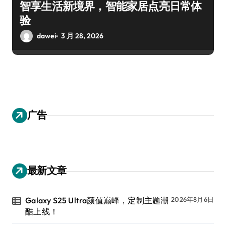
智享生活新境界，智能家居点亮日常体
验
dawei
3 月 28, 2026
广告
最新文章
Galaxy S25 Ultra颜值巅峰，定制主题潮
2026年8月6日
酷上线！