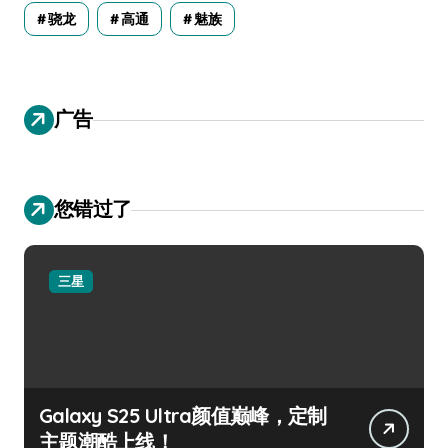
骁龙
高通
魅族
广告
您错过了
三星
Galaxy S25 Ultra颜值巅峰，定制
主题潮酷上线！