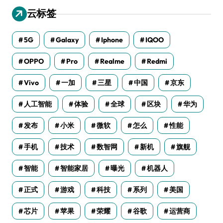
云标签
5G
Galaxy
Iphone
IQOO
OPPO
Pro
Realme
Redmi
Vivo
一加
三星
中国
京东
人工智能
体验
全球
区块
华为
发布
小米
微软
怎么
性能
手机
技术
数智网
新机
旗舰
智能
智能家居
曝光
机器人
正式
游戏
科技
系列
美国
芯片
苹果
荣耀
谷歌
运营商