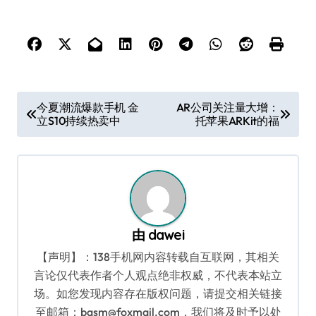
文
今夏潮流爆款手机 金
AR公司关注量大增：
立S10持续热卖中
托苹果ARKit的福
章
导
航
由
dawei
【声明】：138手机网内容转载自互联网，其相关
言论仅代表作者个人观点绝非权威，不代表本站立
场。如您发现内容存在版权问题，请提交相关链接
至邮箱：bqsm@foxmail.com，我们将及时予以处