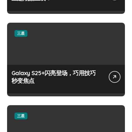
三星
Galaxy S25+闪亮登场，巧用技巧
秒变焦点
三星