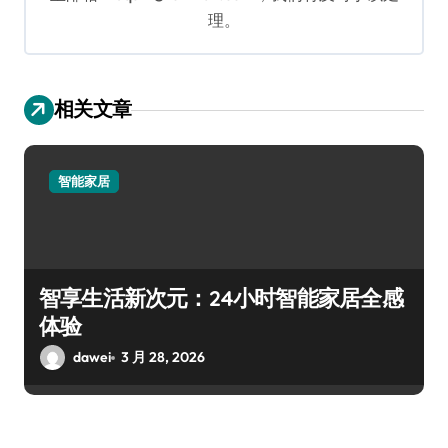
理。
相关文章
智能家居
智享生活新次元：24小时智能家居全感
体验
dawei
3 月 28, 2026