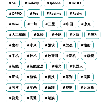
5G
Galaxy
Iphone
IQOO
OPPO
Pro
Realme
Redmi
Vivo
一加
三星
中国
京东
人工智能
体验
全球
区块
华为
发布
小米
微软
怎么
性能
手机
技术
数智网
新机
旗舰
智能
智能家居
曝光
机器人
正式
游戏
科技
系列
美国
芯片
苹果
荣耀
谷歌
运营商
骁龙
高通
魅族