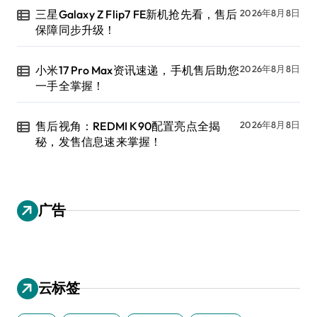
三星Galaxy Z Flip7 FE新机抢先看，售后
2026年8月8日
保障同步升级！
小米17 Pro Max资讯速递，手机售后助您
2026年8月8日
一手全掌握！
售后视角：REDMI K90配置亮点全揭
2026年8月8日
秘，发售信息速来掌握！
广告
云标签