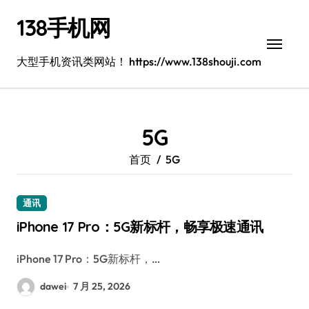
跳
138手机网
转
到
内
大型手机资讯类网站！ https://www.138shouji.com
容
5G
首页
5G
通讯
iPhone 17 Pro：5G新标杆，畅享极速通讯
iPhone 17 Pro：5G新标杆，…
dawei
7 月 25, 2026