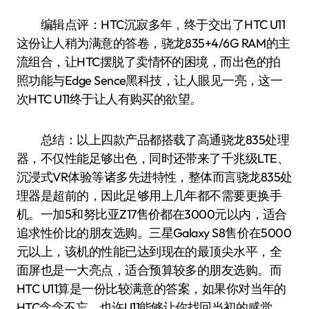
编辑点评：HTC沉寂多年，终于交出了HTC U11
这份让人稍为满意的答卷，骁龙835+4/6G RAM的主
流组合，让HTC摆脱了卖情怀的困境，而出色的拍
照功能与Edge Sence黑科技，让人眼见一亮，这一
次HTC U11终于让人有购买的欲望。
总结：以上四款产品都搭载了高通骁龙835处理
器，不仅性能足够出色，同时还带来了千兆级LTE、
沉浸式VR体验等诸多先进特性，整体而言骁龙835处
理器是超前的，因此足够用上几年都不需要更换手
机。一加5和努比亚Z17售价都在3000元以内，适合
追求性价比的朋友选购。三星Galaxy S8售价在5000
元以上，该机的性能已达到现在的最顶尖水平，全
面屏也是一大亮点，适合预算较多的朋友选购。而
HTC U11算是一份比较满意的答案，如果你对当年的
HTC念念不忘，也许U11能够让你找回当初的感觉。