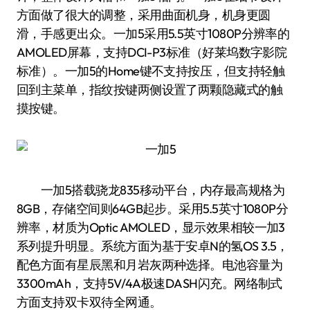
方面做了很大的调整，采用曲面机身，机身更圆
滑，手感更出众。一加5采用5.5英寸1080P分辨率的
AMOLED屏幕，支持DCI-P3标准（好莱坞数字影院
标准）。一加5的Home键不支持按压，但支持轻触
回到主菜单，指纹按键两侧设置了两颗隐藏式的触
摸按键。
一加5搭载骁龙835移动平台，内存最高规格为
8GB，存储空间则64GB起步。采用5.5英寸1080P分
辨率，材质为Optic AMOLED，显示效果相较一加3
系列提升明显。系统方面为基于安卓N的氢OS 3.5，
配色方面有星辰黑和月岩灰两种选择。电池容量为
3300mAh，支持5V/4A极速DASH闪充。网络制式
方面支持双卡双待全网通。