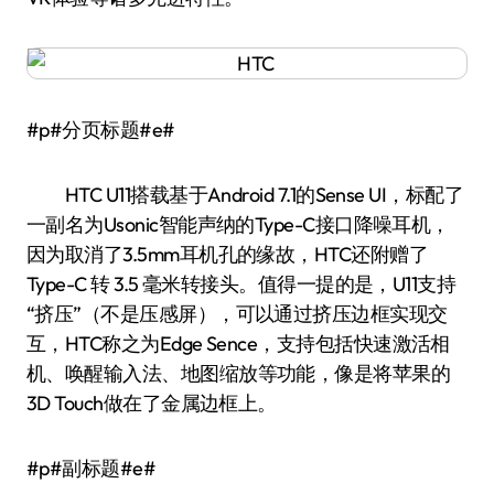
#p#分页标题#e#
HTC U11搭载基于Android 7.1的Sense UI，标配了
一副名为Usonic智能声纳的Type-C接口降噪耳机，
因为取消了3.5mm耳机孔的缘故，HTC还附赠了
Type-C 转 3.5 毫米转接头。值得一提的是，U11支持
“挤压”（不是压感屏），可以通过挤压边框实现交
互，HTC称之为Edge Sence，支持包括快速激活相
机、唤醒输入法、地图缩放等功能，像是将苹果的
3D Touch做在了金属边框上。
#p#副标题#e#