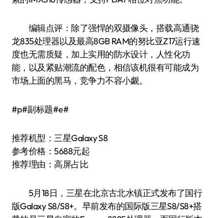
编辑点评：除了强悍的双摄像头，搭载高通骁
龙835处理器以及最高8GB RAM的努比亚Z17运行速
度也无需质疑，加上实用的防水设计，人性化功
能，以及紧贴潮流的配色，相信该机很有可能成为
市场上面的黑马，竞争力不容小觑。
#p#副标题#e#
推荐机型：三星Galaxy S8
参考价格：5688元起
推荐理由：高屏占比
5月18日，三星在北京古北水镇正式发布了国行
版Galaxy S8/S8+。早前发布的国际版三星S8/S8+搭