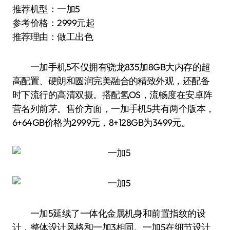
推荐机型：一加5
参考价格：2999元起
推荐理由：做工出色
一加手机5不仅拥有骁龙835加8GB大内存的超
高配置、硬朗和圆润完美融合的精致外观，还配备
时下流行的高清双摄。搭配氢OS，流畅度在安卓阵
营名列前茅。售价方面，一加手机5共有两个版本，
6+64GB价格为2999元，8+128GB为3499元。
一加5延续了一体化金属机身和前置指纹的设
计，整体设计风格和一加3相同。一加5在细节设计