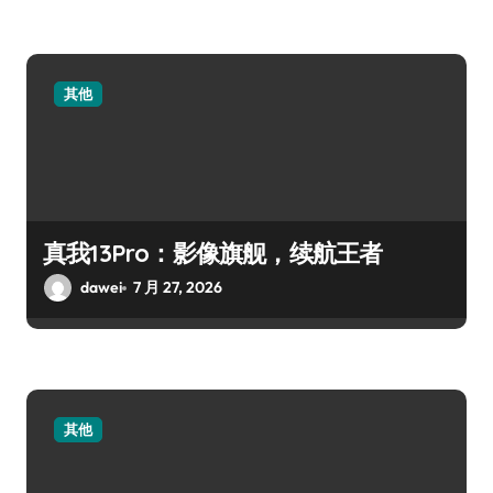
其他
真我13Pro：影像旗舰，续航王者
dawei
7 月 27, 2026
其他