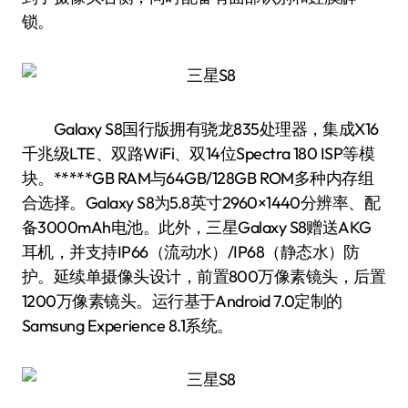
锁。
Galaxy S8国行版拥有骁龙835处理器，集成X16
千兆级LTE、双路WiFi、双14位Spectra 180 ISP等模
块。*****GB RAM与64GB/128GB ROM多种内存组
合选择。Galaxy S8为5.8英寸2960×1440分辨率、配
备3000mAh电池。此外，三星Galaxy S8赠送AKG
耳机，并支持IP66（流动水）/IP68（静态水）防
护。延续单摄像头设计，前置800万像素镜头，后置
1200万像素镜头。运行基于Android 7.0定制的
Samsung Experience 8.1系统。