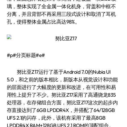
璃，整体实现了全金属一体化机身，背盖和中框不
分离，并且背部不再采用三段式设计和取消了耳机
孔，使得整体金属占比高达98%。
#p#分页标题#e#
努比亚Z17运行了基于Android 7.0的Nubia UI
5.0，和之前的版本相比，新版本从视觉设计和功能
的层面进行了大幅度的更新和改进，在可用性和易
用性上提升了不少。努比亚Z17采用了高通骁龙835
处理器，在存储组合方面，努比亚Z17这次的起步内
存直接达到了6GB LPDDR4X，并搭配了64/128GB
UFS 2.1的闪存，此外，该机有采用了最高8GB
LPDDR4X RAM+128GB UFS 2.1 ROM的顶配组合。