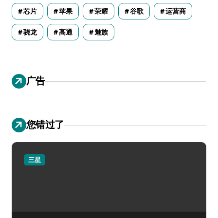
芯片
苹果
荣耀
谷歌
运营商
骁龙
高通
魅族
广告
您错过了
三星