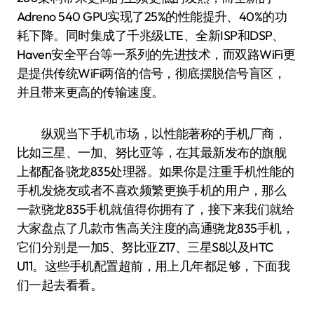
Adreno 540 GPU实现了25%的性能提升、40%的功
耗下降。同时集成了千兆级LTE、全新ISP和DSP、
Haven安全平台等一系列的先进技术，而双路WiFi更
是提供传统WiFi两倍的信号，彻底摆脱信号盲区，
并且带来更高的传输速度。
纵观当下手机市场，以性能著称的手机厂商，
比如三星、一加、努比亚等，在其最新发布的旗舰
上都配备骁龙835处理器。如果你是注重手机性能的
手机发烧友或者不喜欢频繁更换手机的用户，那么
一款骁龙835手机就值得你拥有了，接下来我们就给
大家盘点了几款市售高关注度的高通骁龙835手机，
它们分别是一加5、努比亚Z17、三星S8以及HTC
U11。这些手机配置超前，用上几年都足够，下面我
们一起去看看。