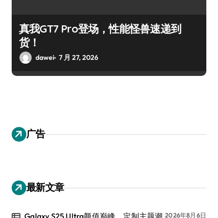
真我GT7 Pro登场，性能怪兽速递到
货！
dawei
7 月 27, 2026
广告
最新文章
Galaxy S25 Ultra颜值巅峰，定制主题潮
2026年8月6日