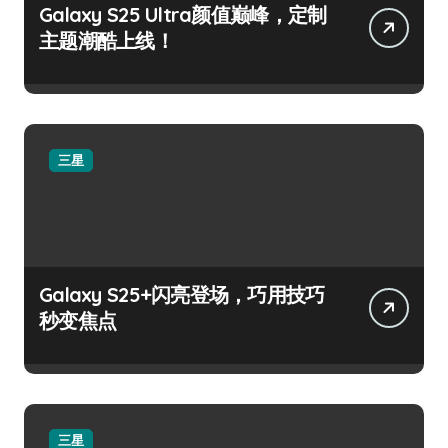
Galaxy S25 Ultra颜值巅峰，定制
主题潮酷上线！
三星
Galaxy S25+闪亮登场，巧用技巧
秒变焦点
三星