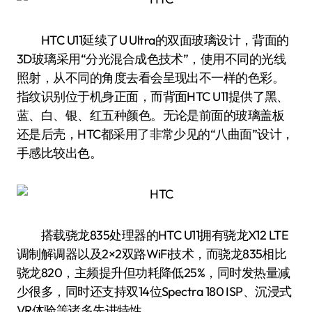
HTC U11延续了U Ultra的双面玻璃设计，背面的
3D玻璃采用“分光混合成色技术”，使用不同的光线
照射，从不同的角度去看会呈现出不一样的色彩。
指纹识别位于机身正面，而背面HTC U11提供了黑、
蓝、白、银、红五种颜色。无论是前面的玻璃盖板
还是后壳，HTC都采用了非常少见的“八曲面”设计，
手感比较出色。
搭载骁龙835处理器的HTC U11拥有骁龙X12 LTE
调制解调器以及2×2双路WiFi技术，而骁龙835相比
骁龙820，主频提升但功耗降低25%，同时发热量减
少很多，同时还支持双14位Spectra 180 ISP、沉浸式
VR体验等诸多先进特性。