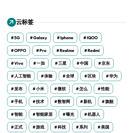
云标签
5G
Galaxy
Iphone
IQOO
OPPO
Pro
Realme
Redmi
Vivo
一加
三星
中国
京东
人工智能
体验
全球
区块
华为
发布
小米
微软
怎么
性能
手机
技术
数智网
新机
旗舰
智能
智能家居
曝光
机器人
正式
游戏
科技
系列
美国