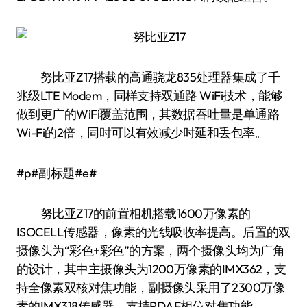
努比亚Z17搭载的高通骁龙835处理器集成了千
兆级LTE Modem，同样支持双通路 WiFi技术，能够
做到更广的WiFi覆盖范围，其数据吞吐量是单通路
Wi-Fi的2倍，同时可以有效减少时延和丢包率。
#p#副标题#e#
努比亚Z17的前置相机搭载1600万像素的
ISOCELL传感器，像素的光线吸收率提高。后置的双
摄像头为“彩色+彩色”的方案，两个摄像头均为广角
的设计，其中主摄像头为1200万像素的IMX362，支
持全像素双核对焦功能，副摄像头采用了2300万像
素的IMX318传感器，支持PDAF相位对焦功能。