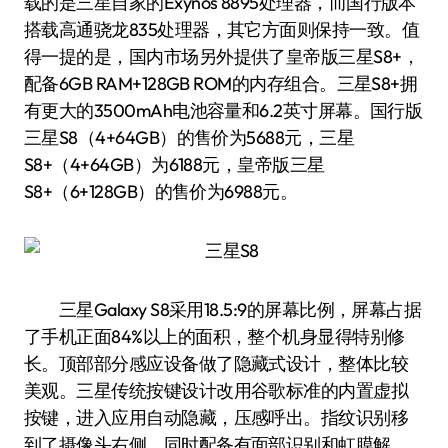
载的是三星自家的Exynos 8895处理器，而国行版本
搭载高通骁龙835处理器，其它方面则保持一致。值
得一提的是，国内市场另外提供了皇帝版三星S8+，
配备6GB RAM+128GB ROM的内存组合。三星S8+拥
有更大的3500mAh电池容量和6.2英寸屏幕。国行版
三星S8（4+64GB）的售价为5688元，三星
S8+（4+64GB）为6188元，皇帝版三星
S8+（6+128GB）的售价为6988元。
三星Galaxy S8采用18.5:9的屏幕比例，屏幕占据
了手机正面84%以上的面积，整个机身显得特别修
长。顶部部分感应设备做了隐藏式设计，整体比较
美观。三星传统按键设计改用谷歌标准的内置虚拟
按键，进入应用自动隐藏，压感呼出。指纹识别移
到了摄像头右侧，同时配备有面部识别和虹膜解