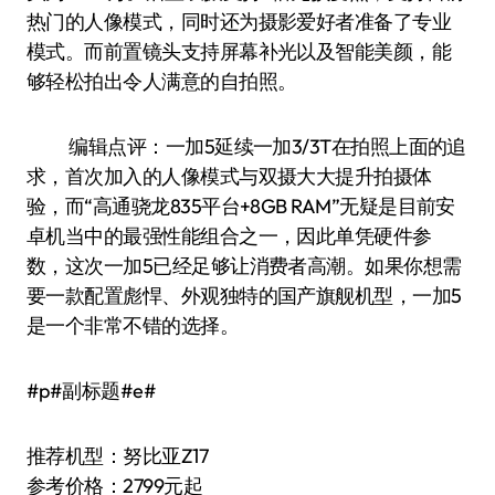
热门的人像模式，同时还为摄影爱好者准备了专业
模式。而前置镜头支持屏幕补光以及智能美颜，能
够轻松拍出令人满意的自拍照。
编辑点评：一加5延续一加3/3T在拍照上面的追
求，首次加入的人像模式与双摄大大提升拍摄体
验，而“高通骁龙835平台+8GB RAM”无疑是目前安
卓机当中的最强性能组合之一，因此单凭硬件参
数，这次一加5已经足够让消费者高潮。如果你想需
要一款配置彪悍、外观独特的国产旗舰机型，一加5
是一个非常不错的选择。
#p#副标题#e#
推荐机型：努比亚Z17
参考价格：2799元起