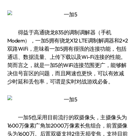
得益于高通骁龙835的调制调解器（手机
Modem），一加5拥有骁龙X12 LTE调制解调器和2×2
双路WiFi，意味着一加5拥有很强的连接功能，包括
通话、数据流量、上传下载以及Wi-Fi连接的性能。
简而言之，就是一加5的WiFi连接范围更广，能够解
决信号盲区的问题，而且网速也更快，可以有效减
少时延和丢包率，可谓是实时对战游戏必备。
一加5也采用目前流行的双摄像头，主摄像头为
1600万像素广角加2000万像素长焦组合，前置摄像
头为1600万。后置双摄支持2倍无损变焦，支持目前