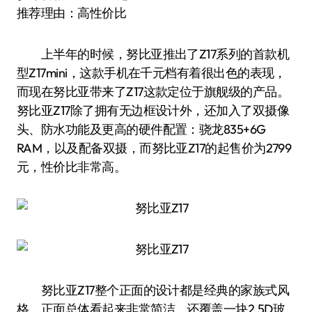
推荐理由：高性价比
上半年的时候，努比亚推出了Z17系列的首款机
型Z17mini，这款手机在千元档有着很出色的表现，
而现在努比亚带来了Z17这款定位于旗舰级的产品。
努比亚Z17除了拥有无边框设计外，还加入了双摄像
头、防水功能及更高的硬件配置：骁龙835+6G
RAM，以及配备双摄，而努比亚Z17的起售价为2799
元，性价比非常高。
努比亚Z17整个正面的设计都是经典的家族式风
格，正面总体看起来非常简洁，还覆盖一块2.5D玻