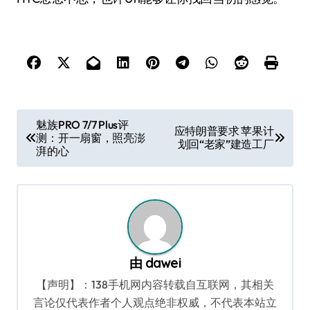
文
魅族PRO 7/7 Plus评
应特朗普要求 苹果计
测：开一扇窗，照亮澎
章
划回“老家”建造工厂
湃的心
导
航
由
dawei
【声明】：138手机网内容转载自互联网，其相关
言论仅代表作者个人观点绝非权威，不代表本站立