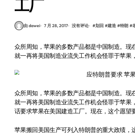
工厂
由 dawei
7 月 28, 2017
没有评论
#
划回
#
建造
#
特朗
#
众所周知，苹果的多数产品都是中国制造。现在美国又在印度建造了工厂，这让特朗普在大选前
就一再将美国制造业流失工作机会怪罪于苹果
众所周知，苹果的多数产品都是中国制造。现
就一再将美国制造业流失工作机会怪罪于苹果
话要求苹果在美国建造工厂。现在，这个愿望
苹果搬回美国生产可列入特朗普的重大政绩，这