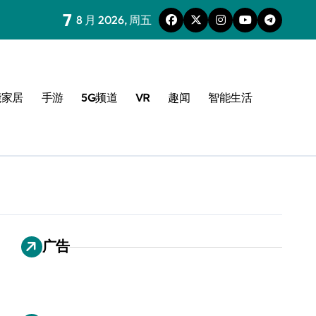
7
8 月 2026, 周五
能家居
手游
5G频道
VR
趣闻
智能生活
广告