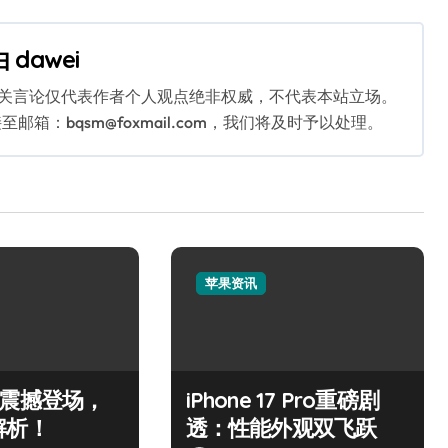
由
dawei
相关言论仅代表作者个人观点绝非权威，不代表本站立场。
：bqsm@foxmail.com，我们将及时予以处理。
苹果资讯
Air震撼登场，
iPhone 17 Pro重磅剧
解析！
透：性能外观双飞跃