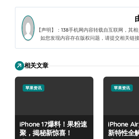
章
导
航
【声明】：138手机网内容转载自互联网，其
如您发现内容存在版权问题，请提交相关链接至邮箱
相关文章
苹果资讯
苹果资讯
iPhone 17爆料！果粉速
iPhone 
聚，揭秘新惊喜！
新特性全