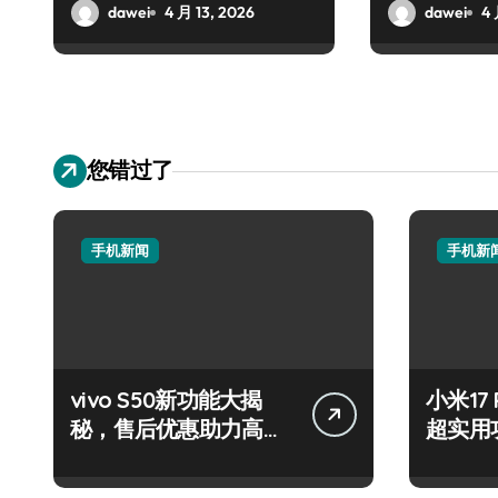
dawei
4 月 13, 2026
dawei
4 
您错过了
手机新闻
手机新
vivo S50新功能大揭
小米17
秘，售后优惠助力高效
超实用
玩机！
速来围