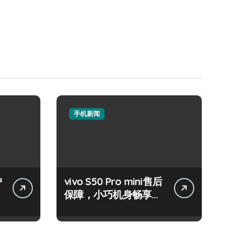
手机新闻
护
vivo S50 Pro mini售后
保障，小巧机身畅享海
量资讯