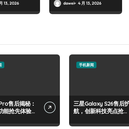
月 13, 2026
dawei
4 月 13, 2026
闻
手机新闻
 Pro售后揭秘：
三星Galaxy S26售后
功能抢先体验，
航，创新科技亮点抢先
观！
畅享！