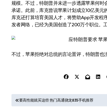
规模。不过，特朗普并未进一步透露苹果何时
承诺。此前，库克曾说苹果计划成立10亿美元
库克还打算培育美国人才，将赞助App开发程
发者网络，已经为美国创造了200万个职位。
不过，苹果拒绝对总统的言论置评，特朗普也
文
要高性能就买这些 热门高通骁龙835手机推荐