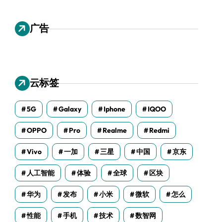
广告
云标签
5G
Galaxy
Iphone
IQOO
OPPO
Pro
Realme
Redmi
Vivo
一加
三星
中国
京东
人工智能
体验
全球
区块
华为
发布
小米
微软
怎么
性能
手机
技术
数智网