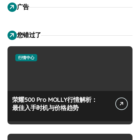
广告
您错过了
行情中心
荣耀500 Pro MOLLY行情解析：
最佳入手时机与价格趋势