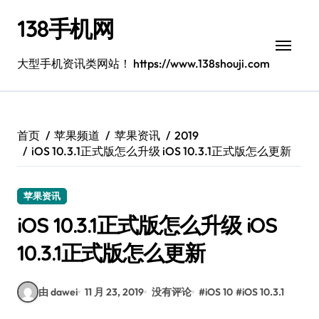
跳
138手机网
转
到
内
大型手机资讯类网站！ https://www.138shouji.com
容
首页
苹果频道
苹果资讯
2019
iOS 10.3.1正式版怎么升级 iOS 10.3.1正式版怎么更新
苹果资讯
iOS 10.3.1正式版怎么升级 iOS
10.3.1正式版怎么更新
由 dawei
11 月 23, 2019
没有评论
#
iOS 10
#
iOS 10.3.1