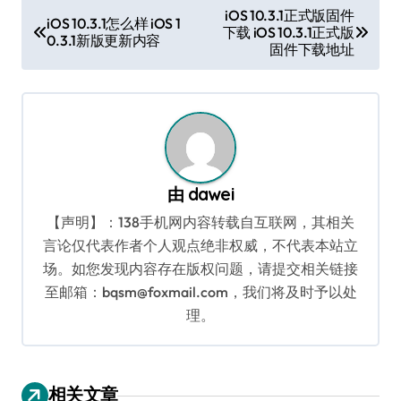
文
iOS 10.3.1正式版固件
iOS 10.3.1怎么样 iOS 1
下载 iOS 10.3.1正式版
章
0.3.1新版更新内容
固件下载地址
导
航
由
dawei
【声明】：138手机网内容转载自互联网，其相关
言论仅代表作者个人观点绝非权威，不代表本站立
场。如您发现内容存在版权问题，请提交相关链接
至邮箱：bqsm@foxmail.com，我们将及时予以处
理。
相关文章