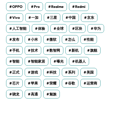
OPPO
Pro
Realme
Redmi
Vivo
一加
三星
中国
京东
人工智能
体验
全球
区块
华为
发布
小米
微软
怎么
性能
手机
技术
数智网
新机
旗舰
智能
智能家居
曝光
机器人
正式
游戏
科技
系列
美国
芯片
苹果
荣耀
谷歌
运营商
骁龙
高通
魅族