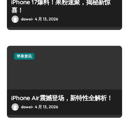
iPhone 17爆料！果粉速聚，揭秘新惊
喜！
dawei
4 月 13, 2026
苹果资讯
iPhone Air震撼登场，新特性全解析！
dawei
4 月 13, 2026