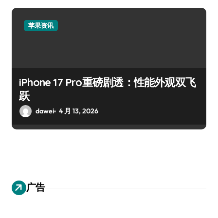
苹果资讯
iPhone 17 Pro重磅剧透：性能外观双飞
跃
dawei
4 月 13, 2026
广告