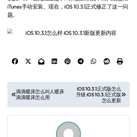
iTunes手动安装。现在，iOS 10.3.1正式修正了这一问
题。
文
iOS 10.3.1正式版怎么
滴滴暖床怎么叫人暖床
升级 iOS 10.3.1正式版
章
滴滴暖床怎么用
怎么更新
导
航