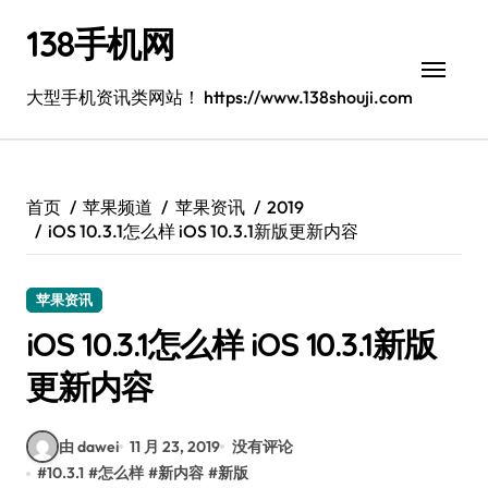
跳
138手机网
转
到
内
大型手机资讯类网站！ https://www.138shouji.com
容
首页
苹果频道
苹果资讯
2019
iOS 10.3.1怎么样 iOS 10.3.1新版更新内容
苹果资讯
iOS 10.3.1怎么样 iOS 10.3.1新版
更新内容
由 dawei
11 月 23, 2019
没有评论
#
10.3.1
#
怎么样
#
新内容
#
新版