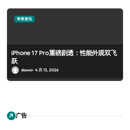
苹果资讯
iPhone 17 Pro重磅剧透：性能外观双飞
跃
dawei
4 月 13, 2026
广告