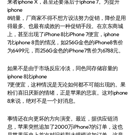
来者iphone X，甚至还要落后于iphone 7。为提升
iphone
8销量，厂商家不得不想方设法努力促销，降价是用
得最多、也最有成效的一种促销手段。在京东商城
上，甚至出现了iPhone 8比iPhone 7便宜，iphone
7比iphone 8贵的情况，如256G金色的iPhone8售价
为6499元，而256G金色的iPhone7售价为6788元。
如果不是由于市场反应冷淡，同色同存储容量的
iphone 8比iphone
7更便宜，这种情况是无论如何都不可能出现的。果
粉们喜旧厌新的情绪，正是苹果的悲哀。这对iphone
8来说，绝对不是一个好消息。
事情还在向更坏的方向演变。最近，据供应链消
息，苹果突然追加了2000万iPhone7的订单，这也
是苹果历史上首次对旧机型大规模追加订单。这意