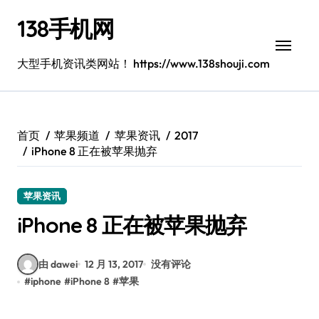
跳
138手机网
转
到
内
大型手机资讯类网站！ https://www.138shouji.com
容
首页
苹果频道
苹果资讯
2017
iPhone 8 正在被苹果抛弃
苹果资讯
iPhone 8 正在被苹果抛弃
由 dawei
12 月 13, 2017
没有评论
#
iphone
#
iPhone 8
#
苹果