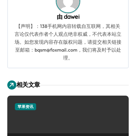
由
dawei
【声明】：138手机网内容转载自互联网，其相关
言论仅代表作者个人观点绝非权威，不代表本站立
场。如您发现内容存在版权问题，请提交相关链接
至邮箱：bqsm@foxmail.com，我们将及时予以处
理。
相关文章
苹果资讯