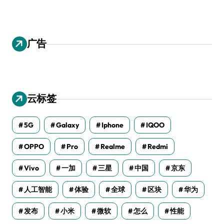
广告
云标签
5G
Galaxy
Iphone
IQOO
OPPO
Pro
Realme
Redmi
Vivo
一加
三星
中国
京东
人工智能
体验
全球
区块
华为
发布
小米
微软
怎么
性能