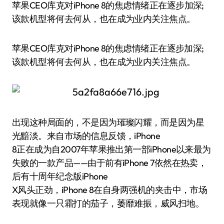
苹果CEO库克对iPhone 8的焦虑情绪正在逐步加深;
该款机型将何去何从，也在成为业内关注焦点。
苹果CEO库克对iPhone 8的焦虑情绪正在逐步加深;
该款机型将何去何从，也在成为业内关注焦点。
出现这种局面的，不是因为璀璨闪耀，而是因为星
光黯淡。来自市场的信息反馈，iPhone
8正在成为自2007年苹果推出第一部iPhone以来最为
失败的一款产品——由于前有iPhone 7依然在热卖，
后有十周年纪念版iPhone
X风头正劲，iPhone 8在自身两强机的夹击中，市场
表现就像一只霜打的茄子，萎靡难振，威风扫地。