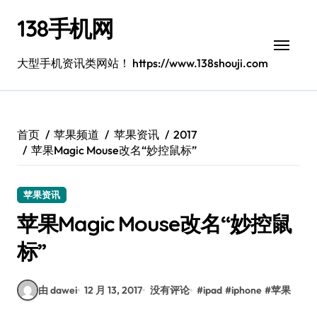
跳
138手机网
转
到
内
大型手机资讯类网站！ https://www.138shouji.com
容
首页
苹果频道
苹果资讯
2017
苹果Magic Mouse改名“妙控鼠标”
苹果资讯
苹果Magic Mouse改名“妙控鼠
标”
由 dawei
12 月 13, 2017
没有评论
#
ipad
#
iphone
#
苹果