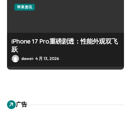
苹果资讯
iPhone 17 Pro重磅剧透：性能外观双飞
跃
dawei
4 月 13, 2026
广告