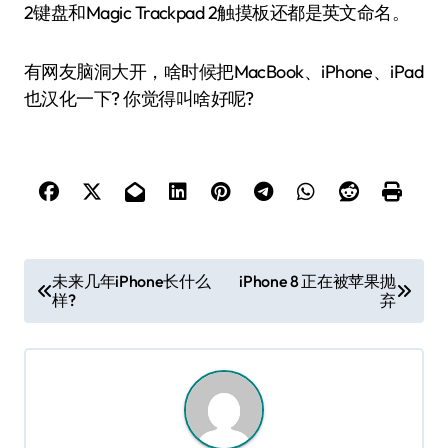
2键盘和Magic Trackpad 2触摸板还都是英文命名。
有网友脑洞大开，啥时候把MacBook、iPhone、iPad
也汉化一下? 你觉得叫啥好呢?
文
未来几年iPhone长什么
iPhone 8 正在被苹果抛
样?
弃
章
导
航