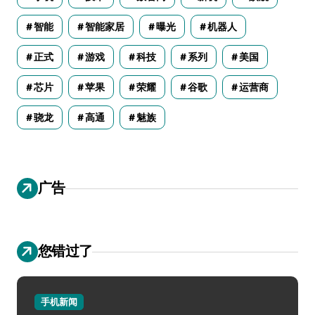
智能
智能家居
曝光
机器人
正式
游戏
科技
系列
美国
芯片
苹果
荣耀
谷歌
运营商
骁龙
高通
魅族
广告
您错过了
手机新闻