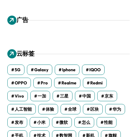
广告
云标签
5G
Galaxy
Iphone
IQOO
OPPO
Pro
Realme
Redmi
Vivo
一加
三星
中国
京东
人工智能
体验
全球
区块
华为
发布
小米
微软
怎么
性能
手机
技术
数智网
新机
旗舰