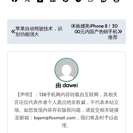
文
体验媲美iPhone 8！30
苹果自动驾驶技术，识
00元内国产热销手机
章
别功能强大
推荐
导
航
由
dawei
【声明】：138手机网内容转载自互联网，其相关
言论仅代表作者个人观点绝非权威，不代表本站立
场。如您发现内容存在版权问题，请提交相关链接
至邮箱：bqsm@foxmail.com，我们将及时予以处
理。