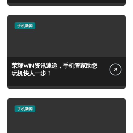
手机新闻
荣耀WIN资讯速递，手机管家助您
玩机快人一步！
手机新闻