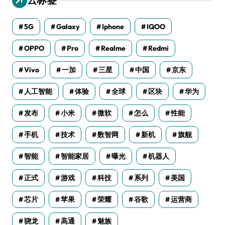
5G
Galaxy
Iphone
IQOO
OPPO
Pro
Realme
Redmi
Vivo
一加
三星
中国
京东
人工智能
体验
全球
区块
华为
发布
小米
微软
怎么
性能
手机
技术
数智网
新机
旗舰
智能
智能家居
曝光
机器人
正式
游戏
科技
系列
美国
芯片
苹果
荣耀
谷歌
运营商
骁龙
高通
魅族