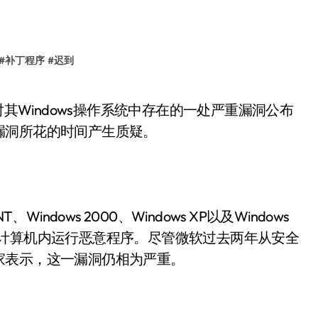
#
补丁程序
#
迟到
漏洞所花的时间产生质疑。
dows 2000、Windows XP以及Windows
用户的计算机内运行恶意程序。尽管微软过去两年从安全
家表示，这一漏洞仍相为严重。