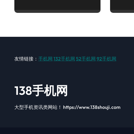
玩机！
速来围
友情链接：
手机网
132手机网
52手机网
92手机网
138手机网
大型手机资讯类网站！ https://www.138shouji.com