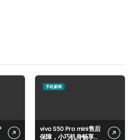
手机新闻
护
vivo S50 Pro mini售后
保障，小巧机身畅享海