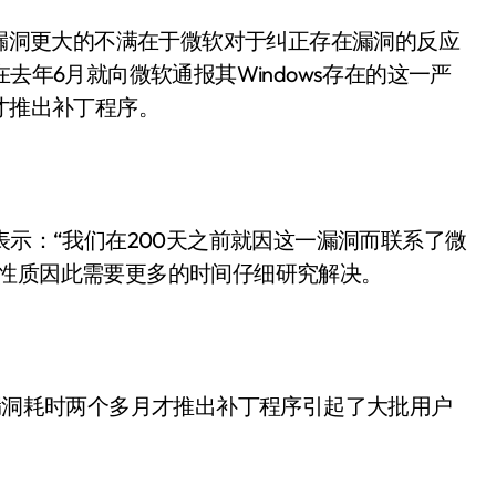
漏洞更大的不满在于微软对于纠正存在漏洞的反应
去年6月就向微软通报其Windows存在的这一严
才推出补丁程序。
示：“我们在200天之前就因这一漏洞而联系了微
层性质因此需要更多的时间仔细研究解决。
漏洞耗时两个多月才推出补丁程序引起了大批用户