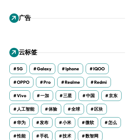
广告
云标签
5G
Galaxy
Iphone
IQOO
OPPO
Pro
Realme
Redmi
Vivo
一加
三星
中国
京东
人工智能
体验
全球
区块
华为
发布
小米
微软
怎么
性能
手机
技术
数智网