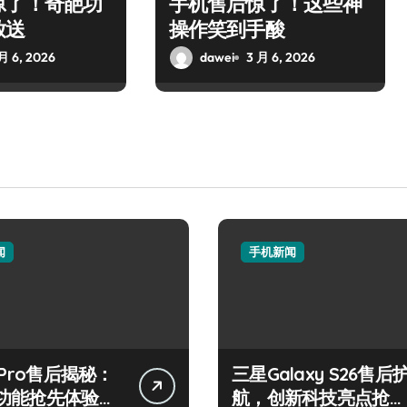
惊了！奇葩功
手机售后惊了！这些神
放送
操作笑到手酸
月 6, 2026
dawei
3 月 6, 2026
闻
手机新闻
 Pro售后揭秘：
三星Galaxy S26售后
功能抢先体验，
航，创新科技亮点抢先