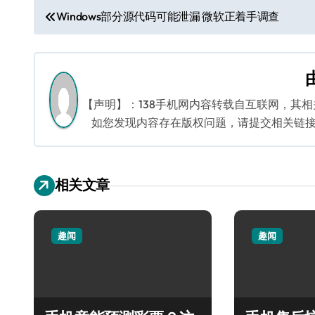
文
Windows部分源代码可能泄漏 微软正着手调查
章
导
航
【声明】：138手机网内容转载自互联网，其
如您发现内容存在版权问题，请提交相关链接至邮箱
相关文章
趣闻
趣闻