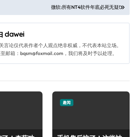
微软:所有NT4软件年底必死无疑!
由
dawei
相关言论仅代表作者个人观点绝非权威，不代表本站立场。
：bqsm@foxmail.com，我们将及时予以处理。
趣闻