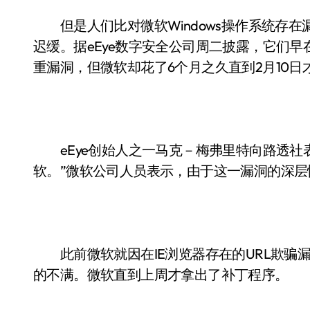
但是人们比对微软Windows操作系统存在
迟缓。据eEye数字安全公司周二披露，它们早在
重漏洞，但微软却花了6个月之久直到2月10日
eEye创始人之一马克－梅弗里特向路透社表
软。”微软公司人员表示，由于这一漏洞的深
此前微软就因在IE浏览器存在的URL欺骗
的不满。微软直到上周才拿出了补丁程序。