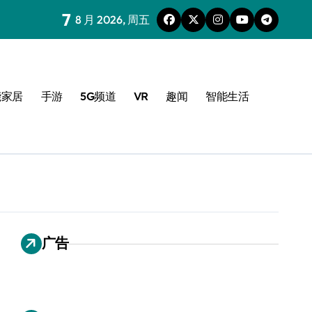
7
8 月 2026, 周五
能家居
手游
5G频道
VR
趣闻
智能生活
广告