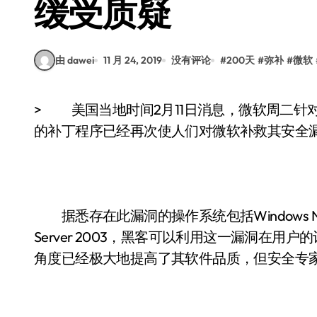
缓受质疑
由 dawei
11 月 24, 2019
没有评论
#
200天
#
弥补
#
微软
> 美国当地时间2月11日消息，微软周二针对其Windows操作系统中存在的一处严重漏洞公布
的补丁程序已经再次使人们对微软补救其安全
据悉存在此漏洞的操作系统包括Windows NT、Win
Server 2003，黑客可以利用这一漏洞在
角度已经极大地提高了其软件品质，但安全专