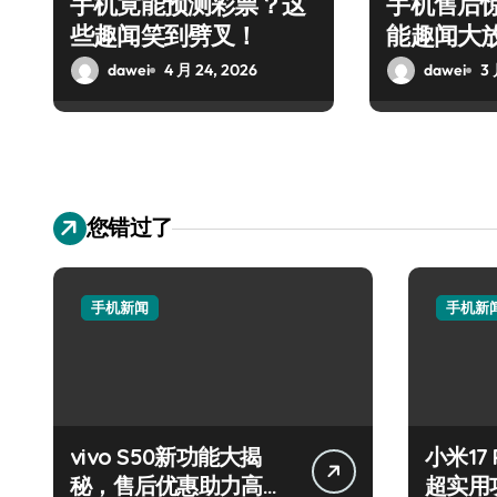
手机竟能预测彩票？这
手机售后
些趣闻笑到劈叉！
能趣闻大
dawei
4 月 24, 2026
dawei
3 
您错过了
手机新闻
手机新
vivo S50新功能大揭
小米17
秘，售后优惠助力高效
超实用