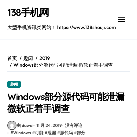
跳
138手机网
转
到
内
大型手机资讯类网站！ https://www.138shouji.com
容
首页
趣闻
2019
Windows部分源代码可能泄漏 微软正着手调查
趣闻
Windows部分源代码可能泄漏
微软正着手调查
由 dawei
11 月 24, 2019
没有评论
#
Windows
#
可能
#
泄漏
#
源代码
#
部分