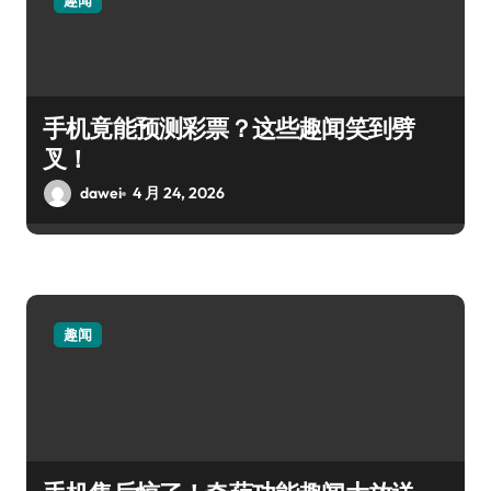
趣闻
手机竟能预测彩票？这些趣闻笑到劈
叉！
dawei
4 月 24, 2026
趣闻