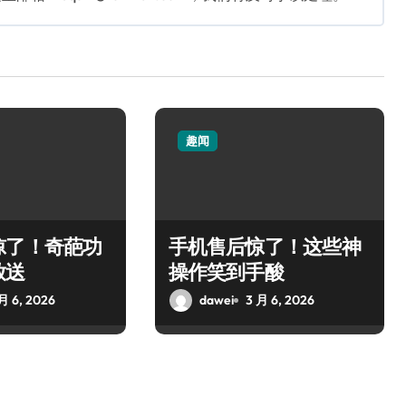
趣闻
惊了！奇葩功
手机售后惊了！这些神
放送
操作笑到手酸
月 6, 2026
dawei
3 月 6, 2026