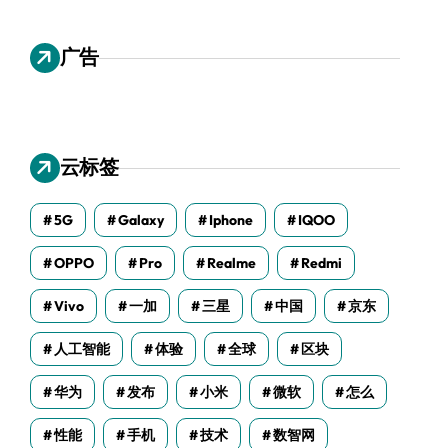
广告
云标签
5G
Galaxy
Iphone
IQOO
OPPO
Pro
Realme
Redmi
Vivo
一加
三星
中国
京东
人工智能
体验
全球
区块
华为
发布
小米
微软
怎么
性能
手机
技术
数智网