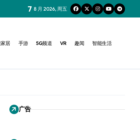
7
8 月 2026, 周五
能家居
手游
5G频道
VR
趣闻
智能生活
广告