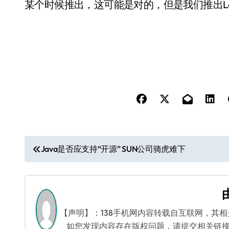
某个时候推出，这可能是对的，但是我们推出Lon
文
Java是否应支持“开源” SUN公司骑虎难下
章
导
航
【声明】：138手机网内容转载自互联网，其
如您发现内容存在版权问题，请提交相关链接至邮箱