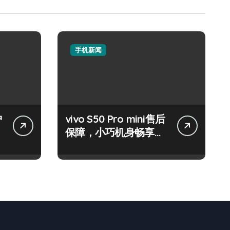
手机新闻
护
vivo S50 Pro mini售后
保障，小巧机身畅享海
量资讯