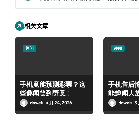
相关文章
趣闻
趣闻
手机竟能预测彩票？这
手机售后
些趣闻笑到劈叉！
能趣闻大
dawei
4 月 24, 2026
dawei
3 