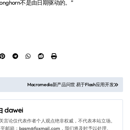
ghorn不是由日期驱动的。”
Macromedia新产品问世 易于Flash应用开发
由
dawei
相关言论仅代表作者个人观点绝非权威，不代表本站立场。
：bqsm@foxmail.com，我们将及时予以处理。