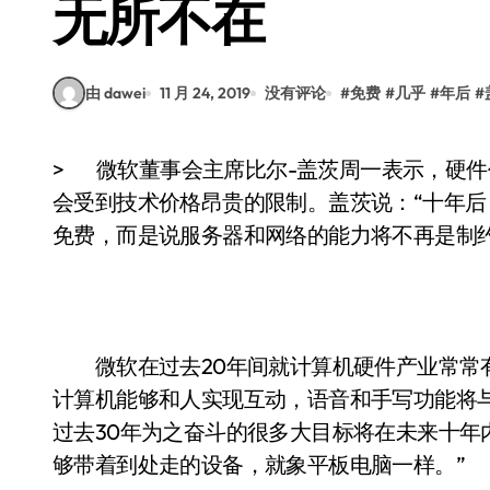
无所不在
由 dawei
11 月 24, 2019
没有评论
#
免费
#
几乎
#
年后
#
> 微软董事会主席比尔-盖茨周一表示，硬件价格在十年内将迅速下跌，语音和手写计算将不
会受到技术价格昂贵的限制。盖茨说：“十年
免费，而是说服务器和网络的能力将不再是
微软在过去20年间就计算机硬件产业常常有
计算机能够和人实现互动，语音和手写功能将与W
过去30年为之奋斗的很多大目标将在未来十年
够带着到处走的设备，就象平板电脑一样。”