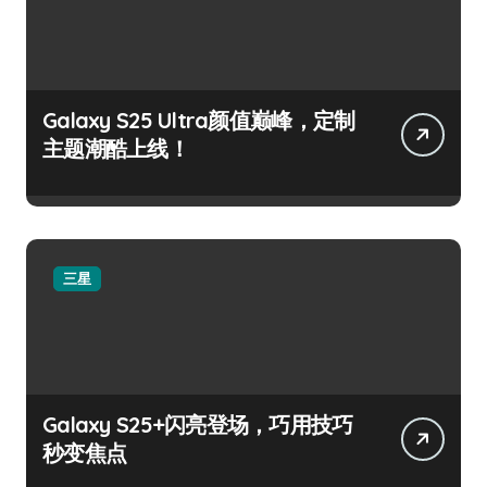
Galaxy S25 Ultra颜值巅峰，定制
主题潮酷上线！
三星
Galaxy S25+闪亮登场，巧用技巧
秒变焦点