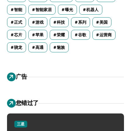
智能
智能家居
曝光
机器人
正式
游戏
科技
系列
美国
芯片
苹果
荣耀
谷歌
运营商
骁龙
高通
魅族
广告
您错过了
三星