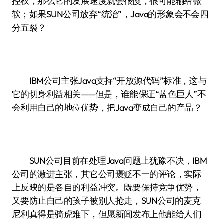
控权，那么它的发展速度就会很慢，很可能输给微
软；如果SUN公司放弃“统治”，Java的形象会不会四
分五裂？
IBM公司主张Java支持“开放源代码”标准，这与
它的切身利益相关——但是，谁能保证“蓝色巨人”不
会利用自己的地位优势，把Java变成自己的产品？
SUN公司目前在处理Java问题上犹豫不决，IBM
公司的激进主张，其它公司褒贬不一的评论，实际
上反映的是各自的利益冲突。既要保持竞争优势，
又要防止自己的孩子被别人抢走，SUN公司的麦克
尼利真得是骑虎难下，但愿新闻发布上他能给人们