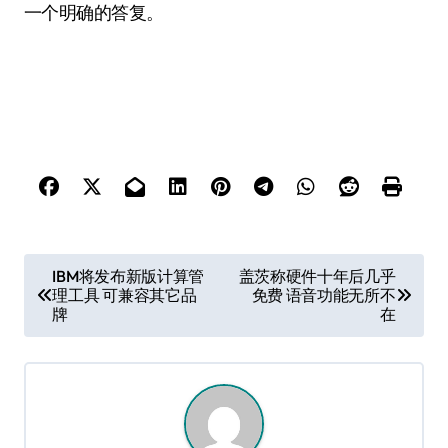
一个明确的答复。
文
IBM将发布新版计算管
盖茨称硬件十年后几乎
理工具 可兼容其它品
免费 语音功能无所不
章
牌
在
导
航