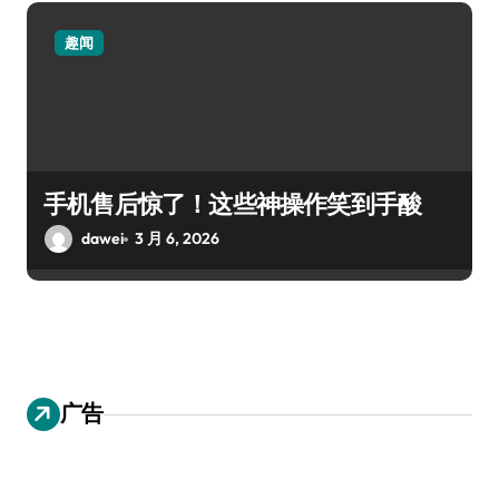
趣闻
手机售后惊了！这些神操作笑到手酸
dawei
3 月 6, 2026
广告