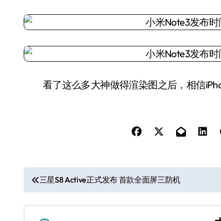
看了这么多大神做得渲染图之后，相信iPho
文
三星S8 Active正式发布 首款全面屏三防机
章
导