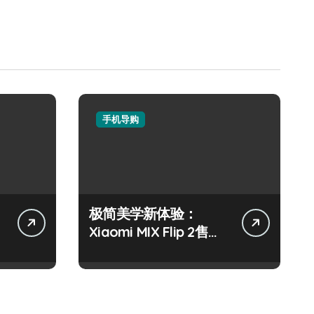
手机导购
极简美学新体验：
Xiaomi MIX Flip 2售后
导购指南