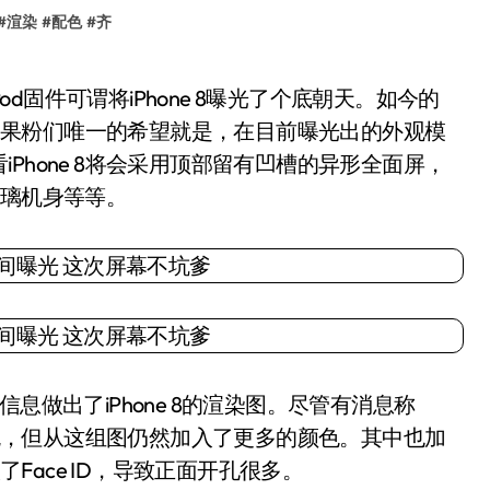
#
渲染
#
配色
#
齐
念了，果粉们唯一的希望就是，在目前曝光出的外观模
Phone 8将会采用顶部留有凹槽的异形全面屏，
玻璃机身等等。
信息做出了iPhone 8的渲染图。尽管有消息称
种配色，但从这组图仍然加入了更多的颜色。其中也加
了Face ID，导致正面开孔很多。