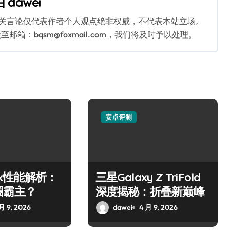
由
dawei
相关言论仅代表作者个人观点绝非权威，不代表本站立场。
：bqsm@foxmail.com，我们将及时予以处理。
安卓评测
10x性能解析：
三星Galaxy Z TriFold
圈霸主？
深度揭秘：折叠新巅峰
月 9, 2026
dawei
4 月 9, 2026