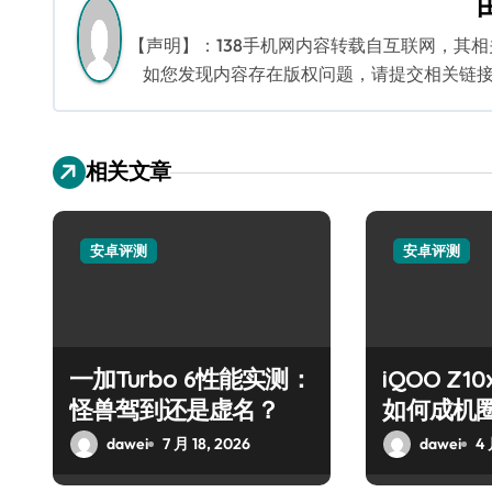
航
【声明】：138手机网内容转载自互联网，其
如您发现内容存在版权问题，请提交相关链接至邮箱
相关文章
安卓评测
安卓评测
一加Turbo 6性能实测：
iQOO Z
怪兽驾到还是虚名？
如何成机
dawei
7 月 18, 2026
dawei
4 