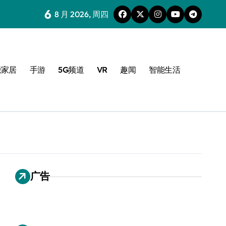
6
8 月 2026, 周四
能家居
手游
5G频道
VR
趣闻
智能生活
广告