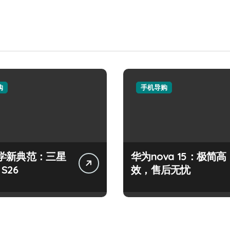
购
手机导购
学新典范：三星
华为nova 15：极简高
 S26
效，售后无忧