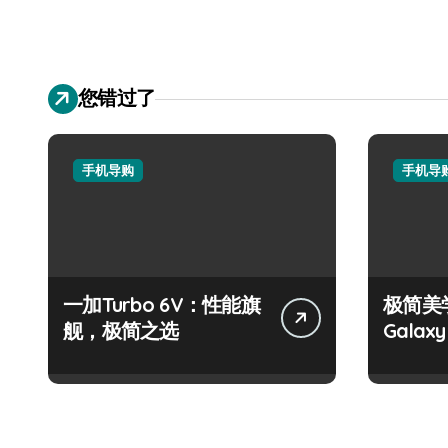
您错过了
手机导购
手机导
一加Turbo 6V：性能旗
极简美
舰，极简之选
Galaxy