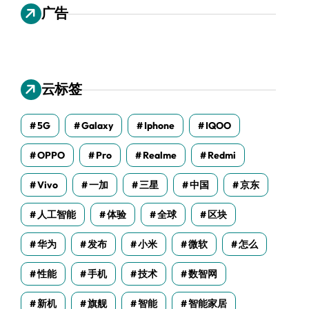
广告
云标签
5G
Galaxy
Iphone
IQOO
OPPO
Pro
Realme
Redmi
Vivo
一加
三星
中国
京东
人工智能
体验
全球
区块
华为
发布
小米
微软
怎么
性能
手机
技术
数智网
新机
旗舰
智能
智能家居