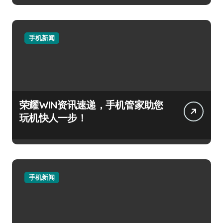
手机新闻
荣耀WIN资讯速递，手机管家助您
玩机快人一步！
手机新闻