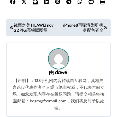
文
镜面之美 HUAWEI nov
iPhone8再曝渲染图 机
a 2 Plus亮银版图赏
身配色齐全
章
导
航
由
dawei
【声明】：138手机网内容转载自互联网，其相关
言论仅代表作者个人观点绝非权威，不代表本站立
场。如您发现内容存在版权问题，请提交相关链接
至邮箱：bqsm@foxmail.com，我们将及时予以处
理。