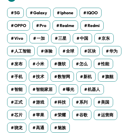
5G
Galaxy
Iphone
IQOO
OPPO
Pro
Realme
Redmi
Vivo
一加
三星
中国
京东
人工智能
体验
全球
区块
华为
发布
小米
微软
怎么
性能
手机
技术
数智网
新机
旗舰
智能
智能家居
曝光
机器人
正式
游戏
科技
系列
美国
芯片
苹果
荣耀
谷歌
运营商
骁龙
高通
魅族