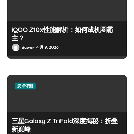
iQOO Z10x性能解析：如何成机圈霸
主？
dawei
4 月 9, 2026
安卓评测
三星Galaxy Z TriFold深度揭秘：折叠
新巅峰