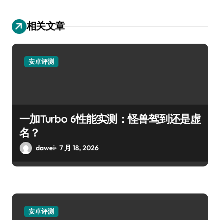
相关文章
安卓评测
一加Turbo 6性能实测：怪兽驾到还是虚
名？
dawei
7 月 18, 2026
安卓评测