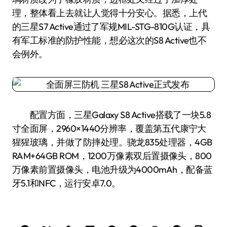
理，整体看上去就让人觉得十分安心。据悉，上代
的三星S7 Active通过了军规MIL-STG-810G认证，具
有军工标准的防护性能，想必这次的S8 Active也不
会例外。
配置方面，三星Galaxy S8 Active搭载了一块5.8
寸全面屏，2960×1440分辨率，覆盖第五代康宁大
猩猩玻璃，并做了防摔处理。骁龙835处理器，4GB
RAM+64GB ROM，1200万像素双后置摄像头，800
万像素前置摄像头，电池升级为4000mAh，配备蓝
牙5.1和NFC，运行安卓7.0。