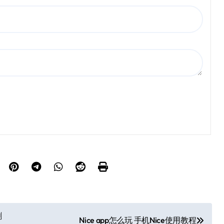
删
Nice app怎么玩 手机Nice使用教程