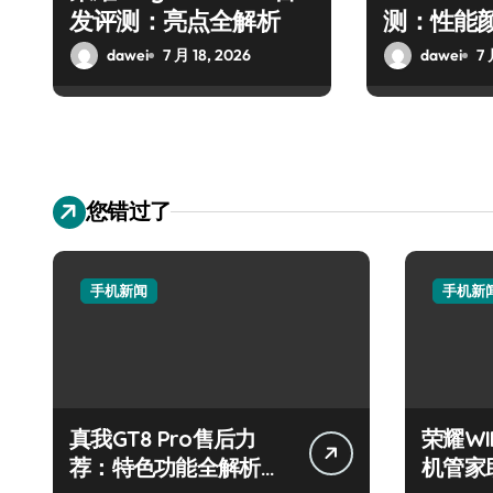
发评测：亮点全解析
测：性能
dawei
7 月 18, 2026
dawei
7 
您错过了
手机新闻
手机新
真我GT8 Pro售后力
荣耀W
荐：特色功能全解析，
机管家