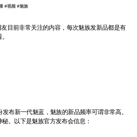
播
#
视频
#
魅族
看。
发布新一代魅蓝，魅族的新品频率可谓非常高。
神秘。以下是魅族官方发布会信息：