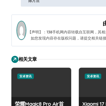
除方法
章
导
航
【声明】：138手机网内容转载自互联网，其
如您发现内容存在版权问题，请提交相关链接至邮箱
相关文章
安卓资讯
安卓资讯
荣耀Magic8 Pro Air首
Xiaomi 1