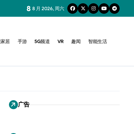
8
8 月 2026, 周六
能家居
手游
5G频道
VR
趣闻
智能生活
广告