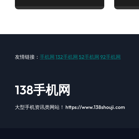
畅享新机体验！
步！
友情链接：
手机网
132手机网
52手机网
92手机网
138手机网
大型手机资讯类网站！ https://www.138shouji.com