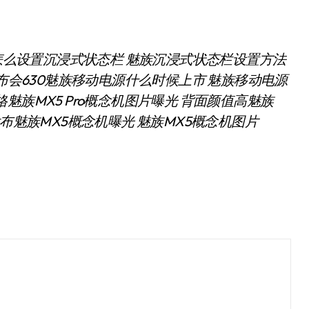
怎么设置沉浸式状态栏 魅族沉浸式状态栏设置方法
会630
魅族移动电源什么时候上市 魅族移动电源
格
魅族MX5 Pro概念机图片曝光 背面颜值高
魅族
发布
魅族MX5概念机曝光 魅族MX5概念机图片