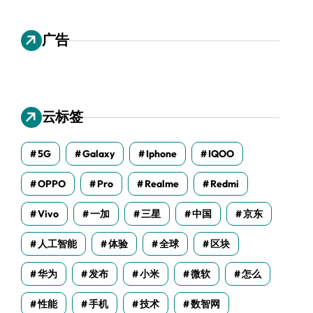
广告
云标签
5G
Galaxy
Iphone
IQOO
OPPO
Pro
Realme
Redmi
Vivo
一加
三星
中国
京东
人工智能
体验
全球
区块
华为
发布
小米
微软
怎么
性能
手机
技术
数智网