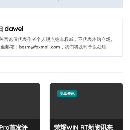
由
dawei
相关言论仅代表作者个人观点绝非权威，不代表本站立场。
：bqsm@foxmail.com，我们将及时予以处理。
安卓资讯
7 Pro首发评
荣耀WIN RT新资讯来