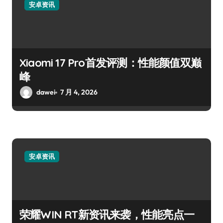
安卓资讯
Xiaomi 17 Pro首发评测：性能颜值双巅
峰
dawei
7 月 4, 2026
安卓资讯
荣耀WIN RT新资讯来袭，性能亮点一