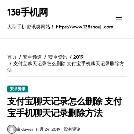
跳
138手机网
转
到
内
大型手机资讯类网站！ https://www.138shouji.com
容
首页
安卓频道
安卓资讯
2019
支付宝聊天记录怎么删除 支付宝手机聊天记录删除方
法
安卓资讯
支付宝聊天记录怎么删除 支付
宝手机聊天记录删除方法
由 dawei
11 月 24, 2019
没有评论