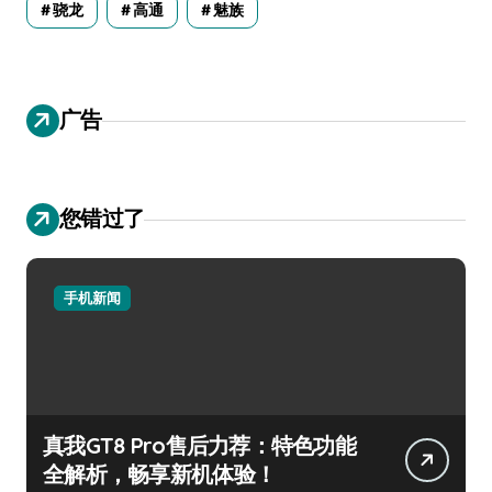
骁龙
高通
魅族
广告
您错过了
手机新闻
真我GT8 Pro售后力荐：特色功能
全解析，畅享新机体验！