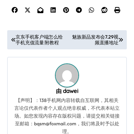
文
京东手机客户端怎么给
魅族新品发布会7.29视
手机充值流量 附教程
频直播地址
章
导
航
由
dawei
【声明】：138手机网内容转载自互联网，其相关
言论仅代表作者个人观点绝非权威，不代表本站立
场。如您发现内容存在版权问题，请提交相关链接
至邮箱：bqsm@foxmail.com，我们将及时予以处
理。