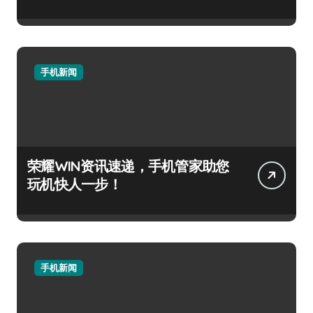
手机新闻
荣耀WIN资讯速递，手机管家助您
玩机快人一步！
手机新闻