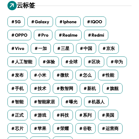
云标签
5G
Galaxy
Iphone
IQOO
OPPO
Pro
Realme
Redmi
Vivo
一加
三星
中国
京东
人工智能
体验
全球
区块
华为
发布
小米
微软
怎么
性能
手机
技术
数智网
新机
旗舰
智能
智能家居
曝光
机器人
正式
游戏
科技
系列
美国
芯片
苹果
荣耀
谷歌
运营商