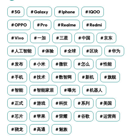
5G
Galaxy
Iphone
IQOO
OPPO
Pro
Realme
Redmi
Vivo
一加
三星
中国
京东
人工智能
体验
全球
区块
华为
发布
小米
微软
怎么
性能
手机
技术
数智网
新机
旗舰
智能
智能家居
曝光
机器人
正式
游戏
科技
系列
美国
芯片
苹果
荣耀
谷歌
运营商
骁龙
高通
魅族