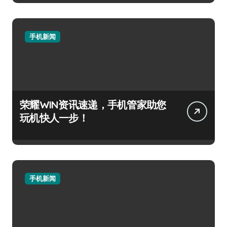
手机新闻
荣耀WIN资讯速递，手机管家助您
玩机快人一步！
手机新闻