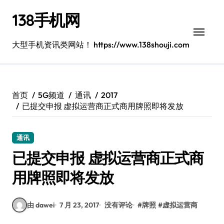
跳
138手机网
转
到
内
大型手机资讯类网站！ https://www.138shouji.com
容
首页
5G频道
通讯
2017
已提交申报 虚拟运营商正式商用牌照即将发放
通讯
已提交申报 虚拟运营商正式商
用牌照即将发放
由 dawei
7 月 23, 2017
没有评论
#
牌照
#
虚拟运营商