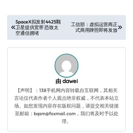
文
SpaceX拟发射4425颗
工信部：虚拟运营商正
卫星提供宽带 恐致太
章
式商用牌照即将发放
空通信拥堵
导
航
由
dawei
【声明】：138手机网内容转载自互联网，其相关
言论仅代表作者个人观点绝非权威，不代表本站立
场。如您发现内容存在版权问题，请提交相关链接
至邮箱：bqsm@foxmail.com，我们将及时予以处
理。