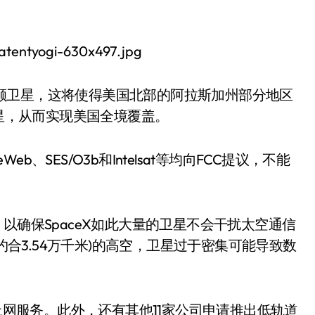
00颗卫星，这将使得美国北部的阿拉斯加州部分地区
卫星，从而实现美国全境覆盖。
SES/O3b和Intelsat等均向FCC提议，不能
以确保SpaceX如此大量的卫星不会干扰太空通信
(约合3.54万千米)的高空，卫星过于密集可能导致数
星上网服务。此外，还有其他11家公司申请推出低轨道