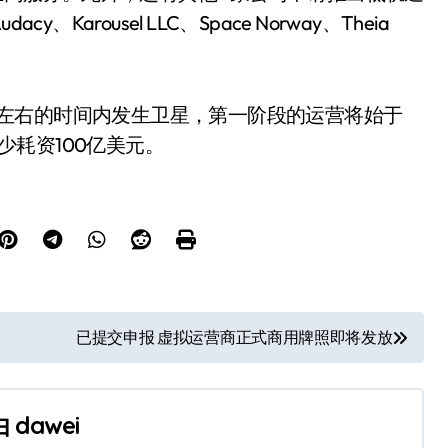
y、Karousel LLC、Space Norway、Theia
来一年左右的时间内发生卫星，第一阶段的运营将始于
至少耗资100亿美元。
已提交申报 虚拟运营商正式商用牌照即将发放
由
dawei