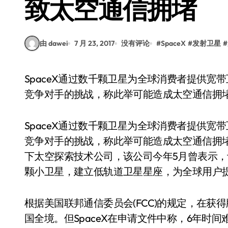
致太空通信拥堵
由 dawei
7 月 23, 2017
没有评论
#
SpaceX
#
发射卫星
#
SpaceX通过数千颗卫星为全球消费者提供宽带互联网服务的计划日前遭到波音公司和OneWeb等
竞争对手的挑战，称此举可能造成太空通信拥
SpaceX通过数千颗卫星为全球消费者提供宽
竞争对手的挑战，称此举可能造成太空通信拥堵。Spa
下太空探索技术公司，该公司今年5月曾表示，计划
颗小卫星，建立低轨道卫星星座，为全球用户
根据美国联邦通信委员会(FCC)的规定，在获得
国全境。但SpaceX在申请文件中称，6年时间难