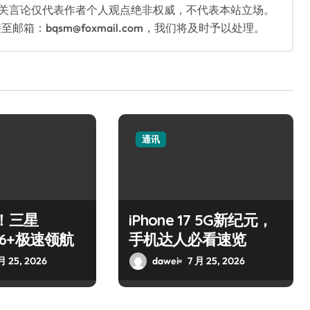
相关言论仅代表作者个人观点绝非权威，不代表本站立场。
：bqsm@foxmail.com，我们将及时予以处理。
通讯
！三星
iPhone 17 5G新纪元，
S26+极速领航
手机达人必看速览
月 25, 2026
dawei
7 月 25, 2026