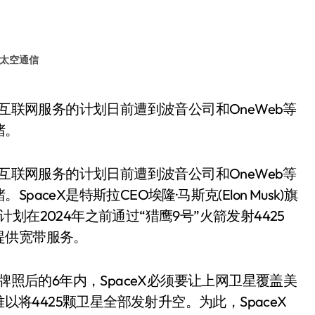
太空通信
堵。
带互联网服务的计划日前遭到波音公司和OneWeb等
ceX是特斯拉CEO埃隆·马斯克(Elon Musk)旗
在2024年之前通过“猎鹰9号”火箭发射4425
提供宽带服务。
牌照后的6年内，SpaceX必须要让上网卫星覆盖美
以将4425颗卫星全部发射升空。为此，SpaceX