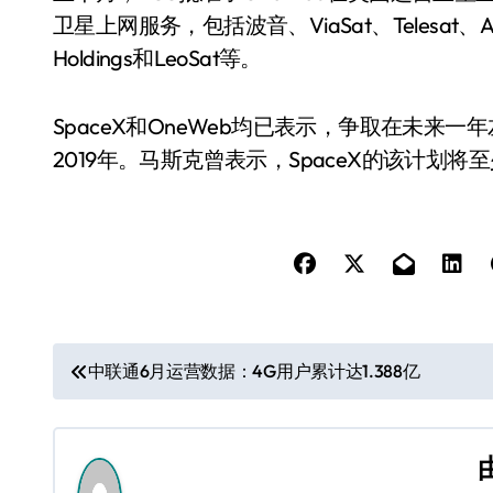
卫星上网服务，包括波音、ViaSat、Telesat、Audac
Holdings和LeoSat等。
SpaceX和OneWeb均已表示，争取在未
2019年。马斯克曾表示，SpaceX的该计划将
文
中联通6月运营数据：4G用户累计达1.388亿
章
导