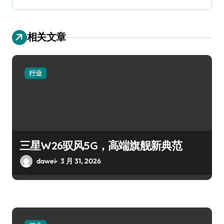
相关文章
行业
三星W26驭风5G，高端旗舰新典范
dawei
3 月 31, 2026