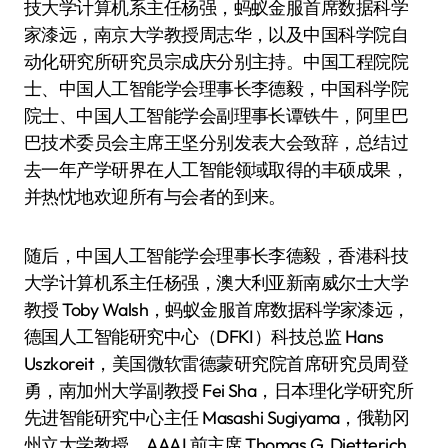
技大学计算机系主任杨强，蚂蚁金服首席数据科学
家漆远，南京大学教授周志华，以及中国科学院自
动化研究所研究员宗成庆分别主持。中国工程院院
士、中国人工智能学会理事长李德毅，中国科学院
院士、中国人工智能学会副理事长谭铁牛，阿里巴
巴技术委员会主席王坚分别发表大会致辞，总结过
去一年产学研界在人工智能领域取得的丰硕成果，
并热忱地欢迎所有与会者的到来。
随后，中国人工智能学会理事长李德毅，香港科技
大学计算机系主任杨强，澳大利亚新南威尔士大学
教授 Toby Walsh，蚂蚁金服首席数据科学家漆远，
德国人工智能研究中心（DFKI）科技总监 Hans
Uszkoreit，美国微软雷德蒙研究院首席研究员周登
勇，南加州大学副教授 Fei Sha，日本理化学研究所
先进智能研究中心主任 Masashi Sugiyama，俄勒冈
州立大学教授、AAAI 前主席 Thomas G. Dietterich