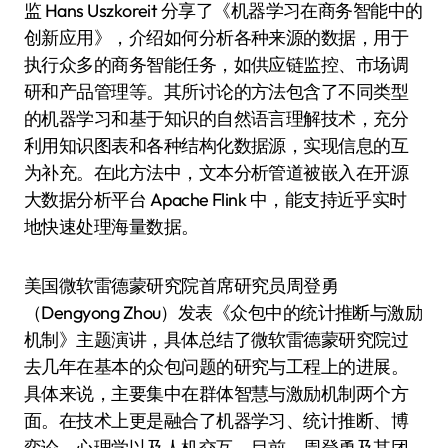
监 Hans Uszkoreit 分享了《机器学习在商务智能中的
创新应用》，介绍如何分析各种来源的数据，用于
执行众多的商务智能任务，如供应链监控、市场调
研和产品管理等。其所讨论的方法包含了不同类型
的机器学习和基于知识的自然语言理解技术，充分
利用知识图表和各种结构化数据源，实现信息的互
为补充。在此方法中，文本分析管道被嵌入在开源
大数据分析平台 Apache Flink 中，能支持近乎实时
地快速处理海量数据。
美国微软雷德蒙研究院首席研究员周登勇
（Dengyong Zhou）发表《众包中的统计推断与激励
机制》主题演讲，具体总结了微软雷德蒙研究院过
去几年在基本的众包问题的研究与工程上的进展。
具体来说，主要集中在群体智慧与激励机制两个方
面。在技术上更是融合了机器学习、统计推断、博
弈论、心理学以及人机交互，目前，周登勇及其团