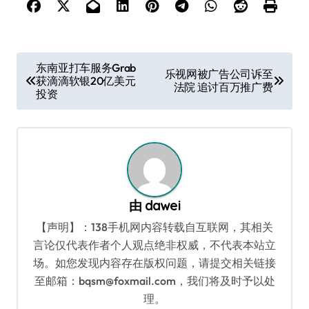
文
东南亚打车服务Grab
乐视网被广告公司诉至
获滴滴软银20亿美元
章
法院 追讨百万推广费
投资
导
航
由
dawei
【声明】：138手机网内容转载自互联网，其相关
言论仅代表作者个人观点绝非权威，不代表本站立
场。如您发现内容存在版权问题，请提交相关链接
至邮箱：bqsm@foxmail.com，我们将及时予以处
理。