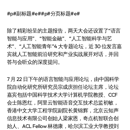
#p#副标题#e##p#分页标题#e#
除了精彩纷呈的主题报告，两天大会还设置了“语言
智能与应用”、“智能金融”、“人工智能科学与艺
术”、“人工智能青年”4 大专题论坛，近 30 位发言嘉
宾就人工智能前沿研究和产业实战展开对话，并回
答与会听众的深度提问。
7 月 22 日下午的语言智能与应用论坛，由中国科学
院自动化研究所研究员宗成庆担任论坛主席，论坛
嘉宾包括中国科学技术大学计算机学院教授、CCF
会士陈恩红，阿里云智能语音交互技术总监初敏，
香港中文大学工程学院副院长黄锦辉，北京云知声
信息技术有限公司创始人梁家恩，奇点机智联合创
始人、ACL Fellow 林德康，哈尔滨工业大学教授刘