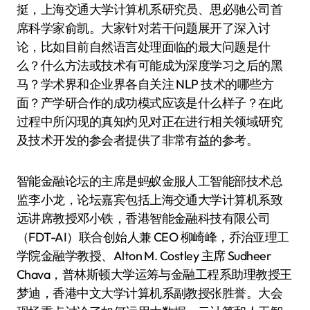
挺，上海交通大学计算机系研究员、思必驰公司首
席科学家俞凯。大家针对若干问题展开了深入讨
论，比如目前自然语言处理面临的最大问题是什
么？什么方法或技术有可能成为深度学习之后的黑
马？学术界和企业界各自关注 NLP 技术的哪些方
面？产学研合作的成功模式应该是什么样子？在此
过程中所闪现的真知灼见对正在进行相关领域研究
及技术开发的参会者提供了非常有益的参考。
智能金融论坛的主席是蚂蚁金服人工智能部技术总
监李小龙，论坛嘉宾包括上海交通大学计算机系致
远讲席教授邓小铁，香港智能金融科技有限公司
（FDT-AI）联合创始人兼 CEO 柳崎峰，乔治亚理工
学院金融学教授、Alton M. Costley 主席 Sudheer
Chava，普林斯顿大学运筹与金融工程系助理教授王
梦迪，香港中文大学计算机系副教授张胜誉。大会