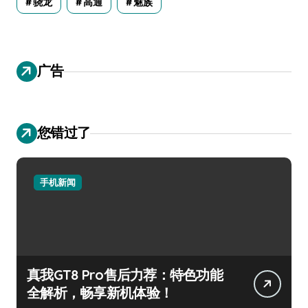
骁龙
高通
魅族
广告
您错过了
手机新闻
真我GT8 Pro售后力荐：特色功能
全解析，畅享新机体验！