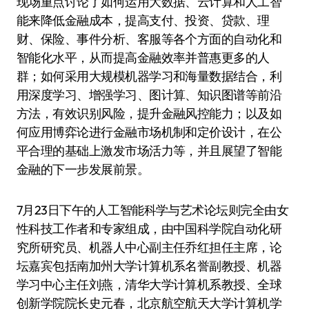
现场重点讨论了如何运用大数据、云计算和人工智
能来降低金融成本，提高支付、投资、贷款、理
财、保险、事件分析、客服等各个方面的自动化和
智能化水平，从而提高金融效率并普惠更多的人
群；如何采用大规模机器学习和海量数据结合，利
用深度学习、增强学习、图计算、知识图谱等前沿
方法，有效识别风险，提升金融风控能力；以及如
何应用博弈论进行金融市场机制和定价设计，在公
平合理的基础上激发市场活力等，并且展望了智能
金融的下一步发展前景。
7月23日下午的人工智能科学与艺术论坛则完全由女
性科技工作者和专家组成，由中国科学院自动化研
究所研究员、机器人中心副主任乔红担任主席，论
坛嘉宾包括南加州大学计算机系名誉副教授、机器
学习中心主任刘燕，清华大学计算机系教授、全球
创新学院院长史元春，北京航空航天大学计算机学