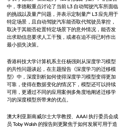
中，李德毅重点讨论了当前 L3 自动驾驶汽车所面临
的挑战以及量产问题，并表示定制量产 L3 应先用于
特定场景，且自动驾驶汽车能否取代驾驶员掌控，
取决于其能否处置特定场景下的意外情况，能否发
出求助信息要求人工干预，或者在迫不得已时作出
最小损失决策。
香港科技大学计算机系主任杨强则从深度学习模型
的共性问题谈起，在主题报告《深度学习的迁移模
型》中，深度剖析如何使得深度学习模型变得更加
可靠，使得在数据变化的情况下，模型还可以持续
可用，更通过不同的应用案例多角度地阐述迁移学
习的深度模型所带来的优点。
澳大利亚新南威尔士大学教授、AAAI 执行委员会成
员 Toby Walsh 的报告则更聚焦于如何发展可用于造