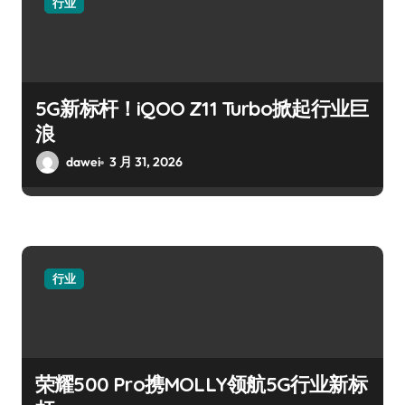
行业
5G新标杆！iQOO Z11 Turbo掀起行业巨
浪
dawei
3 月 31, 2026
行业
荣耀500 Pro携MOLLY领航5G行业新标