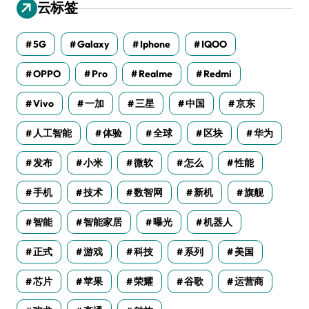
云标签
5G
Galaxy
Iphone
IQOO
OPPO
Pro
Realme
Redmi
Vivo
一加
三星
中国
京东
人工智能
体验
全球
区块
华为
发布
小米
微软
怎么
性能
手机
技术
数智网
新机
旗舰
智能
智能家居
曝光
机器人
正式
游戏
科技
系列
美国
芯片
苹果
荣耀
谷歌
运营商