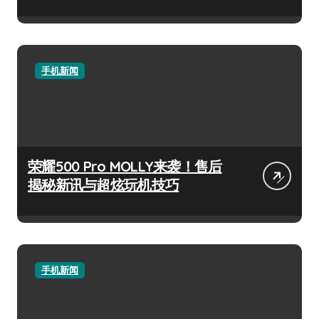
手机新闻
荣耀500 Pro MOLLY来袭！售后
揭秘新讯与超炫玩机技巧
手机新闻