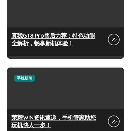
真我GT8 Pro售后力荐：特色功能
全解析，畅享新机体验！
手机新闻
荣耀WIN资讯速递，手机管家助您
玩机快人一步！