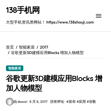
跳
138手机网
转
到
内
大型手机资讯类网站！ https://www.138shouji.com
容
首页
智能家居
2017
谷歌更新3D建模应用Blocks 增加人物模型
智能家居
谷歌更新3D建模应用Blocks 增
加人物模型
由 dawei
8 月 8, 2017
没有评论
#
发布
#
应用
#
谷歌