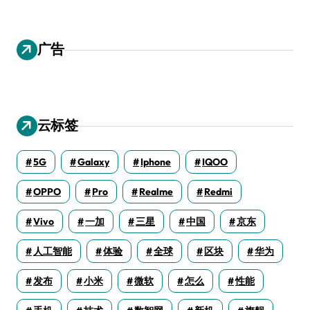
广告
云标签
5G
Galaxy
Iphone
IQOO
OPPO
Pro
Realme
Redmi
Vivo
一加
三星
中国
京东
人工智能
体验
全球
区块
华为
发布
小米
微软
怎么
性能