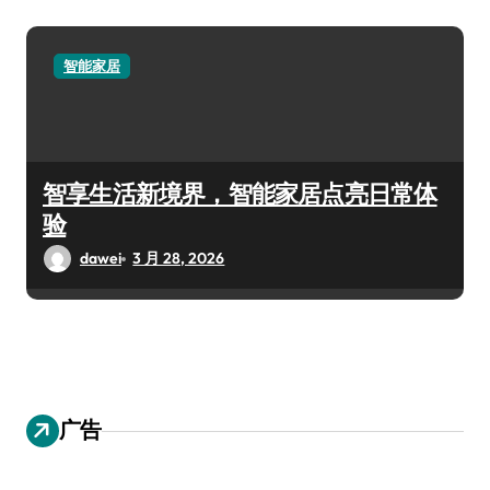
智能家居
智享生活新境界，智能家居点亮日常体
验
dawei
3 月 28, 2026
广告