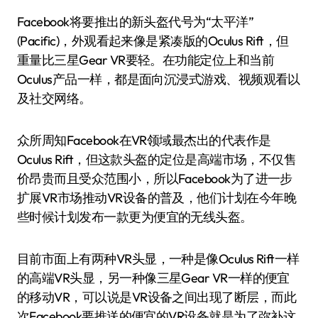
Facebook将要推出的新头盔代号为“太平洋”
(Pacific)，外观看起来像是紧凑版的Oculus Rift，但
重量比三星Gear VR要轻。在功能定位上和当前
Oculus产品一样，都是面向沉浸式游戏、视频观看以
及社交网络。
众所周知Facebook在VR领域最杰出的代表作是
Oculus Rift，但这款头盔的定位是高端市场，不仅售
价昂贵而且受众范围小，所以Facebook为了进一步
扩展VR市场推动VR设备的普及，他们计划在今年晚
些时候计划发布一款更为便宜的无线头盔。
目前市面上有两种VR头显，一种是像Oculus Rift一样
的高端VR头显，另一种像三星Gear VR一样的便宜
的移动VR，可以说是VR设备之间出现了断层，而此
次Facebook要推送的便宜的VR设备就是为了弥补这