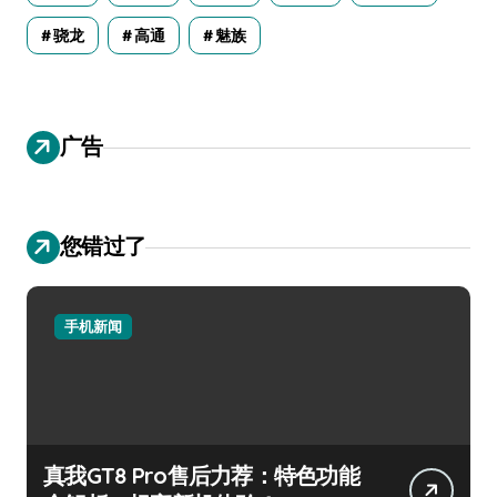
骁龙
高通
魅族
广告
您错过了
手机新闻
真我GT8 Pro售后力荐：特色功能