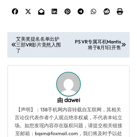
文
艾美奖提名名单出炉
PS VR专属耳机Mantis
三部VR影片竟然入围
章
将于8月1日开售
了
导
航
由
dawei
【声明】：138手机网内容转载自互联网，其相关
言论仅代表作者个人观点绝非权威，不代表本站立
场。如您发现内容存在版权问题，请提交相关链接
至邮箱：bqsm@foxmail.com，我们将及时予以处