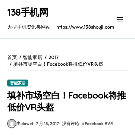
跳
138手机网
转
到
内
大型手机资讯类网站！ https://www.138shouji.com
容
首页
智能家居
2017
填补市场空白！Facebook将推低价VR头盔
智能家居
填补市场空白！Facebook将推
低价VR头盔
由 dawei
7 月 15, 2017
没有评论
#
Facebook
#
VR