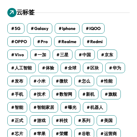
云标签
5G
Galaxy
Iphone
IQOO
OPPO
Pro
Realme
Redmi
Vivo
一加
三星
中国
京东
人工智能
体验
全球
区块
华为
发布
小米
微软
怎么
性能
手机
技术
数智网
新机
旗舰
智能
智能家居
曝光
机器人
正式
游戏
科技
系列
美国
芯片
苹果
荣耀
谷歌
运营商