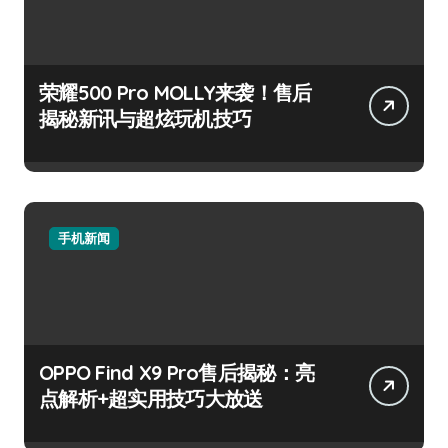
荣耀500 Pro MOLLY来袭！售后
揭秘新讯与超炫玩机技巧
手机新闻
OPPO Find X9 Pro售后揭秘：亮
点解析+超实用技巧大放送