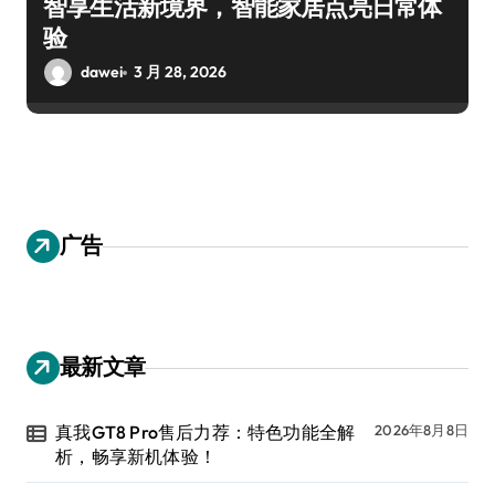
智享生活新境界，智能家居点亮日常体
验
dawei
3 月 28, 2026
广告
最新文章
真我GT8 Pro售后力荐：特色功能全解
2026年8月8日
析，畅享新机体验！