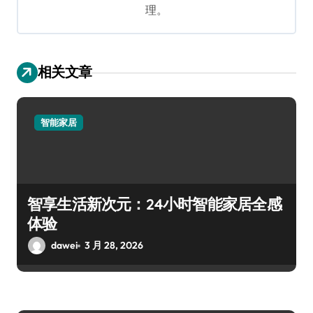
理。
相关文章
智能家居
智享生活新次元：24小时智能家居全感
体验
dawei
3 月 28, 2026