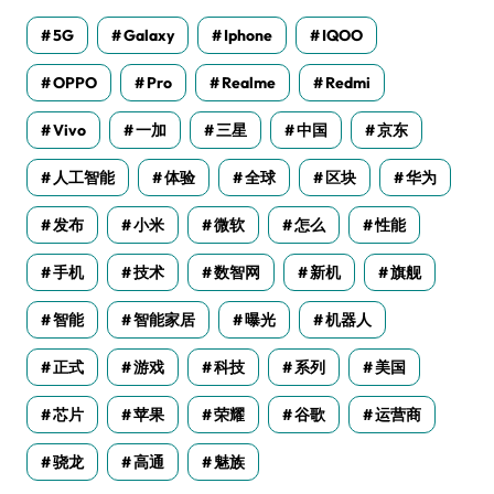
5G
Galaxy
Iphone
IQOO
OPPO
Pro
Realme
Redmi
Vivo
一加
三星
中国
京东
人工智能
体验
全球
区块
华为
发布
小米
微软
怎么
性能
手机
技术
数智网
新机
旗舰
智能
智能家居
曝光
机器人
正式
游戏
科技
系列
美国
芯片
苹果
荣耀
谷歌
运营商
骁龙
高通
魅族