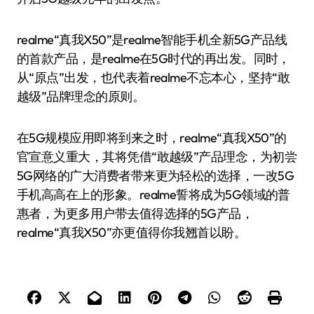
realme“真我X50”是realme智能手机全新5G产品线
的首款产品，是realme在5G时代的再出发。同时，
从“原点”出发，也代表着realme不忘本心，坚持“敢
越级”品牌理念的原则。
在5G规模应用即将到来之时，realme“真我X50”的
官宣意义重大，其将凭借“敢越级”产品理念，为初尝
5G网络的广大消费者带来更为轻松的选择，一改5G
手机高高在上的形象。realme誓将成为5G领域的普
惠者，为更多用户带去值得选择的5G产品，
realme“真我X50”亦更值得你我翘首以盼。