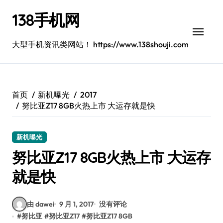
跳
138手机网
转
到
内
大型手机资讯类网站！ https://www.138shouji.com
容
首页
新机曝光
2017
努比亚Z17 8GB火热上市 大运存就是快
新机曝光
努比亚Z17 8GB火热上市 大运存
就是快
由 dawei
9 月 1, 2017
没有评论
#
努比亚
#
努比亚Z17
#
努比亚Z17 8GB