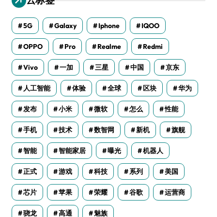
5G
Galaxy
Iphone
IQOO
OPPO
Pro
Realme
Redmi
Vivo
一加
三星
中国
京东
人工智能
体验
全球
区块
华为
发布
小米
微软
怎么
性能
手机
技术
数智网
新机
旗舰
智能
智能家居
曝光
机器人
正式
游戏
科技
系列
美国
芯片
苹果
荣耀
谷歌
运营商
骁龙
高通
魅族