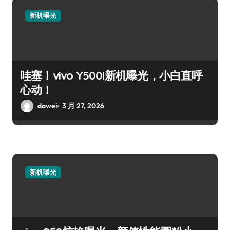
新机曝光
哇塞！vivo Y500i新机曝光，小白直呼
心动！
dawei
3 月 27, 2026
新机曝光