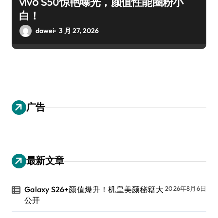
vivo S50惊艳曝光，颜值性能圈粉小
白！
dawei
3 月 27, 2026
广告
最新文章
Galaxy S26+颜值爆升！机皇美颜秘籍大
2026年8月6日
公开