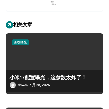
理。
相关文章
新机曝光
小米17配置曝光，这参数太炸了！
dawei
3 月 28, 2026