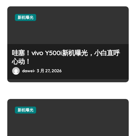
新机曝光
哇塞！vivo Y500i新机曝光，小白直呼
心动！
dawei
3 月 27, 2026
新机曝光