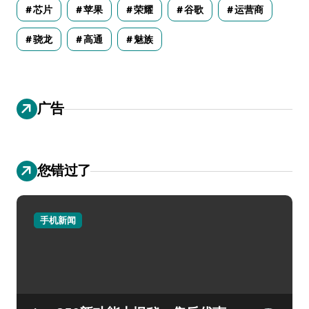
芯片
苹果
荣耀
谷歌
运营商
骁龙
高通
魅族
广告
您错过了
手机新闻