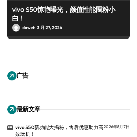
vivo S50惊艳曝光，颜值性能圈粉小
白！
dawei
3 月 27, 2026
广告
最新文章
vivo S50新功能大揭秘，售后优惠助力高
2026年8月7日
效玩机！