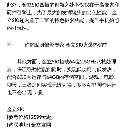
此外，金立S10四摄的创新之处不仅仅在于高像素和
硬件引擎上，为了最大的发挥镜头的出色性能，金
立S10还内置了丰富的特色摄影功能，提升手机拍照
的可玩性。
其他方面，金立S10搭载64位2.5GHz八核处理
器，保证强劲性能的同时，实现低功耗与低发热，
配合6GB大运存与64GB的存储空间，游戏、电影、
聊天，三者之间实现无缝切换，多款APP同时运行
也不会出现卡顿。
金立S10
[参考价格] 2599元起
[购买地址] 金立官网