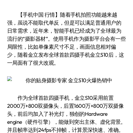
【手机中国 行情】随着手机拍照功能越来越
强，虽说不能取代单反，但是可以满足普通用户的
日常需求，近年来，智能手机已经成为了全球最为
流行的“摄影器材”。使用手机作为摄影平台会有一些
局限性，比如单像素尺寸不足，画面信息相对偏
少，随着金立发布全球首款四摄手机金立S10后，这
一局面有了很大改观。
作为全球首款四摄手机，金立S10采用前置
2000万+800双摄像头，后置1600万+800万双摄像
头，前后均加入了补光灯，独创的Hardware
engine（硬件引擎），能做到突出主体、虚化背景。
并且帧率达到24fps不掉帧，计算景深快速、准确。