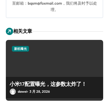
至邮箱：bqsm@foxmail.com，我们将及时予以处
理。
相关文章
新机曝光
小米17配置曝光，这参数太炸了！
dawei
3 月 28, 2026