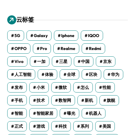
云标签
5G
Galaxy
Iphone
IQOO
OPPO
Pro
Realme
Redmi
Vivo
一加
三星
中国
京东
人工智能
体验
全球
区块
华为
发布
小米
微软
怎么
性能
手机
技术
数智网
新机
旗舰
智能
智能家居
曝光
机器人
正式
游戏
科技
系列
美国