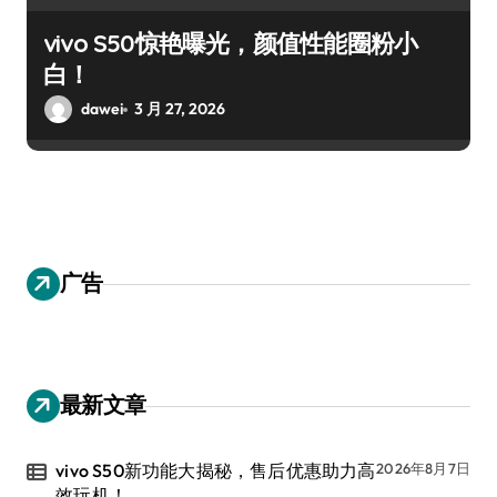
vivo S50惊艳曝光，颜值性能圈粉小
白！
dawei
3 月 27, 2026
广告
最新文章
vivo S50新功能大揭秘，售后优惠助力高
2026年8月7日
效玩机！