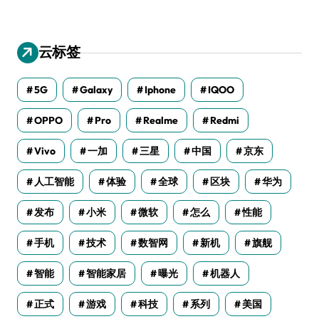
云标签
5G
Galaxy
Iphone
IQOO
OPPO
Pro
Realme
Redmi
Vivo
一加
三星
中国
京东
人工智能
体验
全球
区块
华为
发布
小米
微软
怎么
性能
手机
技术
数智网
新机
旗舰
智能
智能家居
曝光
机器人
正式
游戏
科技
系列
美国