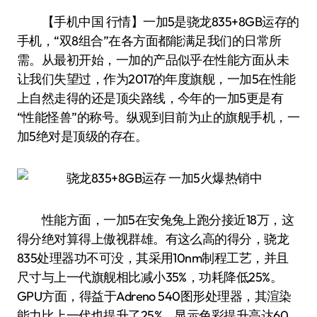
【手机中国 行情】一加5是骁龙835+8GB运存的
手机，“双8组合”在各方面都能满足我们的日常所
需。从最初开始，一加的产品似乎在性能方面从未
让我们失望过，作为2017的年度旗舰，一加5在性能
上自然走得的还是顶尖路线，今年的一加5更是有
“性能怪兽”的称号。纵观到目前为止的旗舰手机，一
加5绝对是顶级的存在。
性能方面，一加5在安兔兔上跑分接近18万，这
得分绝对算得上傲视群雄。有这么高的得分，骁龙
835处理器功不可没，其采用10nm制程工艺，并且
尺寸与上一代旗舰相比减小35%，功耗降低25%。
GPU方面，得益于Adreno 540图形处理器，其渲染
能力比上一代也提升了25%，显示色彩提升高达60