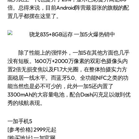
倍。总得来说，目前Android阵营最嚣张的旗舰的配
置几乎都摆在这里了。
除了性能上的强悍外，一加5在其他方面也几乎
没有短板。1600万+2000万像素的双彩色摄像头内
置2倍无损变焦以及F1.7大光圈，在整体拍摄实力方
面稳居一线水平。而蓝牙5.0、全功能NFC之类的功
能当然也是必不可少的，此外一加5还内置了
3300mAh的大容量电池，配合Dash闪充足以做到优
秀的续航表现。
一加手机5
[参考价格] 2999元起
[购买地址] 一加官网