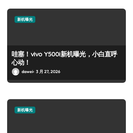
新机曝光
哇塞！vivo Y500i新机曝光，小白直呼
心动！
dawei
3 月 27, 2026
新机曝光