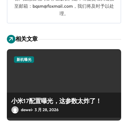
至邮箱：bqsm@foxmail.com，我们将及时予以处
理。
相关文章
新机曝光
小米17配置曝光，这参数太炸了！
dawei
3 月 28, 2026