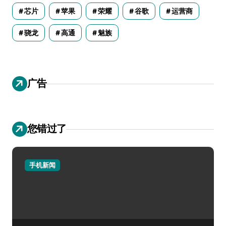
芯片
苹果
荣耀
谷歌
运营商
骁龙
高通
魅族
广告
您错过了
手机新闻