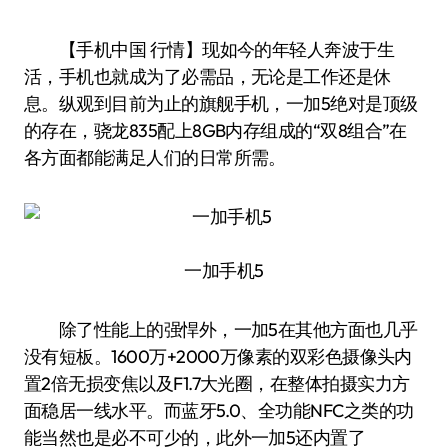
【手机中国 行情】现如今的年轻人奔波于生
活，手机也就成为了必需品，无论是工作还是休
息。纵观到目前为止的旗舰手机，一加5绝对是顶级
的存在，骁龙835配上8GB内存组成的“双8组合”在
各方面都能满足人们的日常所需。
一加手机5
除了性能上的强悍外，一加5在其他方面也几乎
没有短板。1600万+2000万像素的双彩色摄像头内
置2倍无损变焦以及F1.7大光圈，在整体拍摄实力方
面稳居一线水平。而蓝牙5.0、全功能NFC之类的功
能当然也是必不可少的，此外一加5还内置了