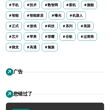
手机
技术
数智网
新机
旗舰
智能
智能家居
曝光
机器人
正式
游戏
科技
系列
美国
芯片
苹果
荣耀
谷歌
运营商
骁龙
高通
魅族
广告
您错过了