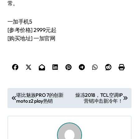
常。
一加手机5
[参考价格] 2999元起
[购买地址] 一加官网
文
堪比魅族PRO 7的创新
燥冻2018，TCL空调IP
moto z2 play热销
营销冲击新冷年！
章
导
航