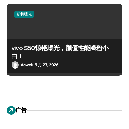
新机曝光
vivo S50惊艳曝光，颜值性能圈粉小
白！
dawei
3 月 27, 2026
广告