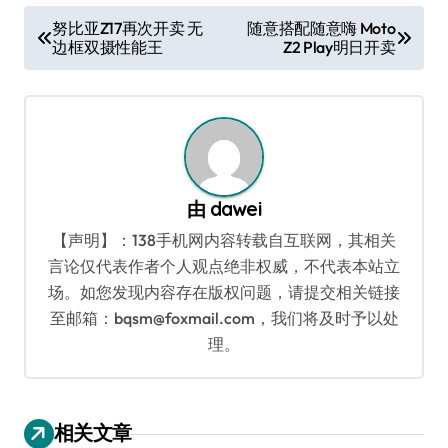
文
努比亚Z17再次开卖 无
随意搭配随意嗨 Moto
边框双摄性能王
Z2 Play明日开卖
章
导
航
由
dawei
【声明】：138手机网内容转载自互联网，其相关
言论仅代表作者个人观点绝非权威，不代表本站立
场。如您发现内容存在版权问题，请提交相关链接
至邮箱：bqsm@foxmail.com，我们将及时予以处
理。
相关文章