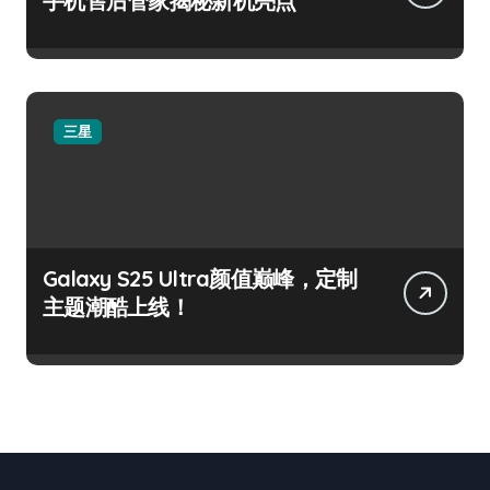
手机售后管家揭秘新机亮点
三星
Galaxy S25 Ultra颜值巅峰，定制
主题潮酷上线！