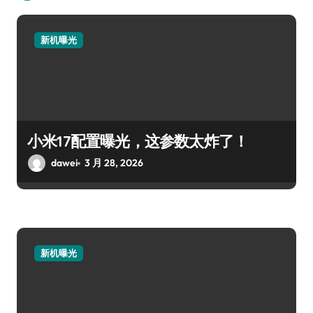
新机曝光
小米17配置曝光，这参数太炸了！
dawei
3 月 28, 2026
新机曝光