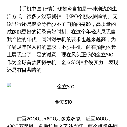
【手机中国 行情】现如今自拍是一种潮流的生
活方式，很多人没事就拍一张PO个朋友圈啥的。无
论出行还是聚会等都少不了自拍的身影，高质量的
成像能更好的记录美好时刻。在这个年轻人展现自
我个性的年代，同时对手机的要求也越来越高，为
了满足年轻人群的需求，不少手机厂商在拍照体验
上展现出了十足的诚意。现在风头正盛的金立S10，
作为全球首款四摄手机，金立S10拍照硬实力上表现
还是有目共睹的。
金立S10
前置2000万+800万像素双摄，后置1600万
+800万双摄，前后均加入了补光灯。两个摄像头同