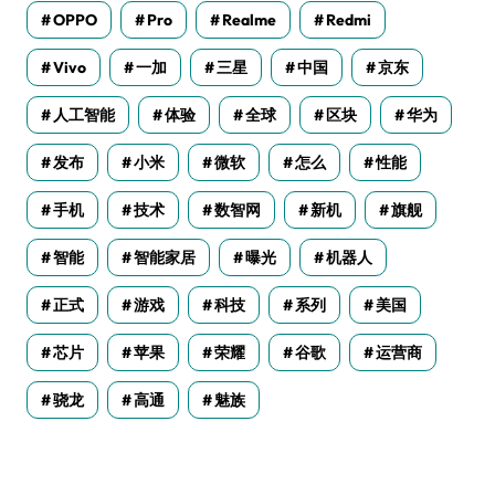
OPPO
Pro
Realme
Redmi
Vivo
一加
三星
中国
京东
人工智能
体验
全球
区块
华为
发布
小米
微软
怎么
性能
手机
技术
数智网
新机
旗舰
智能
智能家居
曝光
机器人
正式
游戏
科技
系列
美国
芯片
苹果
荣耀
谷歌
运营商
骁龙
高通
魅族