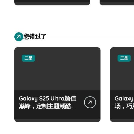
您错过了
三星
三星
Galaxy S25 Ultra颜值
Galax
巅峰，定制主题潮酷上
场，巧
线！