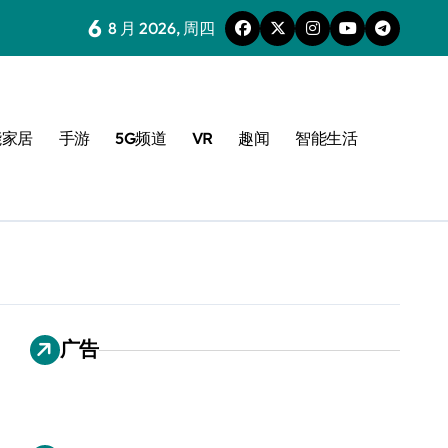
6
8 月 2026, 周四
能家居
手游
5G频道
VR
趣闻
智能生活
广告