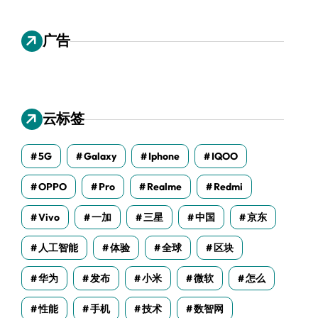
广告
云标签
5G
Galaxy
Iphone
IQOO
OPPO
Pro
Realme
Redmi
Vivo
一加
三星
中国
京东
人工智能
体验
全球
区块
华为
发布
小米
微软
怎么
性能
手机
技术
数智网