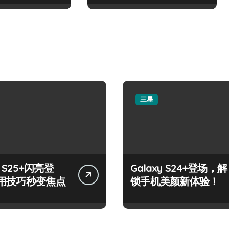
三星
y S25+闪亮登
Galaxy S24+登场，解
用技巧秒变焦点
锁手机美颜新体验！