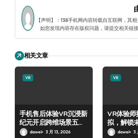
导
航
【声明】：138手机网内容转载自互联网，其
如您发现内容存在版权问题，请提交相关链接至邮箱
相关文章
VR
VR
手机售后体验VR沉浸新
VR体验
纪元开启跨维场景五感
拟，解锁
狂欢
法！
dawei
3 月 13, 2026
dawei
3 