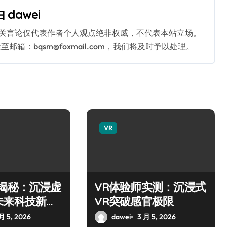
由
dawei
相关言论仅代表作者个人观点绝非权威，不代表本站立场。
：bqsm@foxmail.com，我们将及时予以处理。
VR
师揭秘：沉浸虚
VR体验师实测：沉浸式
未来科技新玩
VR突破感官极限
月 5, 2026
dawei
3 月 5, 2026