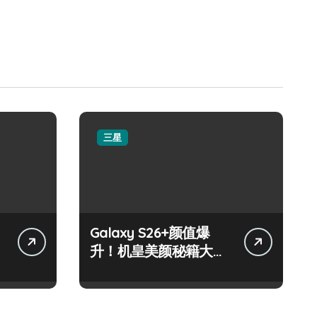
三星
Galaxy S26+颜值爆
升！机皇美颜秘籍大公
开