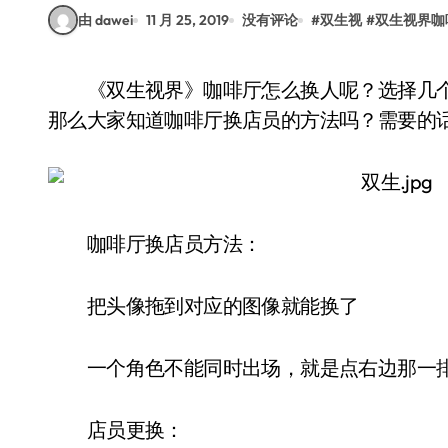
由 dawei
11 月 25, 2019
没有评论
#
双生视
#
双生视界咖
《双生视界》咖啡厅怎么换人呢？选择几个比较好看的战姬作为店员应该会有很好的效果。
那么大家知道咖啡厅换店员的方法吗？需要的
咖啡厅换店员方法：
把头像拖到对应的图像就能换了
一个角色不能同时出场，就是点右边那一排
店员更换：