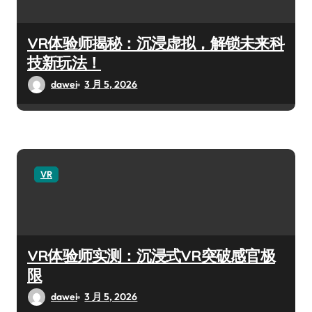
VR体验师揭秘：沉浸虚拟，解锁未来科
技新玩法！
dawei
3 月 5, 2026
VR
VR体验师实测：沉浸式VR突破感官极
限
dawei
3 月 5, 2026