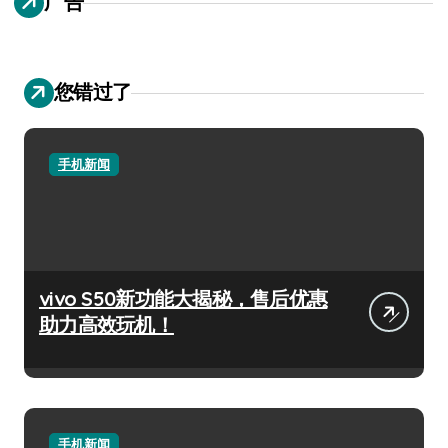
广告
您错过了
手机新闻
vivo S50新功能大揭秘，售后优惠
助力高效玩机！
手机新闻