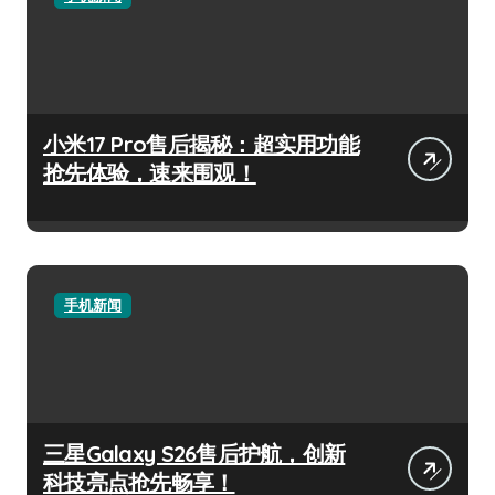
小米17 Pro售后揭秘：超实用功能
抢先体验，速来围观！
手机新闻
三星Galaxy S26售后护航，创新
科技亮点抢先畅享！