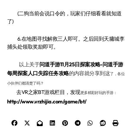
(二狗当前会说口令的，玩家们仔细看看就知道
了)
6.在地图寻找解救三人即可。之后回到天墉城李
捕头处领取奖励即可。
问道手游11月25日探案攻略-问道手游
以上关于
每周探案人口失踪任务攻略
的内容就分享到这
了，各位
小伙伴们都清楚了吗？
去VR之家BT游戏栏目，发现
更多精彩好玩的手游：
http://www.vrzhijia.com/game/bt/