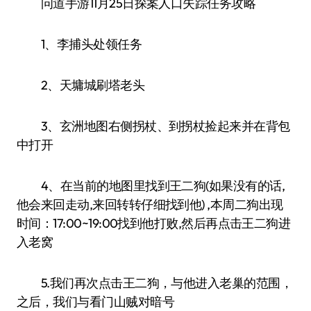
问道手游11月25日探案人口失踪任务攻略
1、李捕头处领任务
2、天墉城刷塔老头
3、玄洲地图右侧拐杖、到拐杖捡起来并在背包
中打开
4、在当前的地图里找到王二狗(如果没有的话,
他会来回走动,来回转转仔细找到他) ,本周二狗出现
时间：17:00~19:00找到他打败,然后再点击王二狗进
入老窝
5.我们再次点击王二狗，与他进入老巢的范围，
之后，我们与看门山贼对暗号