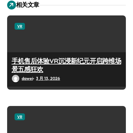
相关文章
VR
手机售后体验VR沉浸新纪元开启跨维场
景五感狂欢
dawei
3 月 13, 2026
VR