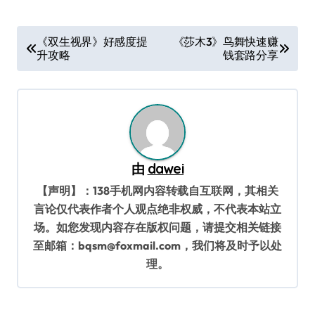
文
《双生视界》好感度提
《莎木3》鸟舞快速赚
升攻略
钱套路分享
章
导
航
由
dawei
【声明】：138手机网内容转载自互联网，其相关
言论仅代表作者个人观点绝非权威，不代表本站立
场。如您发现内容存在版权问题，请提交相关链接
至邮箱：bqsm@foxmail.com，我们将及时予以处
理。