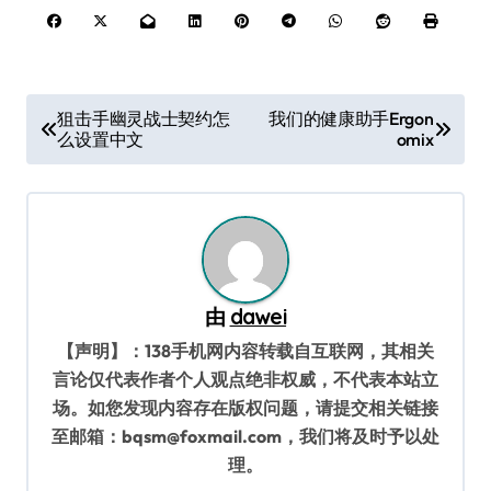
文
狙击手幽灵战士契约怎
我们的健康助手Ergon
么设置中文
omix
章
导
航
由
dawei
【声明】：138手机网内容转载自互联网，其相关
言论仅代表作者个人观点绝非权威，不代表本站立
场。如您发现内容存在版权问题，请提交相关链接
至邮箱：bqsm@foxmail.com，我们将及时予以处
理。