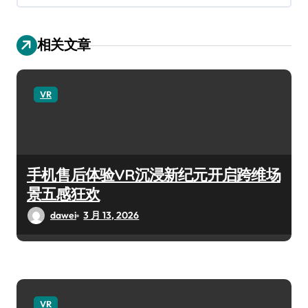
相关文章
VR
手机售后体验VR沉浸新纪元开启跨维场
景五感狂欢
dawei
3 月 13, 2026
VR