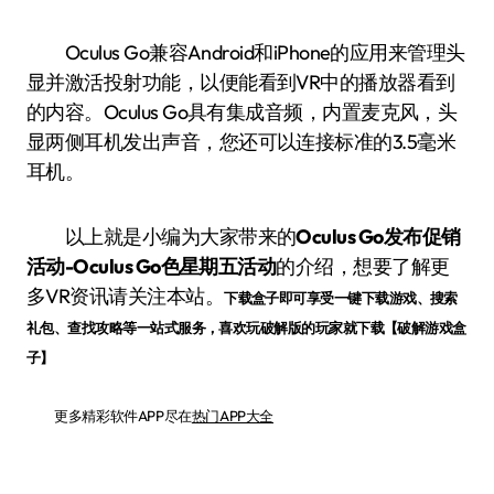
Oculus Go兼容Android和iPhone的应用来管理头
显并激活投射功能，以便能看到VR中的播放器看到
的内容。Oculus Go具有集成音频，内置麦克风，头
显两侧耳机发出声音，您还可以连接标准的3.5毫米
耳机。
以上就是小编为大家带来的
Oculus Go发布促销
活动-Oculus Go色星期五活动
的介绍，想要了解更
多VR资讯请关注本站。
下载盒子即可享受一键下载游戏、搜索
礼包、查找攻略等一站式服务，喜欢玩破解版的玩家就下载【破解游戏盒
子】
更多精彩软件APP尽在
热门APP大全