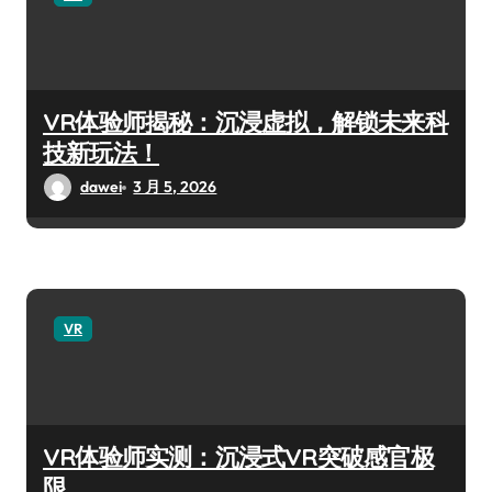
VR体验师揭秘：沉浸虚拟，解锁未来科
技新玩法！
dawei
3 月 5, 2026
VR
VR体验师实测：沉浸式VR突破感官极
限