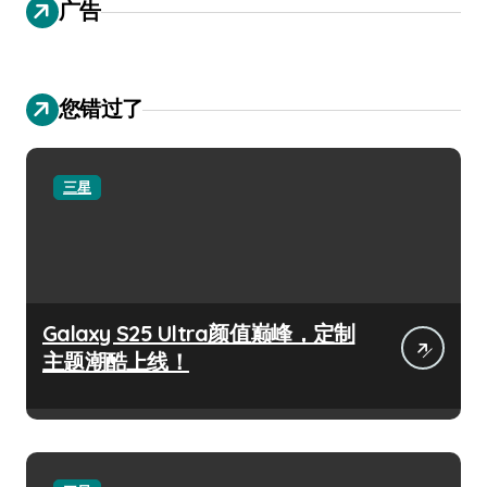
广告
您错过了
三星
Galaxy S25 Ultra颜值巅峰，定制
主题潮酷上线！