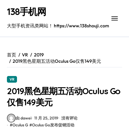
跳
138手机网
转
到
内
大型手机资讯类网站！ https://www.138shouji.com
容
首页
VR
2019
2019黑色星期五活动Oculus Go仅售149美元
VR
2019黑色星期五活动Oculus Go
仅售149美元
由 dawei
11 月 25, 2019
没有评论
#
Oculus G
#
Oculus Go发布促销活动