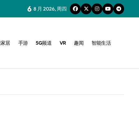
6
8 月 2026, 周四
能家居
手游
5G频道
VR
趣闻
智能生活