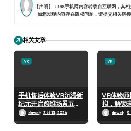
【声明】：138手机网内容转载自互联网，其
如您发现内容存在版权问题，请提交相关链接至邮箱
相关文章
VR
VR
手机售后体验VR沉浸新
VR体验
纪元开启跨维场景五感
拟，解锁
狂欢
法！
dawei
3 月 13, 2026
dawei
3 