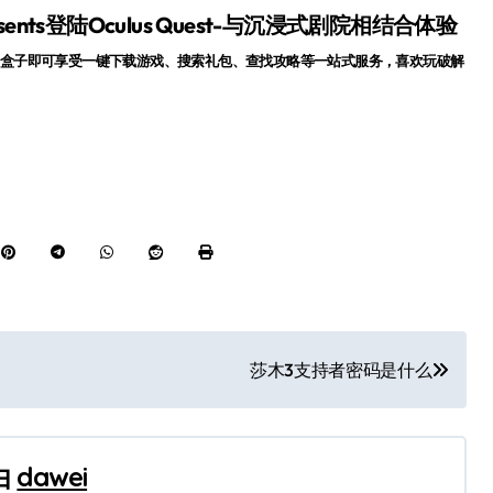
Presents登陆Oculus Quest-与沉浸式剧院相结合体验
盒子即可享受一键下载游戏、搜索礼包、查找攻略等一站式服务，喜欢玩破解
莎木3支持者密码是什么
由
dawei