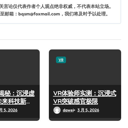
相关言论仅代表作者个人观点绝非权威，不代表本站立场。
：bqsm@foxmail.com，我们将及时予以处理。
VR
师揭秘：沉浸虚
VR体验师实测：沉浸式
未来科技新玩
VR突破感官极限
月 5, 2026
dawei
3 月 5, 2026