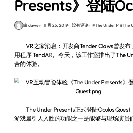
Presents》登陆Ocu
由 dawei
11 月 25, 2019
没有评论
#
The Under P
#
The 
VR之家消息：开发商Tender Claws曾发布了屡获殊荣的VR作品Virtual Virtual Reality和AR应
用程序 TendAR。今天，该工作室推出了The U
合的体验。
The Under Presents正式登陆Oculu
游戏最引人入胜的功能之一是能够与现场演员