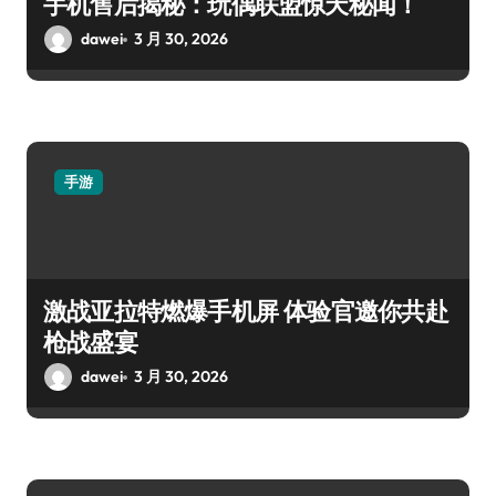
手机售后揭秘：玩偶联盟惊天秘闻！
dawei
3 月 30, 2026
手游
激战亚拉特燃爆手机屏 体验官邀你共赴
枪战盛宴
dawei
3 月 30, 2026