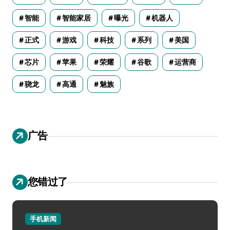
智能
智能家居
曝光
机器人
正式
游戏
科技
系列
美国
芯片
苹果
荣耀
谷歌
运营商
骁龙
高通
魅族
广告
您错过了
手机新闻