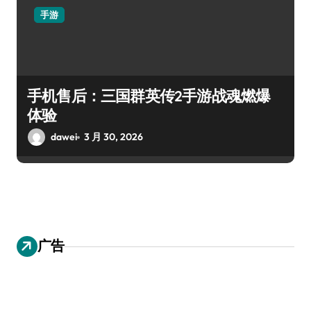
手游
手机售后：三国群英传2手游战魂燃爆
体验
dawei
3 月 30, 2026
广告