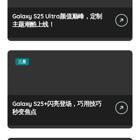
Galaxy S25 Ultra颜值巅峰，定制
主题潮酷上线！
三星
Galaxy S25+闪亮登场，巧用技巧
秒变焦点