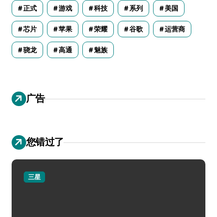
正式
游戏
科技
系列
美国
芯片
苹果
荣耀
谷歌
运营商
骁龙
高通
魅族
广告
您错过了
三星