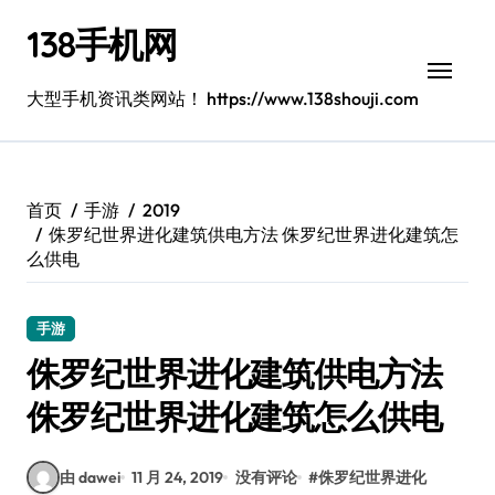
跳
138手机网
转
到
内
大型手机资讯类网站！ https://www.138shouji.com
容
首页
手游
2019
侏罗纪世界进化建筑供电方法 侏罗纪世界进化建筑怎
么供电
手游
侏罗纪世界进化建筑供电方法
侏罗纪世界进化建筑怎么供电
由 dawei
11 月 24, 2019
没有评论
#
侏罗纪世界进化