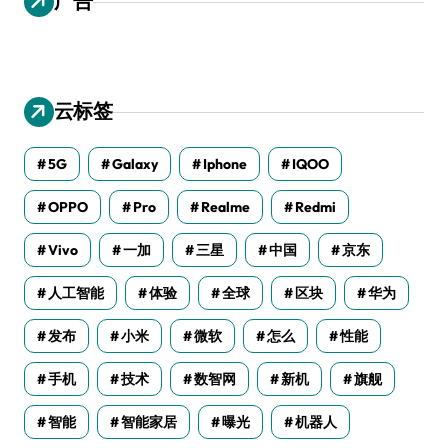
广告
云标签
5G
Galaxy
Iphone
IQOO
OPPO
Pro
Realme
Redmi
Vivo
一加
三星
中国
京东
人工智能
体验
全球
区块
华为
发布
小米
微软
怎么
性能
手机
技术
数智网
新机
旗舰
智能
智能家居
曝光
机器人