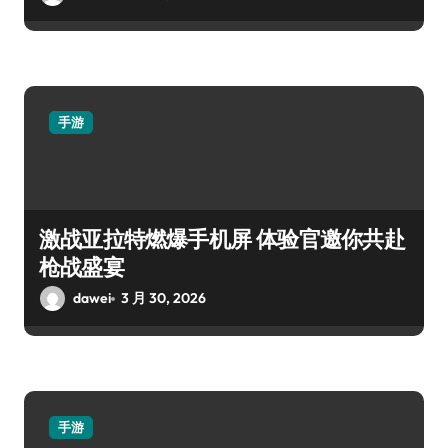
手游
激战亚拉特燃爆手机屏 体验官邀你共赴
枪战盛宴
dawei
3 月 30, 2026
手游