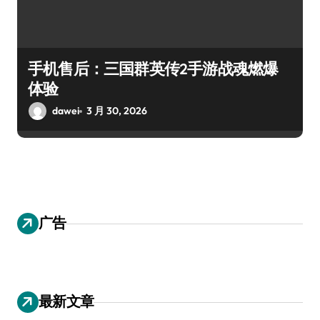
手机售后：三国群英传2手游战魂燃爆
体验
dawei
3 月 30, 2026
广告
最新文章