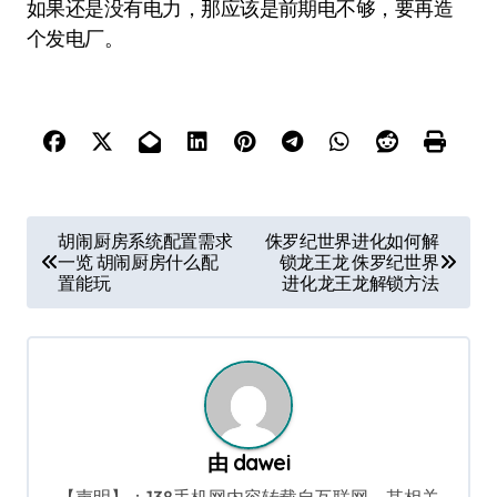
如果还是没有电力，那应该是前期电不够，要再造
个发电厂。
文
胡闹厨房系统配置需求
侏罗纪世界进化如何解
一览 胡闹厨房什么配
锁龙王龙 侏罗纪世界
章
置能玩
进化龙王龙解锁方法
导
航
由
dawei