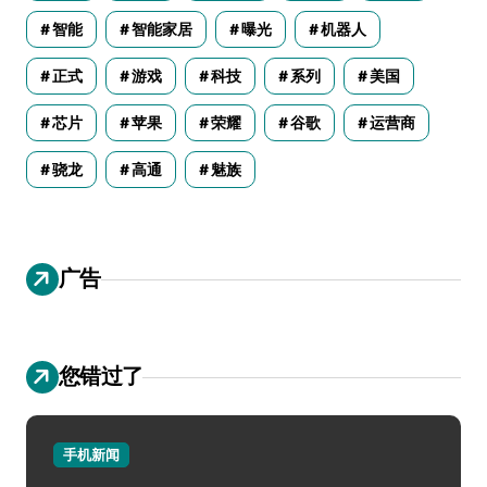
智能
智能家居
曝光
机器人
正式
游戏
科技
系列
美国
芯片
苹果
荣耀
谷歌
运营商
骁龙
高通
魅族
广告
您错过了
手机新闻