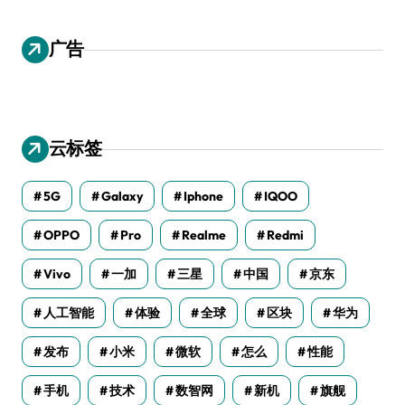
广告
云标签
5G
Galaxy
Iphone
IQOO
OPPO
Pro
Realme
Redmi
Vivo
一加
三星
中国
京东
人工智能
体验
全球
区块
华为
发布
小米
微软
怎么
性能
手机
技术
数智网
新机
旗舰