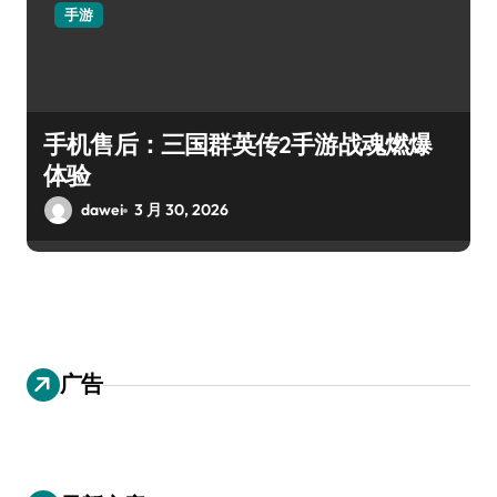
手游
手机售后：三国群英传2手游战魂燃爆
体验
dawei
3 月 30, 2026
广告