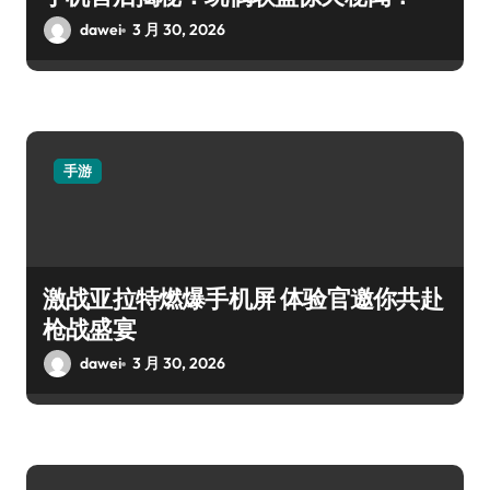
dawei
3 月 30, 2026
手游
激战亚拉特燃爆手机屏 体验官邀你共赴
枪战盛宴
dawei
3 月 30, 2026