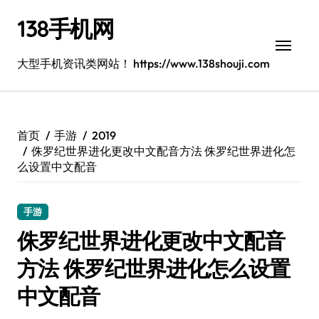
跳
138手机网
转
到
内
大型手机资讯类网站！ https://www.138shouji.com
容
首页
手游
2019
侏罗纪世界进化更改中文配音方法 侏罗纪世界进化怎
么设置中文配音
手游
侏罗纪世界进化更改中文配音
方法 侏罗纪世界进化怎么设置
中文配音