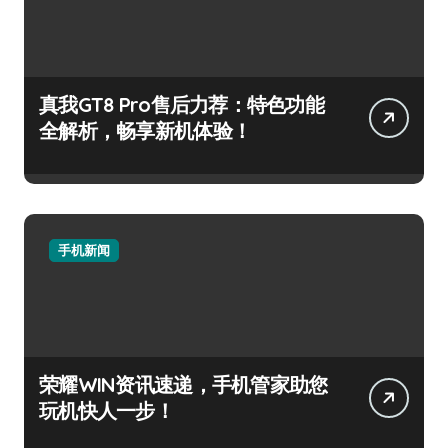
真我GT8 Pro售后力荐：特色功能
全解析，畅享新机体验！
手机新闻
荣耀WIN资讯速递，手机管家助您
玩机快人一步！