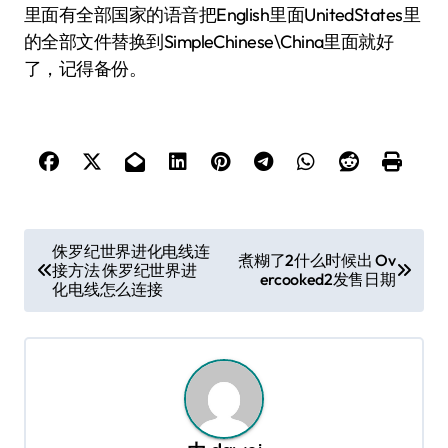
里面有全部国家的语音把English里面UnitedStates里
的全部文件替换到SimpleChinese\China里面就好
了，记得备份。
文
侏罗纪世界进化电线连
煮糊了2什么时候出 Ov
接方法 侏罗纪世界进
章
ercooked2发售日期
化电线怎么连接
导
航