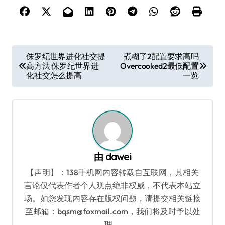
文
侏罗纪世界进化社交提
煮糊了2配置要求高吗
高方法 侏罗纪世界进
Overcooked2最低配置
章
化社交怎么提高
一览
导
航
由
dawei
【声明】：138手机网内容转载自互联网，其相关
言论仅代表作者个人观点绝非权威，不代表本站立
场。如您发现内容存在版权问题，请提交相关链接
至邮箱：bqsm@foxmail.com，我们将及时予以处
理。