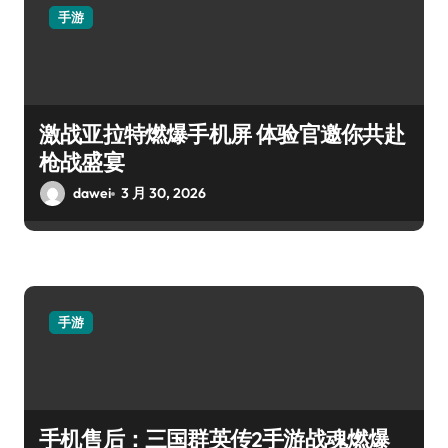
手游
激战亚拉特燃爆手机屏 体验官邀你共赴
枪战盛宴
dawei
3 月 30, 2026
手游
手机售后：三国群英传2手游战魂燃爆