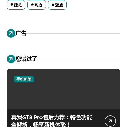
骁龙
高通
魅族
广告
您错过了
手机新闻
真我GT8 Pro售后力荐：特色功能
全解析，畅享新机体验！