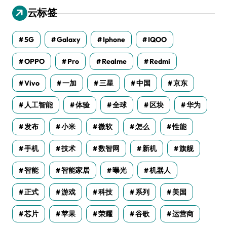
云标签
5G
Galaxy
Iphone
IQOO
OPPO
Pro
Realme
Redmi
Vivo
一加
三星
中国
京东
人工智能
体验
全球
区块
华为
发布
小米
微软
怎么
性能
手机
技术
数智网
新机
旗舰
智能
智能家居
曝光
机器人
正式
游戏
科技
系列
美国
芯片
苹果
荣耀
谷歌
运营商