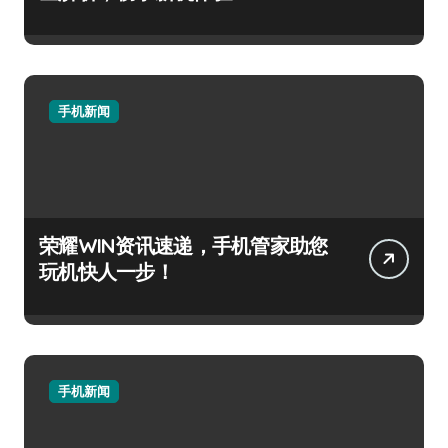
手机新闻
荣耀WIN资讯速递，手机管家助您
玩机快人一步！
手机新闻