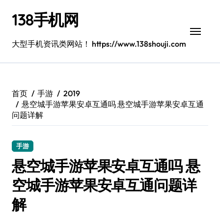
跳
138手机网
转
到
内
大型手机资讯类网站！ https://www.138shouji.com
容
首页
手游
2019
悬空城手游苹果安卓互通吗 悬空城手游苹果安卓互通
问题详解
手游
悬空城手游苹果安卓互通吗 悬
空城手游苹果安卓互通问题详
解