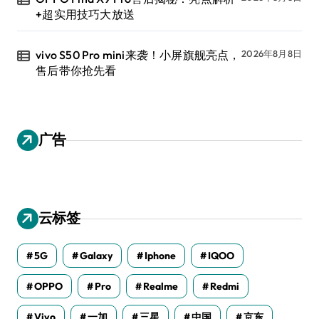
+超实用技巧大放送
vivo S50 Pro mini来袭！小屏旗舰亮点，
2026年8月8日
售后带你抢先看
广告
云标签
5G
Galaxy
Iphone
IQOO
OPPO
Pro
Realme
Redmi
Vivo
一加
三星
中国
京东