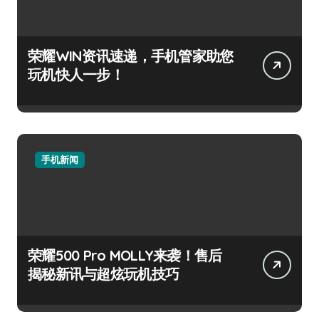
荣耀WIN资讯速递，手机管家助您
玩机快人一步！
手机新闻
荣耀500 Pro MOLLY来袭！售后
揭秘新讯与超炫玩机技巧