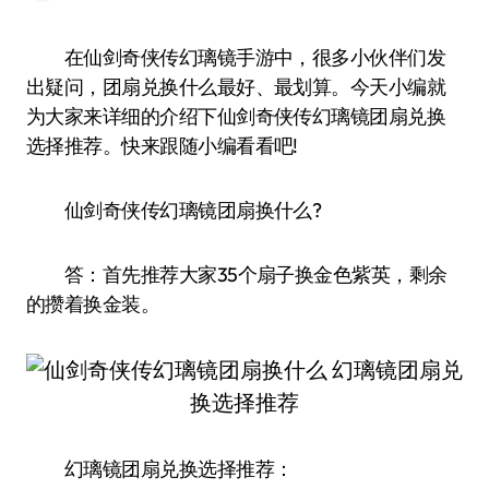
在仙剑奇侠传幻璃镜手游中，很多小伙伴们发
出疑问，团扇兑换什么最好、最划算。今天小编就
为大家来详细的介绍下仙剑奇侠传幻璃镜团扇兑换
选择推荐。快来跟随小编看看吧!
仙剑奇侠传幻璃镜团扇换什么?
答：首先推荐大家35个扇子换金色紫英，剩余
的攒着换金装。
幻璃镜团扇兑换选择推荐：