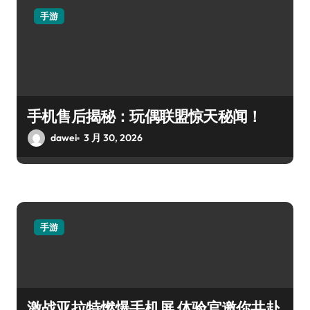
手游
手机售后揭秘：玩偶联盟惊天秘闻！
dawei
3 月 30, 2026
手游
激战亚拉特燃爆手机屏 体验官邀你共赴