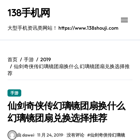
跳
138手机网
转
到
内
大型手机资讯类网站！ https://www.138shouji.com
容
首页
手游
2019
仙剑奇侠传幻璃镜团扇换什么 幻璃镜团扇兑换选择推
荐
手游
仙剑奇侠传幻璃镜团扇换什么
幻璃镜团扇兑换选择推荐
由 dawei
11 月 24, 2019
没有评论
#
仙剑奇侠传幻璃镜