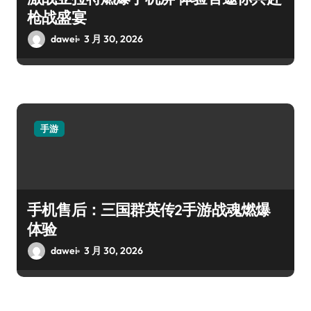
枪战盛宴
dawei
3 月 30, 2026
手游
手机售后：三国群英传2手游战魂燃爆
体验
dawei
3 月 30, 2026