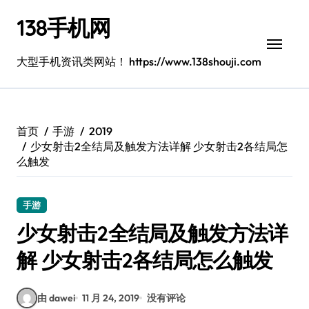
跳
138手机网
转
到
内
大型手机资讯类网站！ https://www.138shouji.com
容
首页
手游
2019
少女射击2全结局及触发方法详解 少女射击2各结局怎
么触发
手游
少女射击2全结局及触发方法详
解 少女射击2各结局怎么触发
由 dawei
11 月 24, 2019
没有评论