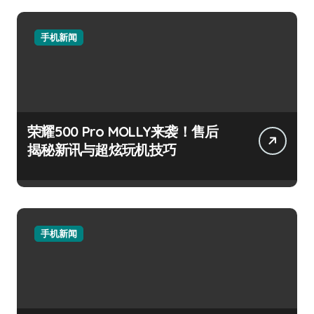
手机新闻
荣耀500 Pro MOLLY来袭！售后
揭秘新讯与超炫玩机技巧
手机新闻