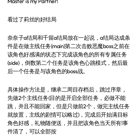
Master is my Partner!
看过了莉丝的好结局
奈奈子a结局和千留a结局放在一起说，a结局达成条
件是在做主线任务(main)第二次击败恶魔boss之前在
该角色好感满的状态下完成该角色的所有专属任务
(side)，倒数第二个任务是该角色心跳模式，然后最
后一个任务是与该角色的boss战。
具体操作方法是，继承二周目存档后，跳过序章，
先做2个主线任务(目的是开启全部任务，必做不能
跳，并且不能回家，但是只做前2个，做完主线任务
就放置，主线的剧情可以略过)，完成后开始满目标
角色好感，礼物随便送，并且把该角色当天所有!事
件清了，可以全部按