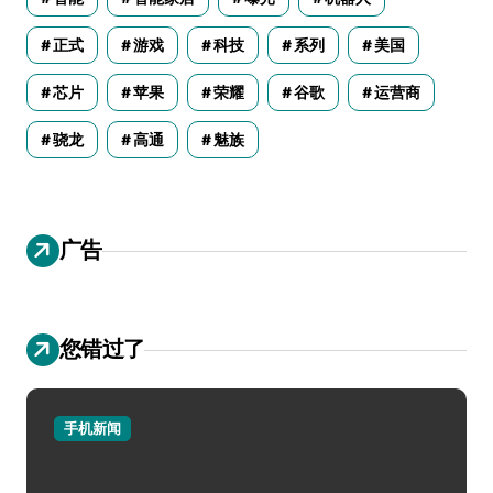
正式
游戏
科技
系列
美国
芯片
苹果
荣耀
谷歌
运营商
骁龙
高通
魅族
广告
您错过了
手机新闻