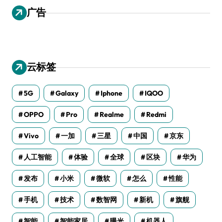
广告
云标签
5G
Galaxy
Iphone
IQOO
OPPO
Pro
Realme
Redmi
Vivo
一加
三星
中国
京东
人工智能
体验
全球
区块
华为
发布
小米
微软
怎么
性能
手机
技术
数智网
新机
旗舰
智能
智能家居
曝光
机器人