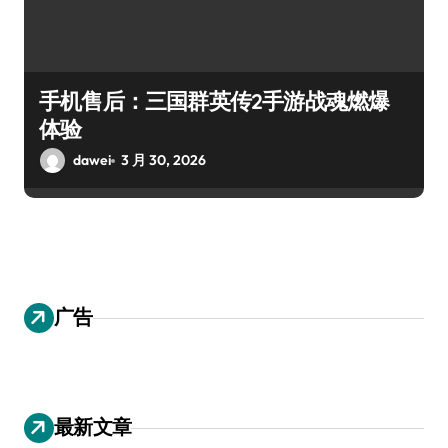
手机售后：三国群英传2手游战魂燃爆
体验
dawei
3 月 30, 2026
广告
最新文章