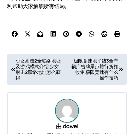
利帮助大家解锁所有结局。
文
少女射击2全联络地址
极限竞速地平线3全车
及游戏模式介绍 少女
辆广告牌景点旅行折扣
章
射击2联络地址怎么获
收集 极限竞速有什么
导
得
操作技巧
航
由
dawei