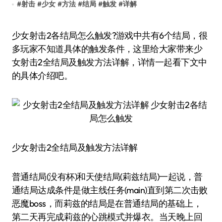
#
射击
#
少女
#
方法
#
结局
#
触发
#
详解
少女射击2各结局怎么触发?游戏中共有6个结局，很
多玩家不知道具体的触发条件，这里给大家带来少
女射击2全结局及触发方法详解，详情一起看下文中
的具体介绍吧。
少女射击2全结局及触发方法详解
普通结局(没有杯)和天使结局(莉兹结局)一起说，普
通结局达成条件是做主线任务(main)直到第二次击败
恶魔boss，而莉兹的结局是在普通结局的基础上，
第二天再完成莉兹的心跳模式并爆衣。当天晚上回