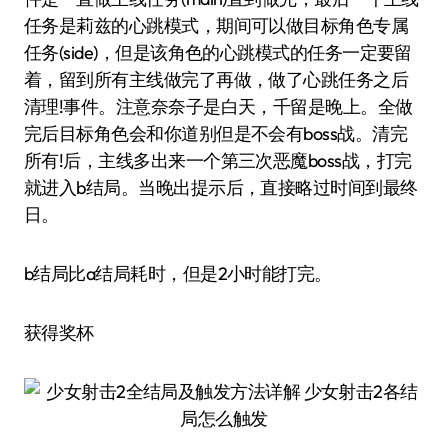
任务是莉兹的心跳模式，期间可以做目标角色专属
任务(side)，但是该角色的心跳模式的任务一定要留
着，留到所有主线做完了再做，做了心跳任务之后
清理!事件。注意奈奈子是白天，千留是晚上。全做
完后目标角色会和你道别但是不会有boss战。清完
所有!后，主线多出来一个第三次恶魔boss战，打完
就进入b结局。当晚出提示后，直接略过时间到最终
日。
b结局比a结局耗时，但是2小时能打完。
获得奖杯