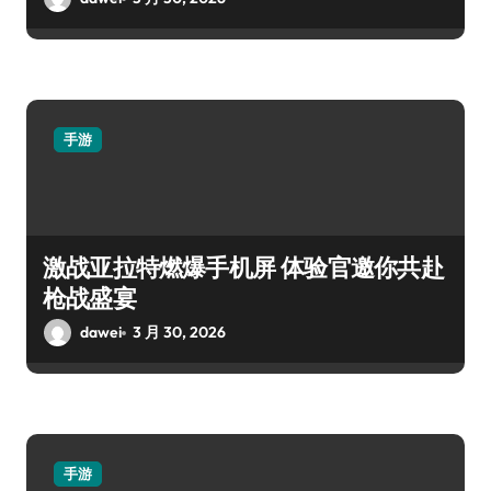
手游
激战亚拉特燃爆手机屏 体验官邀你共赴
枪战盛宴
dawei
3 月 30, 2026
手游