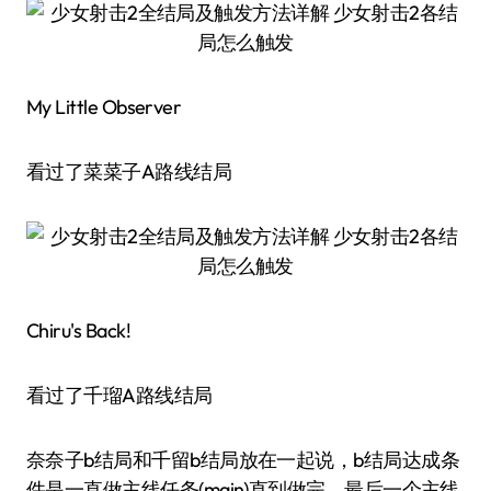
My Little Observer
看过了菜菜子A路线结局
Chiru's Back!
看过了千瑠A路线结局
奈奈子b结局和千留b结局放在一起说，b结局达成条
件是一直做主线任务(main)直到做完，最后一个主线