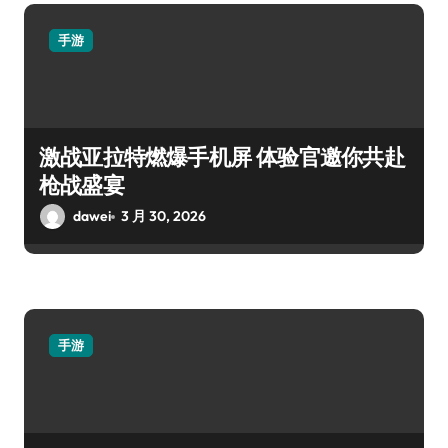
手游
激战亚拉特燃爆手机屏 体验官邀你共赴
枪战盛宴
dawei
3 月 30, 2026
手游