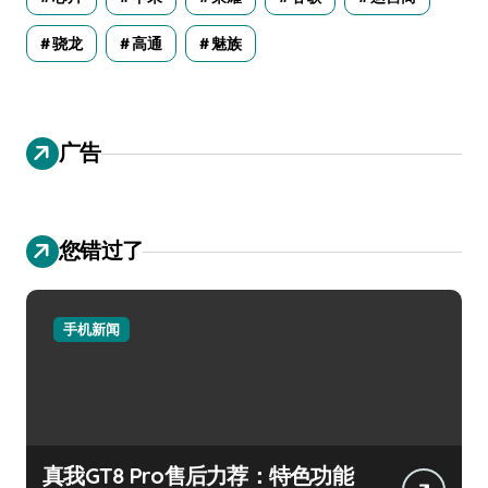
骁龙
高通
魅族
广告
您错过了
手机新闻
真我GT8 Pro售后力荐：特色功能