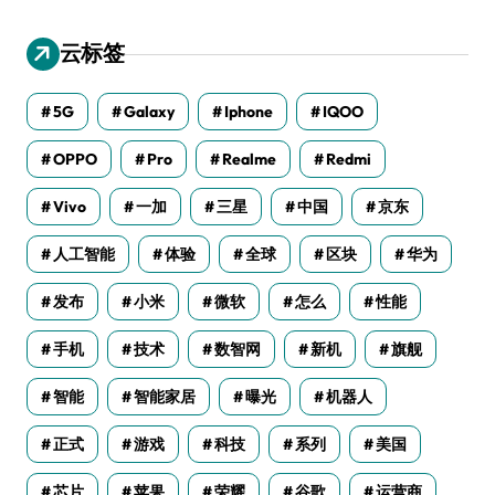
云标签
5G
Galaxy
Iphone
IQOO
OPPO
Pro
Realme
Redmi
Vivo
一加
三星
中国
京东
人工智能
体验
全球
区块
华为
发布
小米
微软
怎么
性能
手机
技术
数智网
新机
旗舰
智能
智能家居
曝光
机器人
正式
游戏
科技
系列
美国
芯片
苹果
荣耀
谷歌
运营商