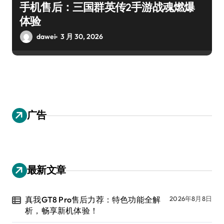
手机售后：三国群英传2手游战魂燃爆
体验
dawei
3 月 30, 2026
广告
最新文章
真我GT8 Pro售后力荐：特色功能全解
2026年8月8日
析，畅享新机体验！