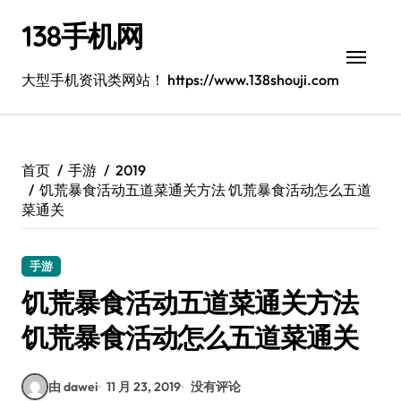
跳
138手机网
转
到
内
大型手机资讯类网站！ https://www.138shouji.com
容
首页
手游
2019
饥荒暴食活动五道菜通关方法 饥荒暴食活动怎么五道
菜通关
手游
饥荒暴食活动五道菜通关方法
饥荒暴食活动怎么五道菜通关
由 dawei
11 月 23, 2019
没有评论