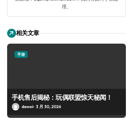
理。
相关文章
手游
手机售后揭秘：玩偶联盟惊天秘闻！
dawei
3 月 30, 2026