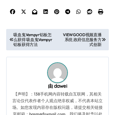
文
吸血鬼Vampyr铝板怎
VIEWGOOD视频直播
么获得 吸血鬼Vampyr
系统 政府信息服务方
章
铝板获得方法
式创新
导
航
由
dawei
【声明】：138手机网内容转载自互联网，其相关
言论仅代表作者个人观点绝非权威，不代表本站立
场。如您发现内容存在版权问题，请提交相关链接
至邮箱：bqsm@foxmail.com，我们将及时予以处