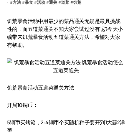
#
方法
#
暴食
#
活动
#
通关
#
道菜
#
饥荒
饥荒暴食活动中用最少的菜品通关无疑是最具挑战
性的，而五道菜通关不知大家尝试过没有呢?今天小
编带来饥荒暴食活动五道菜通关方法，希望对大家
有帮助。
饥荒暴食活动五道菜通关方法
开局10铜币：
5铜币买烤箱，2-4铜币个买随机种子要开到1大蒜2洋
葱。