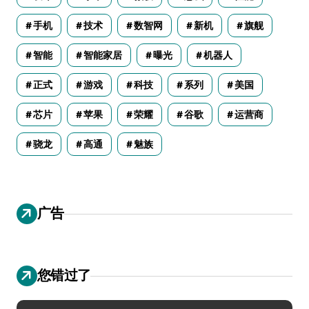
手机
技术
数智网
新机
旗舰
智能
智能家居
曝光
机器人
正式
游戏
科技
系列
美国
芯片
苹果
荣耀
谷歌
运营商
骁龙
高通
魅族
广告
您错过了