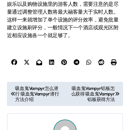
娱乐以及购物设施里的游客人数，需要注意的是尽
量通过调整管理人数将最大融客量大于实时人数。
这样一来就增加了单个设施的评分效率，避免批量
建立设施刷评分，一般情况下一个酒店或观光区附
近相应设施各一个就足够了。
文
吸血鬼Vampyr怎么潜
吸血鬼Vampyr铝板怎
行 吸血鬼Vampyr潜行
么获得 吸血鬼Vampyr
章
方法介绍
铝板获得方法
导
航