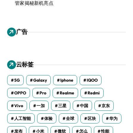
管家揭秘新机亮点
广告
云标签
5G
Galaxy
Iphone
IQOO
OPPO
Pro
Realme
Redmi
Vivo
一加
三星
中国
京东
人工智能
体验
全球
区块
华为
发布
小米
微软
怎么
性能