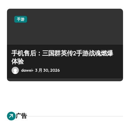
手游
手机售后：三国群英传2手游战魂燃爆
体验
dawei
3 月 30, 2026
广告