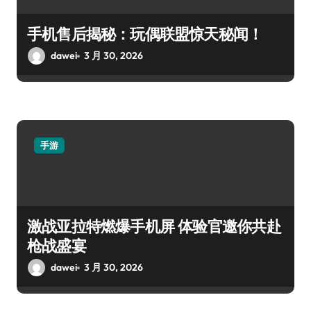
手机售后揭秘：玩偶联盟惊天秘闻！
dawei
3 月 30, 2026
手游
激战亚拉特燃爆手机屏 体验官邀你共赴
枪战盛宴
dawei
3 月 30, 2026