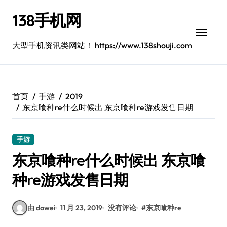
跳
138手机网
转
到
内
大型手机资讯类网站！ https://www.138shouji.com
容
首页
手游
2019
东京喰种re什么时候出 东京喰种re游戏发售日期
手游
东京喰种re什么时候出 东京喰
种re游戏发售日期
由 dawei
11 月 23, 2019
没有评论
#
东京喰种re