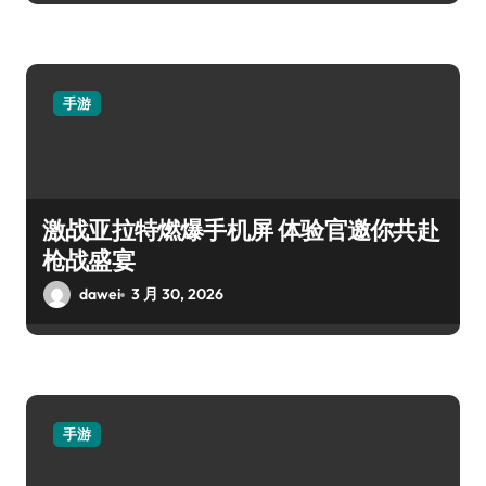
手游
激战亚拉特燃爆手机屏 体验官邀你共赴
枪战盛宴
dawei
3 月 30, 2026
手游