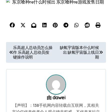
文
乐高超人总动员怎么操
缺氧宇宙版本什么时候
作 乐高超人总动员按
出 缺氧宇宙版上线日
章
键操作说明
期
导
航
由
dawei
【声明】：138手机网内容转载自互联网，其相关
言论仅代表作者个人观点绝非权威，不代表本站立