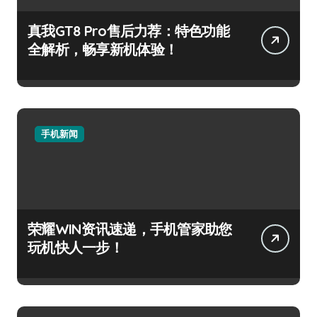
真我GT8 Pro售后力荐：特色功能
全解析，畅享新机体验！
手机新闻
荣耀WIN资讯速递，手机管家助您
玩机快人一步！