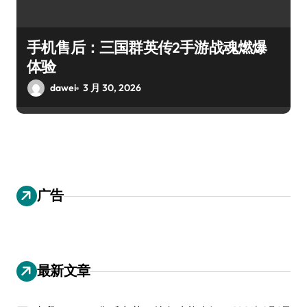
手机售后：三国群英传2手游战魂燃爆
体验
dawei
3 月 30, 2026
广告
最新文章