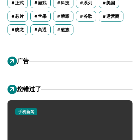
正式
游戏
科技
系列
美国
芯片
苹果
荣耀
谷歌
运营商
骁龙
高通
魅族
广告
您错过了
手机新闻