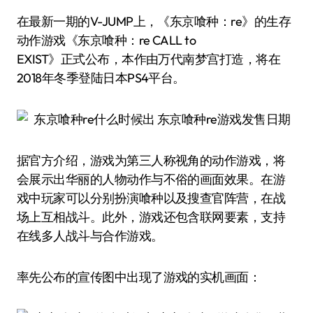
在最新一期的V-JUMP上，《东京喰种：re》的生存
动作游戏《东京喰种：re CALL to
EXIST》正式公布，本作由万代南梦宫打造，将在
2018年冬季登陆日本PS4平台。
据官方介绍，游戏为第三人称视角的动作游戏，将
会展示出华丽的人物动作与不俗的画面效果。在游
戏中玩家可以分别扮演喰种以及搜查官阵营，在战
场上互相战斗。此外，游戏还包含联网要素，支持
在线多人战斗与合作游戏。
率先公布的宣传图中出现了游戏的实机画面：