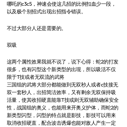
哪吒的c3c5，神速会使这几招的比例扣血少一段，
以及极个别招式出现出招指令错误。
不过大部分人还是需要的。
双吸
这两个属性效果我就不说了，说下心得：蛇2的打发
很多，也有闪型这个新类型的出现，所以吸活不仅
限于T技或者无双流的武将
三国组的武将大部分都能做到无双秒人或者c技接无
双一套秒人，出招简洁效率，又有剩余无双保持吸
活量，使其收招硬直能靠T技或则无双辅助确保安全
性，战国组的奥义，也能用来开奥义护体，而蛇2的
新类型闪型，闪型的特点就是影技，影技可以用来
取消收招硬直，配合波击诱爆也能对敌人产生一定