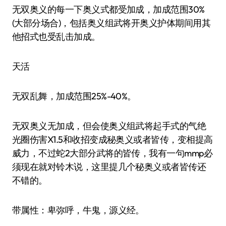
无双奥义的每一下奥义式都受加成，加成范围30%
(大部分场合)，包括奥义组武将开奥义护体期间用其
他招式也受乱击加成。
天活
无双乱舞，加成范围25%-40%。
无双奥义无加成，但会使奥义组武将起手式的气绝
光圈伤害X1.5和收招变成秘奥义或者皆传，变相提高
威力，不过蛇2大部分武将的皆传，我有一句mmp必
须现在就对铃木说，这里提几个秘奥义或者皆传还
不错的。
带属性：卑弥呼，牛鬼，源义经。