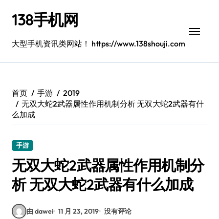
跳
138手机网
转
到
内
大型手机资讯类网站！ https://www.138shouji.com
容
首页
手游
2019
无双大蛇2武器属性作用机制分析 无双大蛇2武器有什
么加成
手游
无双大蛇2武器属性作用机制分
析 无双大蛇2武器有什么加成
由 dawei
11 月 23, 2019
没有评论