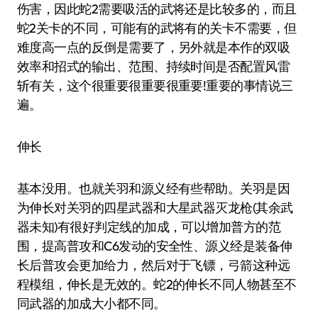
伤害，因此蛇2需要吸活的武将还是比较多的，而且
蛇2关卡的不同，可能有的武将有的关卡不需要，但
难度高一点的反倒是需要了，另外就是本作的双吸
效率和招式的输出、范围、持续时间是否配置风雷
斩有关，这个很重要很重要很重要!重要的事情说三
遍。
伸长
基本没用。也就关羽和源义经有些帮助。关羽是因
为伸长对关羽的四星武器和大星武器灭龙枪(其余武
器未知)有很好判定线的加成，可以增加普方的范
围，提高普攻和C6发动的安全性、源义经是装备伸
长后普攻会更加给力，然后对于飞镖，弓箭这种远
程模组，伸长是无效的。蛇2的伸长不同人物甚至不
同武器的加成大小都不同。