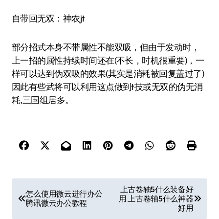
自带回无双：神农jt
部分招式本身不带属性不能双吸，但由于发动时，
上一招的属性持续时间还在(不长，时机很重要)，一
样可以达到伪双吸的效果(其实是消耗被回复盖过了)
因此有些武将可以利用这点做到t技或无双的伪无消
耗,三国组居多。
文
上古卷轴5什么装备好
怎么使用微云进行办公
用 上古卷轴5什么神器
章
腾讯微云办公教程
好用
导