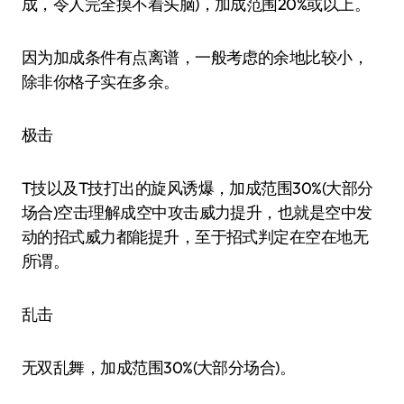
成，令人完全摸不着头脑)，加成范围20%或以上。
因为加成条件有点离谱，一般考虑的余地比较小，
除非你格子实在多余。
极击
T技以及T技打出的旋风诱爆，加成范围30%(大部分
场合)空击理解成空中攻击威力提升，也就是空中发
动的招式威力都能提升，至于招式判定在空在地无
所谓。
乱击
无双乱舞，加成范围30%(大部分场合)。