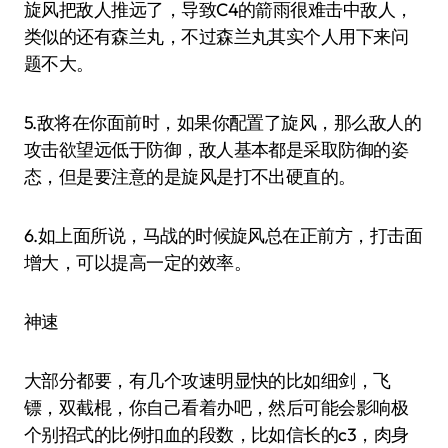
旋风把敌人推远了，导致C4的箭雨很难击中敌人，
类似的还有森兰丸，不过森兰丸其实个人用下来问
题不大。
5.敌将在你面前时，如果你配置了旋风，那么敌人的
攻击欲望远低于防御，敌人基本都是采取防御的姿
态，但是要注意的是旋风是打不出硬直的。
6.如上面所说，马战的时候旋风总在正前方，打击面
增大，可以提高一定的效率。
神速
大部分都要，有几个攻速明显快的比如细剑，飞
镖，双截棍，你自己看着办吧，然后可能会影响极
个别招式的比例扣血的段数，比如信长的c3，肉身