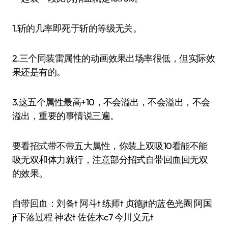
1.斩的几率即死于斩的等级无关。
2.三个同装雷属性的动画效果出场率很低，但实际效
果还是有的。
3.这五个属性最高+10，不会溢出，不会溢出，不会
溢出，重要的事情说三遍。
要看招式带不带五大属性，你装上双吸10看能不能
吸无双和体力就行，注意部分招式自带回血回无双
的效果。
自带回血：刘备t 阿斗t 练师t 贞德jt的蓝色光圈 阿国
jt下落过程 神农t 佐佐木c7 今川义元t