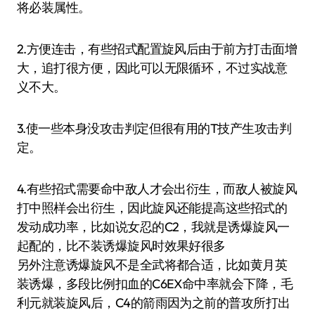
将必装属性。
2.方便连击，有些招式配置旋风后由于前方打击面增
大，追打很方便，因此可以无限循环，不过实战意
义不大。
3.使一些本身没攻击判定但很有用的T技产生攻击判
定。
4.有些招式需要命中敌人才会出衍生，而敌人被旋风
打中照样会出衍生，因此旋风还能提高这些招式的
发动成功率，比如说女忍的C2，我就是诱爆旋风一
起配的，比不装诱爆旋风时效果好很多
另外注意诱爆旋风不是全武将都合适，比如黄月英
装诱爆，多段比例扣血的C6EX命中率就会下降，毛
利元就装旋风后，C4的箭雨因为之前的普攻所打出