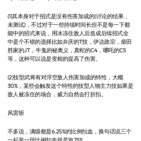
(1)其本身对于招式是没有伤害加成的(讨论的结果，
未测试)，不过对于一些持续时间长但不是每一下都
能中的招式来说，用冰冻住敌人后造成后续招式全
中是个不错的选择比如弁庆的T技，伊达政宗，柴田
胜家的JT，牛鬼的秘奥义，真蛇的C4，哪吒的C5
等，这种可以说是变相的提高了伤害。
(2)技型武将有对浮空敌人伤害加成的特性，大概
30%，某些会触发这个特性的技型人物主力技如果是
敌人被冻住的场合，威力自然会打折扣。
风雷斩
不多说，满级都是6.25%的比例扣血，换句话说三个
一起装一段比例扣血就是18.75%。