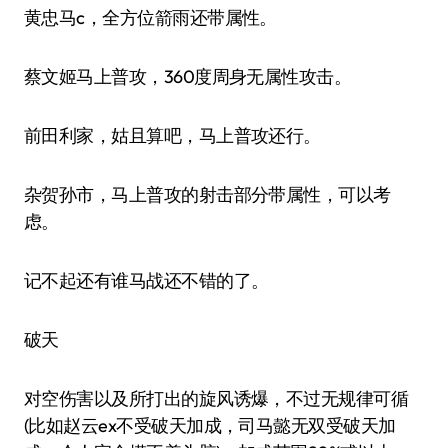
黄忠马c，全方位箭雨还带属性。
蔡文姬马上普攻，360度周身无属性攻击。
前田利家，姑且算吧，马上普攻还行。
杂贺孙市，马上普攻的射击部分带属性，可以考
虑。
记不起还有谁马战还不错的了。
破天
对空伤害以及所打出的旋风诱爆，不过无规律可循
(比如赵云ex不受破天加成，司马懿无双受破天加