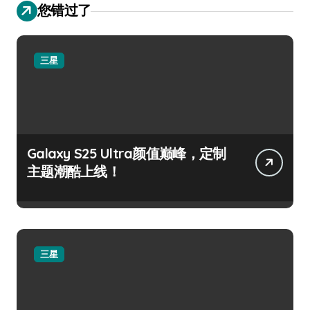
您错过了
三星
Galaxy S25 Ultra颜值巅峰，定制
主题潮酷上线！
三星