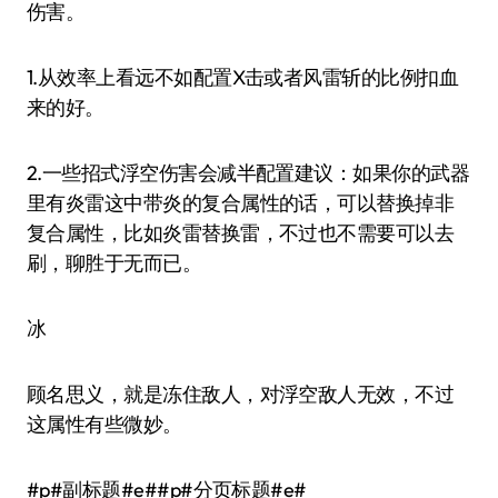
伤害。
1.从效率上看远不如配置X击或者风雷斩的比例扣血
来的好。
2.一些招式浮空伤害会减半配置建议：如果你的武器
里有炎雷这中带炎的复合属性的话，可以替换掉非
复合属性，比如炎雷替换雷，不过也不需要可以去
刷，聊胜于无而已。
冰
顾名思义，就是冻住敌人，对浮空敌人无效，不过
这属性有些微妙。
#p#副标题#e##p#分页标题#e#