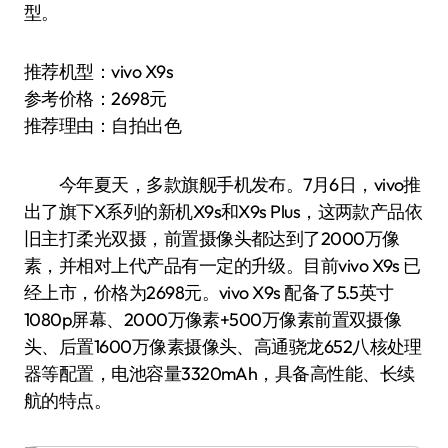
型。
推荐机型：vivo X9s
参考价格：2698元
推荐理由：自拍出色
今年夏天，多款旗舰手机发布。7月6日，vivo推
出了旗下X系列的新机X9s和X9s Plus，这两款产品依
旧主打柔光双摄，前置摄像头都达到了2000万像
素，并相对上代产品有一定的升级。目前vivo X9s 已
经上市，价格为2698元。vivo X9s 配备了5.5英寸
1080p屏幕、2000万像素+500万像素前置双摄像
头、后置1600万像素摄像头、高通骁龙652八核处理
器等配置，电池容量3320mAh，具备高性能、长续
航的特点。