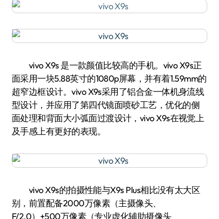
vivo X9s 是一款颜值比较高的手机。vivo X9s正
面采用一块5.88英寸的1080p屏幕，并有着1.59mm的
超窄边框设计。vivo X9s采用了铝合金一体机身流线
型设计，并应用了第四代镜面喷砂工艺，优化的侧
面处理和背面大小弧面过渡设计，vivo X9s在视觉上
及手感上有更好的表现。
vivo X9s的拍摄性能与X9s Plus相比没有太大区
别，前置配备2000万像素（主摄像头、
F/2.0）+500万像素（专业虚化辅助摄像头、