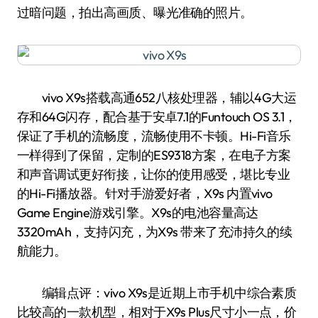
过暗问题，拍出高画质、曝光准确的照片。
vivo X9s搭载高通652八核处理器，辅以4G大运
存和64G闪存，配合基于安卓7.1的Funtouch OS 3.1，
保证了手机的流畅度，流畅使用不卡顿。Hi-Fi音乐
一样得到了保留，定制的ES9318方案，在电子方案
和声音调试更好衔接，让你的使用感受，堪比专业
的Hi-Fi播放器。针对手游爱好者，X9s 内置vivo
Game Engine游戏引擎。X9s的电池容量高达
3320mAh，支持闪充，为X9s 带来了充沛持久的续
航能力。
编辑点评：vivo X9s是近期上市手机中综合素质
比较高的一款机型，相对于X9s Plus尺寸小一点，价