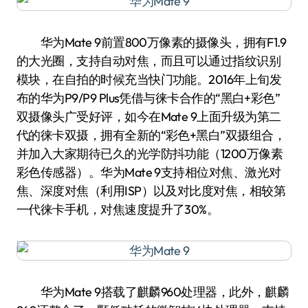
华为Mate 9前置800万像素的摄像头，拥有F1.9
的大光圈，支持自动对焦，而且可以通过指纹识别
模块，在自拍的时候充当快门功能。2016年上旬发
布的华为P9/P9 Plus凭借与徕卡合作的“黑白+彩色”
双摄像头广受好评，如今在Mate 9上面升级为第二
代的徕卡双摄，拥有全新的“彩色+黑白”双摄组合，
并加入大家期待已久的光学防抖功能（1200万像素
彩色传感器）。华为Mate 9支持相位对焦、激光对
焦、深度对焦（利用ISP）以及对比度对焦，相较第
一代徕卡手机，对焦速度提升了30%。
华为Mate 9搭载了麒麟960处理器，此外，麒麟