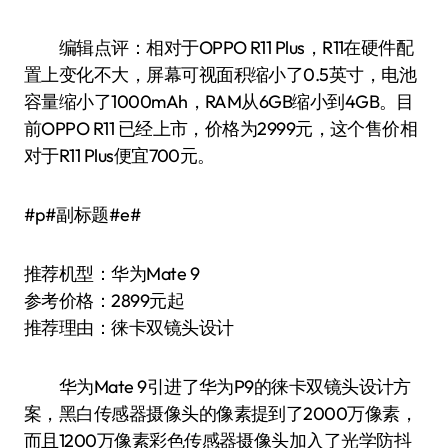
编辑点评：相对于OPPO R11 Plus，R11在硬件配
置上变化不大，屏幕可视面积缩小了0.5英寸，电池
容量缩小了1000mAh，RAM从6GB缩小到4GB。目
前OPPO R11 已经上市，价格为2999元，这个售价相
对于R11 Plus便宜700元。
#p#副标题#e#
推荐机型：华为Mate 9
参考价格：2899元起
推荐理由：徕卡双镜头设计
华为Mate 9引进了华为P9的徕卡双镜头设计方
案，黑白传感器摄像头的像素提到了2000万像素，
而且1200万像素彩色传感器摄像头加入了光学防抖