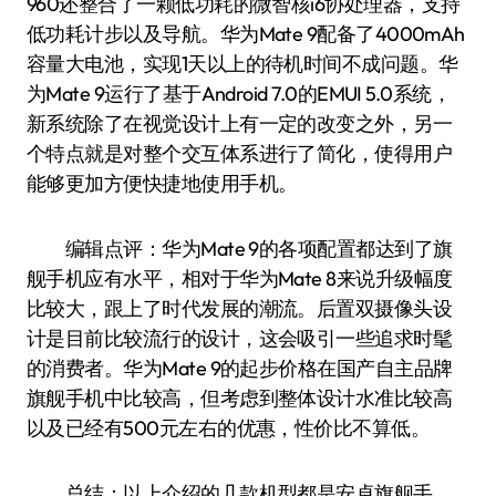
960还整合了一颗低功耗的微智核i6协处理器，支持
低功耗计步以及导航。华为Mate 9配备了4000mAh
容量大电池，实现1天以上的待机时间不成问题。华
为Mate 9运行了基于Android 7.0的EMUI 5.0系统，
新系统除了在视觉设计上有一定的改变之外，另一
个特点就是对整个交互体系进行了简化，使得用户
能够更加方便快捷地使用手机。
编辑点评：华为Mate 9的各项配置都达到了旗
舰手机应有水平，相对于华为Mate 8来说升级幅度
比较大，跟上了时代发展的潮流。后置双摄像头设
计是目前比较流行的设计，这会吸引一些追求时髦
的消费者。华为Mate 9的起步价格在国产自主品牌
旗舰手机中比较高，但考虑到整体设计水准比较高
以及已经有500元左右的优惠，性价比不算低。
总结：以上介绍的几款机型都是安卓旗舰手