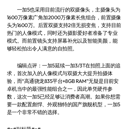
一加5也采用目前流行的双摄像头，主摄像头为
1600万像素广角加2000万像素长焦组合，前置摄像
头为1600万。后置双摄支持2倍无损变焦，支持目前
热门的人像模式，同时还为摄影爱好者准备了专业
模式。而前置镜头支持屏幕补光以及智能美颜，能
够轻松拍出令人满意的自拍照。
编辑点评：一加5延续一加3/3T在拍照上面的追
求，首次加入的人像模式与双摄大大提升拍摄体
验，而“高通骁龙835平台+8GB RAM”无疑是目前安
卓机当中的最强性能组合之一，因此单凭硬件参
数，这次一加5已经足够让消费者高潮。如果你想需
要一款配置彪悍、外观独特的国产旗舰机型，一加5
是一个非常不错的选择。