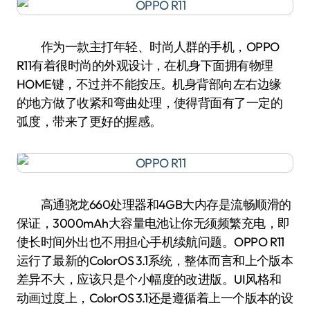
作为一款主打年轻、时尚人群的手机，OPPO
R11有着很时尚的外观设计，在机身下面拥有物理
HOME键，不过并不能按压。机身背部向左右边缘
的地方做了收紧和弯曲处理，使得背面有了一定的
弧度，带来了更好的握感。
高通骁龙660处理器和4GB大内存是流畅顺滑的
保证，3000mAh大容量电池让你无须频繁充电，即
使长时间外出也不用担心手机续航问题。OPPO R11
运行了最新的ColorOS 3.1系统，整体而言和上个版本
差异不大，应该只是个小幅度的改进版。UI风格和
动画过度上，ColorOS 3.1还是遵循着上一个版本的设