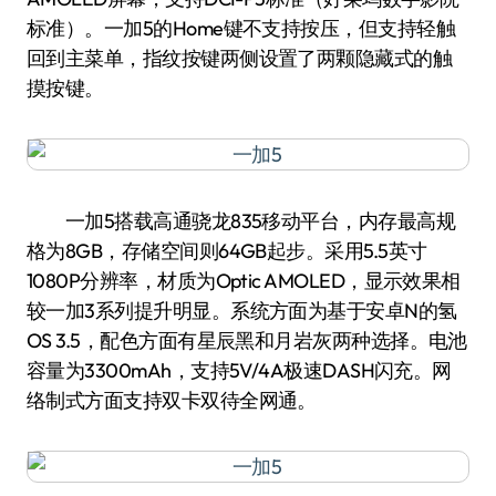
标准）。一加5的Home键不支持按压，但支持轻触
回到主菜单，指纹按键两侧设置了两颗隐藏式的触
摸按键。
一加5搭载高通骁龙835移动平台，内存最高规
格为8GB，存储空间则64GB起步。采用5.5英寸
1080P分辨率，材质为Optic AMOLED，显示效果相
较一加3系列提升明显。系统方面为基于安卓N的氢
OS 3.5，配色方面有星辰黑和月岩灰两种选择。电池
容量为3300mAh，支持5V/4A极速DASH闪充。网
络制式方面支持双卡双待全网通。