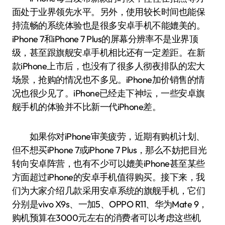
面处于业界领先水平。另外，使用较长时间也能保
持流畅的系统体验也是很多安卓手机不能媲美的。
iPhone 7和iPhone 7 Plus的屏幕分辨率不是业界顶
级，甚至跟旗舰安卓手机相比还有一定差距。在新
款iPhone上市后，也没有了很多人彻夜排队的宏大
场景，抢购的情况也不多见。iPhone加价销售的情
况也很少见了。iPhone已经走下神坛，一些安卓旗
舰手机的体验并不比新一代iPhone差。
如果你对iPhone审美疲劳，近期有购机计划、
但不想买iPhone 7或iPhone 7 Plus，那么不妨把目光
转向安卓阵营，也有不少可以媲美iPhone甚至某些
方面超过iPhone的安卓手机值得购买。接下来，我
们为大家介绍几款采用安卓系统的旗舰手机，它们
分别是vivo X9s、一加5、OPPO R11、华为Mate 9，
购机预算在3000元左右的消费者可以考虑这些机