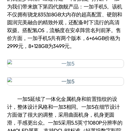
为我们带来旗下第四代旗舰产品：一加手机5。该机
不仅拥有骁龙835加8GB大内存的超高配置、硬朗和
圆润完美融合的精致外观，还配备时下流行的高清
双摄。搭配氢OS，流畅度在安卓阵营名列前茅。售
价方面，一加手机5共有两个版本，6+64GB价格为
2999元，8+128GB为3499元。
一加5延续了一体化金属机身和前置指纹的设
计，整体设计风格和一加3相同。一加5在细节设计
方面做了很大的调整，采用曲面机身，机身更圆
滑，手感更出众。一加5采用5.5英寸1080P分辨率的
AMOLED屏幕，支持DCI-P3标准（好莱坞数字影院