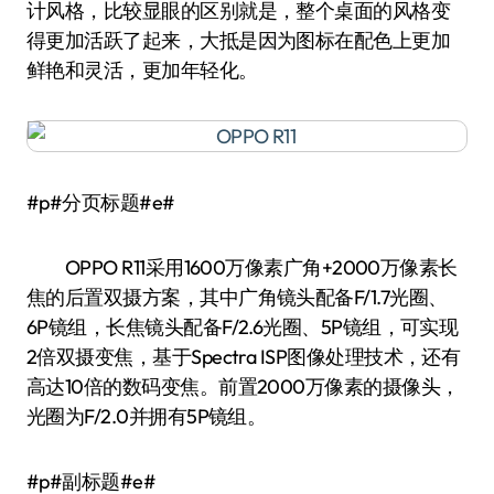
计风格，比较显眼的区别就是，整个桌面的风格变
得更加活跃了起来，大抵是因为图标在配色上更加
鲜艳和灵活，更加年轻化。
#p#分页标题#e#
OPPO R11采用1600万像素广角+2000万像素长
焦的后置双摄方案，其中广角镜头配备F/1.7光圈、
6P镜组，长焦镜头配备F/2.6光圈、5P镜组，可实现
2倍双摄变焦，基于Spectra ISP图像处理技术，还有
高达10倍的数码变焦。前置2000万像素的摄像头，
光圈为F/2.0并拥有5P镜组。
#p#副标题#e#