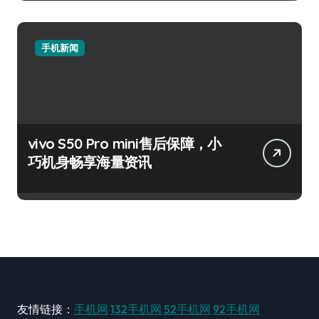
手机新闻
vivo S50 Pro mini售后保障，小
巧机身畅享海量资讯
友情链接：
手机网
132手机网
52手机网
92手机网