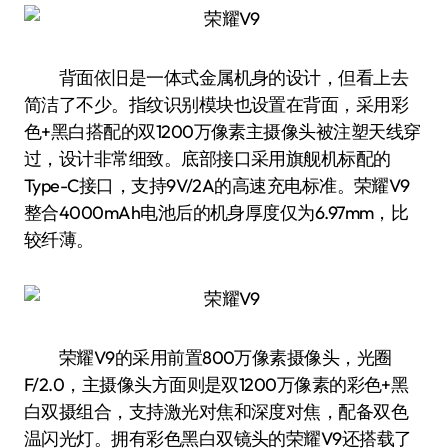
背面依旧是一体式金属机身的设计，但看上去
简洁了不少。指纹识别模块也设置在背面，采用彩
色+黑白搭配的双1200万像素主摄像头被注塑天线穿
过，设计非常细致。底部接口采用旗舰机标配的
Type-C接口，支持9V/2A的高速充电标准。荣耀V9
整合4000mAh电池后的机身厚度仅为6.97mm，比
较纤薄。
荣耀V9的采用前置800万像素摄像头，光圈
F/2.0，主摄像头方面则是双1200万像素的彩色+黑
白双摄组合，支持激光对焦和深度对焦，配备双色
温闪光灯。拥有彩色黑白双镜头的荣耀V9还搭载了