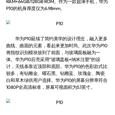
RAM+64GB/128GB ROM。作为一款超薄手机，华为
P10的机身厚度仅为6.98mm。
华为P10延续了简约美学的设计理念，融入更多
曲线、曲面的元素，看起来更加时尚。此次华为P10
将指纹识别模块放到了前面，与玻璃面板融为一
体。华为P10后壳采用“玻璃盖板+纳米注塑”的设
计，天线条靠近顶部和底部。华为P10的色彩款式比
较多，有钻雕金、曜石黑、钻雕蓝、玫瑰金、陶瓷
白和草木绿供用户选择。华为P10的屏幕分辨率符合
1080P全高清标准，屏幕可视面积为5.1英寸。