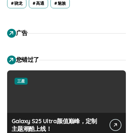
骁龙
高通
魅族
广告
您错过了
三星
Galaxy S25 Ultra颜值巅峰，定制
主题潮酷上线！