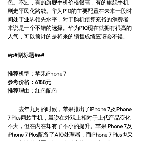
色。不过，有的旗舰手机价格很高，有的旗舰手机
则走平民化路线。华为P10的主要配置在未来一段时
间处于业界领先水平，对于购机预算充裕的消费者
来说是一个不错的选择。华为P10现在就拥有很高的
人气，可以预计的是将来的销售成绩应该会不错。
#p#副标题#e#
推荐机型：苹果iPhone 7
参考价格：6188元
推荐理由：红色配色
去年九月的时候，苹果推出了iPhone 7及iPhone
7 Plus两款手机，虽说在外观上相对于上代产品变化
不大，但在内在却有了不小的提升。苹果iPhone 7及
iPhone 7 Plus配备了A10处理器，而iPhone 7 Plus也采