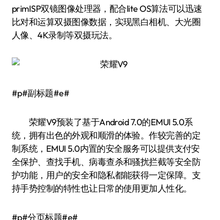
primISP双镜图像处理器，配合lite OS算法可以迅速
比对和运算双摄图像数据，实现黑白相机、大光圈
人像、4K录制等双摄玩法。
#p#副标题#e#
荣耀V9预装了基于Android 7.0的EMUI 5.0系
统，拥有出色的外观和顺滑的体验。作较完善的定
制系统，EMUI 5.0内置的安全服务可以提供支付安
全保护、查找手机、病毒查杀和骚扰拦截等安全防
护功能，用户的安全和隐私都能获得一定保障。支
持手势控制的特性也让日常的使用更加人性化。
#p#分页标题#e#