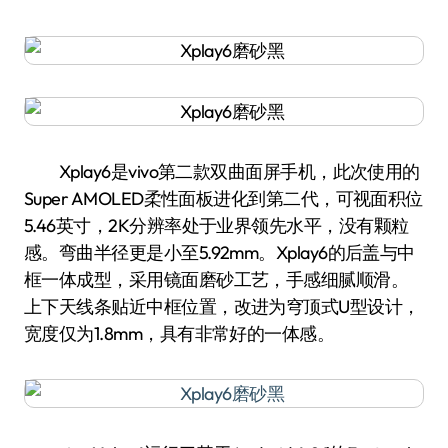
Xplay6是vivo第二款双曲面屏手机，此次使用的
Super AMOLED柔性面板进化到第二代，可视面积位
5.46英寸，2K分辨率处于业界领先水平，没有颗粒
感。弯曲半径更是小至5.92mm。Xplay6的后盖与中
框一体成型，采用镜面磨砂工艺，手感细腻顺滑。
上下天线条贴近中框位置，改进为穹顶式U型设计，
宽度仅为1.8mm，具有非常好的一体感。