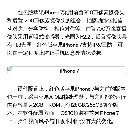
红色版苹果iPhone 7采用前置700万像素摄像头
和后置1200万像素摄像头的组合，拍摄功能包括自
动对焦、光学防抖、相位对焦等。前置700万像素摄
像头采用背照式传感器，光圈为F2.2；后置摄像头具
有F1.8光圈。红色版苹果iPhone 7支持IP67三防，可
以在一定程度上防止手机因意外情况受损。
硬件配置上，红色版苹果iPhone 7与之前的版本
也一样，采用苹果A10四核处理器，与之匹配的运行
内存容量为2GB，ROM则有128GB/256GB两个版
本。在软件配置方面，iOS 10预装在苹果iPhone 7
上，操作界面风格与旧版本相比没有大的变化。