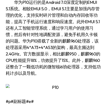
华为P10运行的是Android 7.0深度定制的EMUI
5.1系统。相较EMUI 5.0，EMUI 5.1主要是加强内存管
理的优化，支持实时碎片管理和自动内存回收等功
能，提高了手机运行速度和响应速度。此外EMUI 5.1
还有人工智能管理系统，通过学习用户的使用习
惯，然后有针对性地调配资源，避免手机用久卡顿
的问题。华为P10搭载了全新的麒麟960处理器，该
处理器采用4*A73+4*A53的架构，最高主频达到
2.4GHz。官方数据显示，相比麒麟950，麒麟960的
CPU性能提升18%，功效提升了15%。此外，麒麟960
还整合了一颗低功耗的微智核i6协处理器，支持低功
耗计步以及导航。
#p#副标题#e#