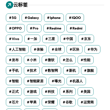
云标签
5G
Galaxy
Iphone
IQOO
OPPO
Pro
Realme
Redmi
Vivo
一加
三星
中国
京东
人工智能
体验
全球
区块
华为
发布
小米
微软
怎么
性能
手机
技术
数智网
新机
旗舰
智能
智能家居
曝光
机器人
正式
游戏
科技
系列
美国
芯片
苹果
荣耀
谷歌
运营商