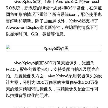
vivo Xplay6运行了基于Android 6.0.1的Funtouch
3.0系统，新系统的UI设计思路和iOS非常像，在保证
圆角矩形的情况下重绘了所有系统icon，配色使用也
更鲜明和清新。除了曲面屏以外，Xplay6还支持了
Always-on Display这项新特性，在熄屏的情况下可
以显示时间、QQ、微信等信息。
vivo Xplay6前置1600万像素摄像头，光圈为
F/2.0，配备前置柔光灯，支持美颜自拍以及弱光自
拍。后置摄像头方面，vivo Xplay6采用双摄像头的设
计方案，分别为1200万像素的主摄像头和500万像
素的景深预测辅助摄像头，两颗摄像头配合工作可
以拍摄背景虚化的照片。