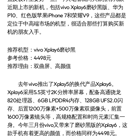
近期上市的新机，包括vivo Xplay6磨砂黑版、华为
P10、红色版苹果iPhone 7和荣耀V9，这些产品都是
定位于中高端市场的机型，很适合那些打算购买新
机的朋友入手。
推荐机型：vivo Xplay6磨砂黑
参考价格：4498元
推荐理由：双曲屏、高颜值
去年vivo推出了Xplay5的换代产品Xplay6。
Xplay6采用5.5英寸2K分辨率屏幕，配备高通骁龙
820处理器、6GB LPDDR4内存、128GB UFS2.0闪
存、后置1200万像素+500万像素双摄像头，前置
1600万像素镜头等，高规格配置和时尚元素汇集一
身。今年三月份vivo又带来了磨砂黑版的Xplay6，这
款手机有着更高的颜值，而价格同样为4498元。