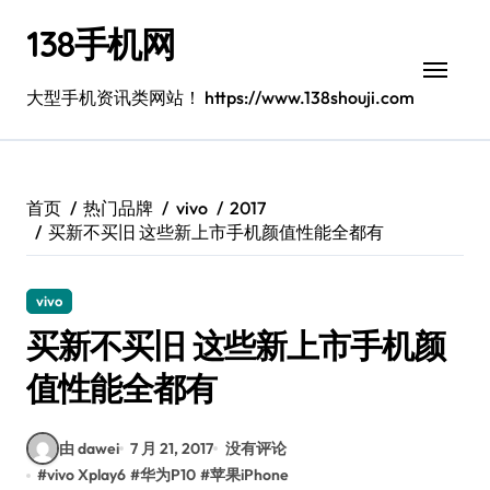
跳
138手机网
转
到
内
大型手机资讯类网站！ https://www.138shouji.com
容
首页
热门品牌
vivo
2017
买新不买旧 这些新上市手机颜值性能全都有
vivo
买新不买旧 这些新上市手机颜
值性能全都有
由 dawei
7 月 21, 2017
没有评论
#
vivo Xplay6
#
华为P10
#
苹果iPhone