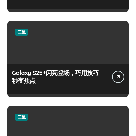
三星
Galaxy S25+闪亮登场，巧用技巧
秒变焦点
三星