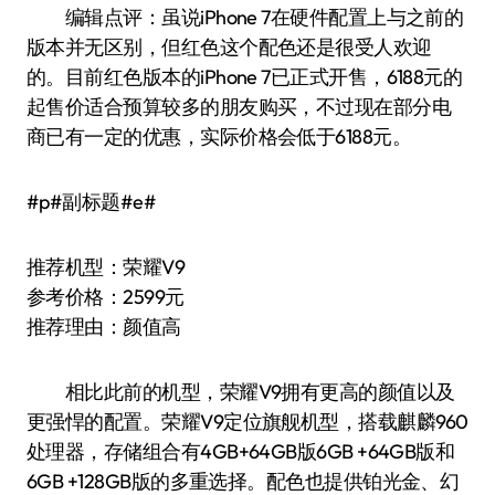
编辑点评：虽说iPhone 7在硬件配置上与之前的
版本并无区别，但红色这个配色还是很受人欢迎
的。目前红色版本的iPhone 7已正式开售，6188元的
起售价适合预算较多的朋友购买，不过现在部分电
商已有一定的优惠，实际价格会低于6188元。
#p#副标题#e#
推荐机型：荣耀V9
参考价格：2599元
推荐理由：颜值高
相比此前的机型，荣耀V9拥有更高的颜值以及
更强悍的配置。荣耀V9定位旗舰机型，搭载麒麟960
处理器，存储组合有4GB+64GB版6GB +64GB版和
6GB +128GB版的多重选择。配色也提供铂光金、幻