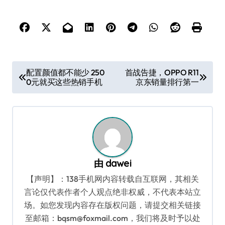
文
配置颜值都不能少 250
首战告捷，OPPO R11
0元就买这些热销手机
京东销量排行第一
章
导
航
由
dawei
【声明】：138手机网内容转载自互联网，其相关
言论仅代表作者个人观点绝非权威，不代表本站立
场。如您发现内容存在版权问题，请提交相关链接
至邮箱：bqsm@foxmail.com，我们将及时予以处