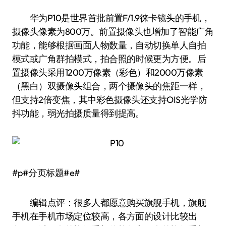
华为P10是世界首批前置F/1.9徕卡镜头的手机，
摄像头像素为800万。前置摄像头也增加了智能广角
功能，能够根据画面人物数量，自动切换单人自拍
模式或广角群拍模式，拍合照的时候更为方便。后
置摄像头采用1200万像素（彩色）和2000万像素
（黑白）双摄像头组合，两个摄像头的焦距一样，
但支持2倍变焦，其中彩色摄像头还支持OIS光学防
抖功能，弱光拍摄质量得到提高。
#p#分页标题#e#
编辑点评：很多人都愿意购买旗舰手机，旗舰
手机在手机市场定位较高，各方面的设计比较出