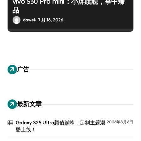
vivo S30 Pro mini：小屏旗舰，掌中臻
品
dawei
7 月 16, 2026
广告
最新文章
Galaxy S25 Ultra颜值巅峰，定制主题潮
2026年8月6日
酷上线！