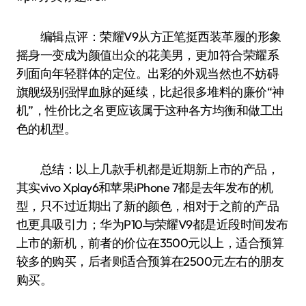
编辑点评：荣耀V9从方正笔挺西装革履的形象
摇身一变成为颜值出众的花美男，更加符合荣耀系
列面向年轻群体的定位。出彩的外观当然也不妨碍
旗舰级别强悍血脉的延续，比起很多堆料的廉价“神
机”，性价比之名更应该属于这种各方均衡和做工出
色的机型。
总结：以上几款手机都是近期新上市的产品，
其实vivo Xplay6和苹果iPhone 7都是去年发布的机
型，只不过近期出了新的颜色，相对于之前的产品
也更具吸引力；华为P10与荣耀V9都是近段时间发布
上市的新机，前者的价位在3500元以上，适合预算
较多的购买，后者则适合预算在2500元左右的朋友
购买。