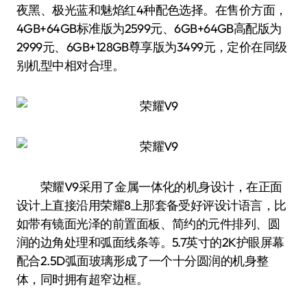
夜黑、极光蓝和魅焰红4种配色选择。在售价方面，
4GB+64GB标准版为2599元、6GB+64GB高配版为
2999元、6GB+128GB尊享版为3499元，定价在同级
别机型中相对合理。
荣耀V9采用了金属一体化的机身设计，在正面
设计上直接沿用荣耀8上那套备受好评设计语言，比
如带有镜面光泽的前置面板、简约的元件排列、圆
润的边角处理和弧面线条等。5.7英寸的2K护眼屏幕
配合2.5D弧面玻璃形成了一个十分圆润的机身整
体，同时拥有超窄边框。