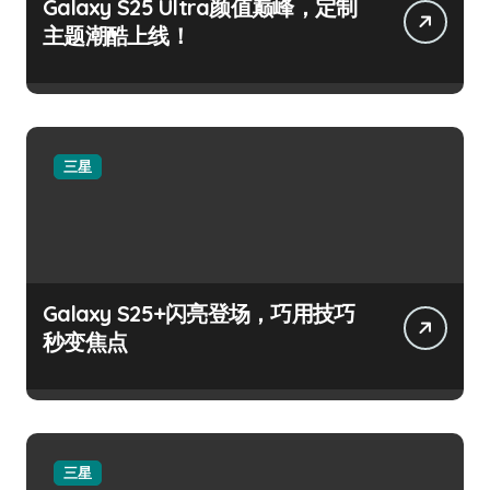
Galaxy S25 Ultra颜值巅峰，定制
主题潮酷上线！
三星
Galaxy S25+闪亮登场，巧用技巧
秒变焦点
三星