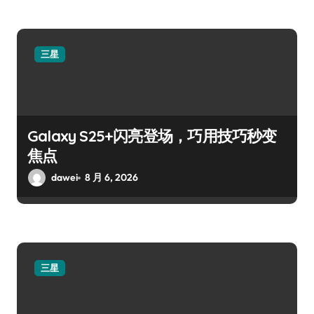
三星
Galaxy S25+闪亮登场，巧用技巧秒变
焦点
dawei
8 月 6, 2026
三星