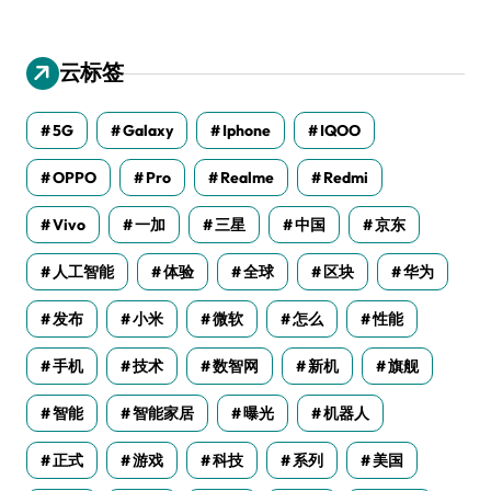
云标签
5G
Galaxy
Iphone
IQOO
OPPO
Pro
Realme
Redmi
Vivo
一加
三星
中国
京东
人工智能
体验
全球
区块
华为
发布
小米
微软
怎么
性能
手机
技术
数智网
新机
旗舰
智能
智能家居
曝光
机器人
正式
游戏
科技
系列
美国