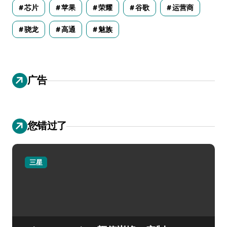
芯片
苹果
荣耀
谷歌
运营商
骁龙
高通
魅族
广告
您错过了
三星