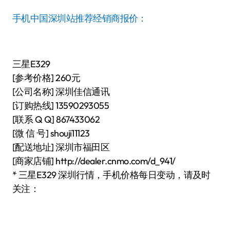
手机中国深圳站推荐经销商报价：
三星E329
[参考价格] 260元
[公司名称] 深圳佳信通讯
[订购热线] 13590293055
[联系 Q Q] 867433062
[微 信 号] shouji11123
[配送地址] 深圳市福田区
[商家店铺] http://dealer.cnmo.com/d_941/
* 三星E329 深圳行情，手机价格每日变动，请及时
关注：