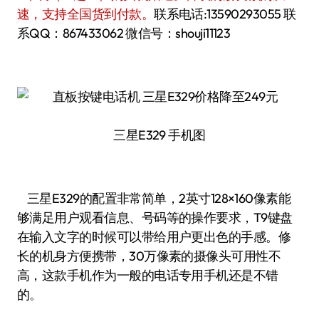
速，支持全国货到付款。
联系电话:13590293055 联
系QQ：867433062 微信号：shouji11123
三星E329 手机图
三星E329的配置非常简单，2英寸128×160像素能
够满足用户观看信息、号码等的操作要求，T9键盘
在输入文字的时候可以带给用户更出色的手感。修
长的机身方便携带，30万像素的摄像头可用性不
高，这款手机作为一般的电话专用手机还是不错
的。