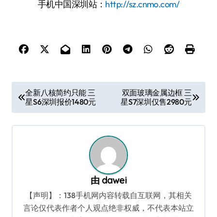
手机中国深圳站：
http://sz.cnmo.com/
文
全新八核简约只能 三
双面玻璃金属边框 三
星S6深圳报价1480元
星S7深圳仅售2980元
章
导
航
由
dawei
【声明】：138手机网内容转载自互联网，其相关
言论仅代表作者个人观点绝非权威，不代表本站立