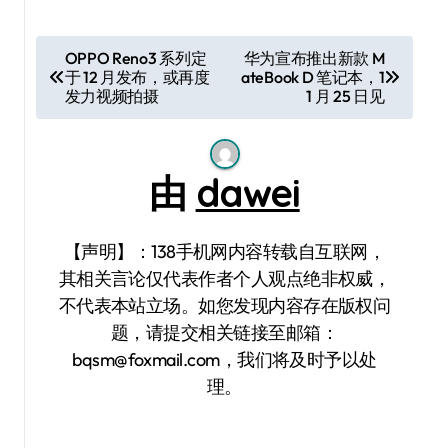
文
OPPO Reno3 系列定
华为宣布推出新款 M
于 12 月发布，或再度
ateBook D 笔记本，1
章
发力视频拍摄
1 月 25 日见
导
航
由
dawei
【声明】：138手机网内容转载自互联网，
其相关言论仅代表作者个人观点绝非权威，
不代表本站立场。如您发现内容存在版权问
题，请提交相关链接至邮箱：
bqsm@foxmail.com，我们将及时予以处
理。