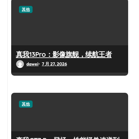
其他
真我13Pro：影像旗舰，续航王者
dawei
7 月 27, 2026
其他