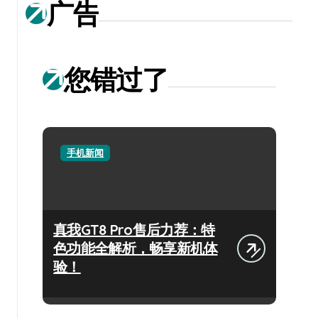
广告
您错过了
手机新闻
真我GT8 Pro售后力荐：特
色功能全解析，畅享新机体
验！