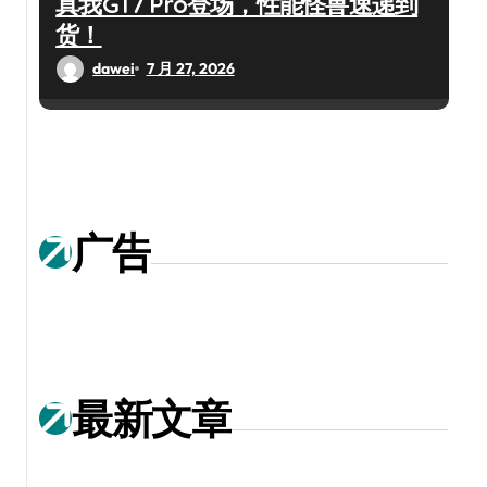
真我GT7 Pro登场，性能怪兽速递到
货！
dawei
7 月 27, 2026
广告
最新文章