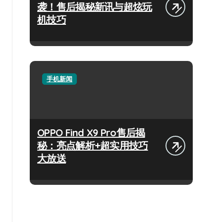
袭！售后揭秘新讯与超炫玩
机技巧
手机新闻
OPPO Find X9 Pro售后揭
秘：亮点解析+超实用技巧
大放送