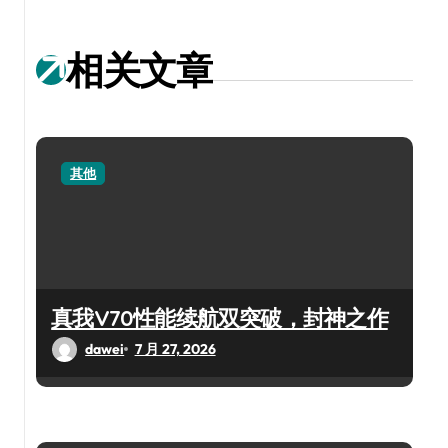
相关文章
其他
真我V70性能续航双突破，封神之作
dawei
7 月 27, 2026