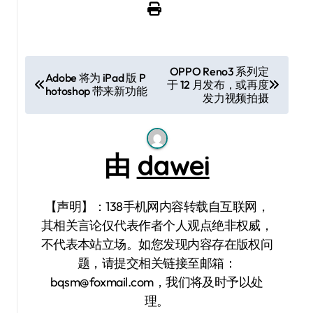
文
OPPO Reno3 系列定
Adobe 将为 iPad 版 P
于 12 月发布，或再度
章
hotoshop 带来新功能
发力视频拍摄
导
航
由
dawei
【声明】：138手机网内容转载自互联网，
其相关言论仅代表作者个人观点绝非权威，
不代表本站立场。如您发现内容存在版权问
题，请提交相关链接至邮箱：
bqsm@foxmail.com，我们将及时予以处
理。