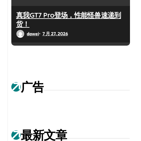
真我GT7 Pro登场，性能怪兽速递到
货！
dawei
7 月 27, 2026
广告
最新文章