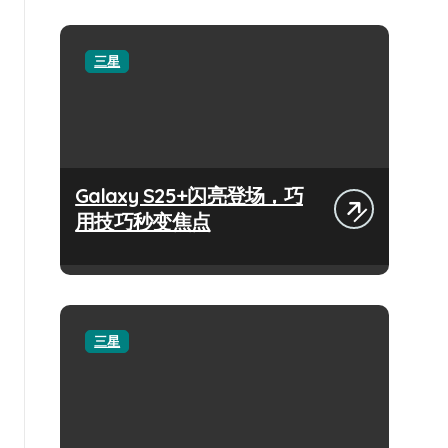
三星
Galaxy S25+闪亮登场，巧
用技巧秒变焦点
三星