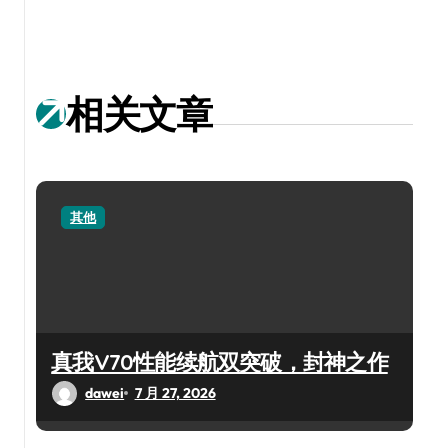
相关文章
其他
真我V70性能续航双突破，封神之作
dawei
7 月 27, 2026