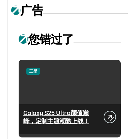
广告
您错过了
三星
Galaxy S25 Ultra颜值巅
峰，定制主题潮酷上线！