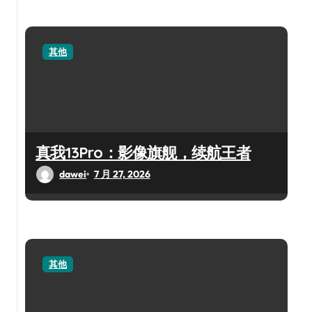
其他
真我13Pro：影像旗舰，续航王者
dawei
7 月 27, 2026
其他