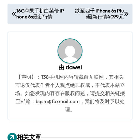
文
16G苹果手机白菜价 iP
跌至四千 iPhone 6s Plu
hone 6s最新行情
s最新行情4099元
章
导
航
由
dawei
【声明】：138手机网内容转载自互联网，其相关
言论仅代表作者个人观点绝非权威，不代表本站立
场。如您发现内容存在版权问题，请提交相关链接
至邮箱：bqsm@foxmail.com，我们将及时予以处
理。
相关文章