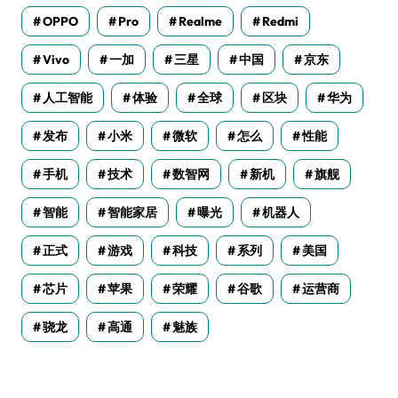
OPPO
Pro
Realme
Redmi
Vivo
一加
三星
中国
京东
人工智能
体验
全球
区块
华为
发布
小米
微软
怎么
性能
手机
技术
数智网
新机
旗舰
智能
智能家居
曝光
机器人
正式
游戏
科技
系列
美国
芯片
苹果
荣耀
谷歌
运营商
骁龙
高通
魅族